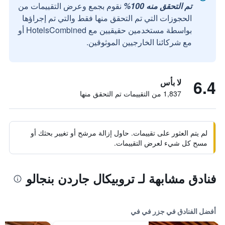
تم التحقق منه 100%
نقوم بجمع وعرض التقييمات من
الحجوزات التي تم التحقق منها فقط والتي تم إجراؤها
بواسطة مستخدمين حقيقيين مع HotelsCombined أو
مع شركائنا الخارجيين الموثوقين.
6.4
لا بأس
1,837 من التقييمات تم التحقق منها
لم يتم العثور على تقييمات. حاول إزالة مرشح أو تغيير بحثك أو
مسح كل شيء لعرض التقييمات.
فنادق مشابهة لـ تروبيكال جاردن بنجالو
أفضل الفنادق في جزر في في