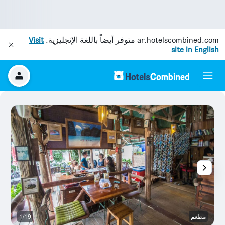
ar.hotelscombined.com
متوفر أيضاً باللغة الإنجليزية.
Visit
site in English
مطعم
1/19
آخ