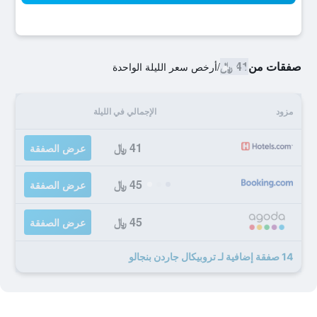
صفقات من
41 ﷼
/
أرخص سعر الليلة الواحدة
مزود
الإجمالي في الليلة
41 ﷼
عرض الصفقة
45 ﷼
عرض الصفقة
45 ﷼
عرض الصفقة
14 صفقة إضافية لـ تروبيكال جاردن بنجالو