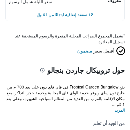
معروف
سعر الليلة شامل الرسوم
12 صفقة إضافية ابتداءً من 41 ﷼
*
يشمل المجموع الضرائب المحلية المقدرة والرسوم المستحقة عند
تسجيل المغادرة.
أفضل سعر
مضمون
حول تروبيكال جاردن بنجالو
يقع Tropical Garden Bungalow في فاي فاي دون على بعد 700 م من
خليج تون ساي ويوفر خدمة الواي فاي المجانية وخدمة حجز التذاكر، يقع
مكان الإقامة بالقرب من العديد من المعالم السياحية الشهيرة، وعلى بعد
1 كم ...
المزيد
من الجيد أن تعلم