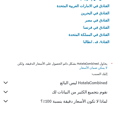
الفنادق في الامارات العربية المتحدة
الفنادق في البحرين
الفنادق في مصر
الفنادق في فرنسا
الفنادق في المملكة المتحدة
الفنادق في إيطاليا
الفنادق في تايلاند
*
يحاول HotelsCombined بشكل دائم الحصول على الأسعار الدقيقة، ولكن
لا يمكن ضمان الأسعار
.
إليك السبب:
HotelsCombined ليس البائع
نقوم بتجميع الكثير من البيانات لك
لماذا لا تكون الأسعار دقيقة بنسبة 100٪؟