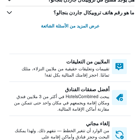
ما هو رقم هاتف تروبيكال جاردن بنجالو؟
عرض المزيد من الأسئلة الشائعة
الملايين من التعليقات
تقييمات وتعليقات حقيقية من ملايين النزلاء، مثلك
تمامًا. احجز إقامتك المثالية بكل ثقة!
أفضل صفقات الفنادق
يبحث HotelsCombined في أكثر من 3 ملايين فندق
ومكان إقامة ويجمعهم في مكان واحد حتى تتمكن من
مقارنة أماكن الإقامة المثالية.
إلغاء مجاني
من الوارد أن تتغير الخطط — نتفهم ذلك. ولهذا يمكنك
البحث وحجز فنادق وأماكن إقامة على