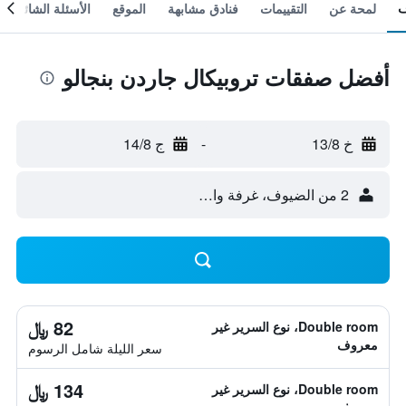
لمحة عن
التقييمات
فنادق مشابهة
الموقع
الأسئلة الشائعة
أفضل صفقات تروبيكال جاردن بنجالو
خ 13/8
-
ج 14/8
2 من الضيوف، غرفة واحدة
82 ﷼
Double room، نوع السرير غير
معروف
سعر الليلة شامل الرسوم
134 ﷼
Double room، نوع السرير غير