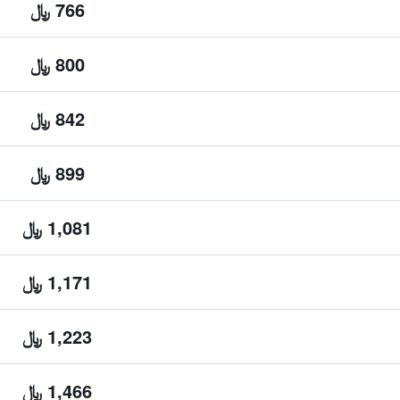
766 ﷼
800 ﷼
842 ﷼
899 ﷼
1,081 ﷼
1,171 ﷼
1,223 ﷼
1,466 ﷼