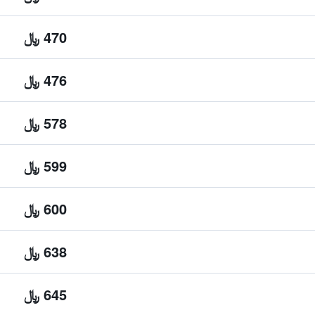
470 ﷼
476 ﷼
578 ﷼
599 ﷼
600 ﷼
638 ﷼
645 ﷼