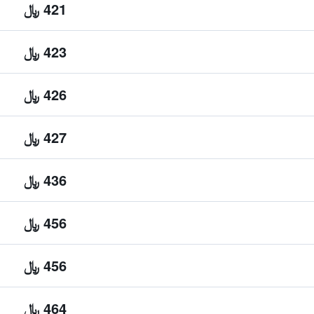
421 ﷼
423 ﷼
426 ﷼
427 ﷼
436 ﷼
456 ﷼
456 ﷼
464 ﷼