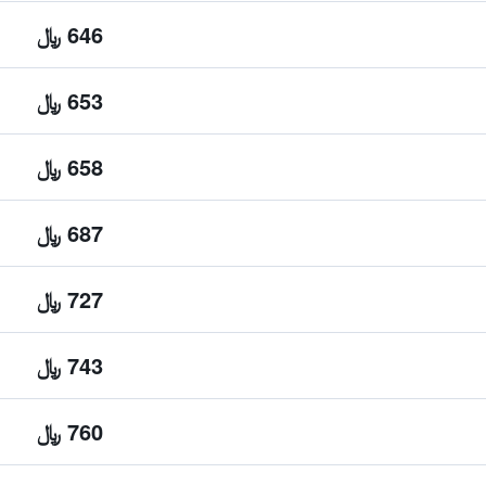
646 ﷼
653 ﷼
658 ﷼
687 ﷼
727 ﷼
743 ﷼
760 ﷼