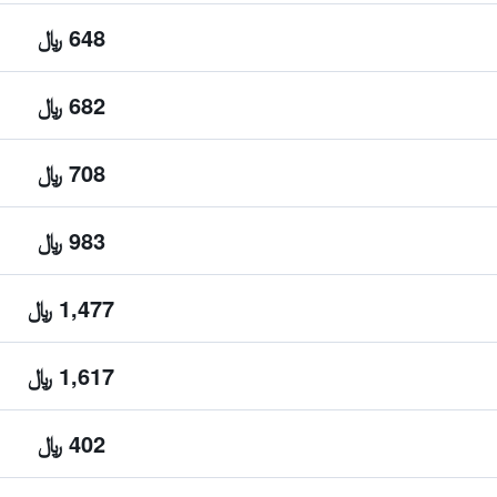
648 ﷼
682 ﷼
708 ﷼
983 ﷼
1,477 ﷼
1,617 ﷼
402 ﷼