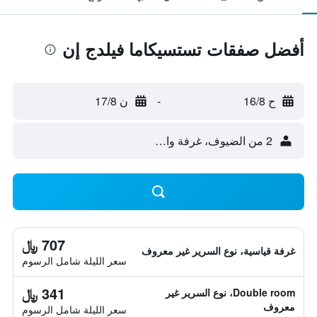
أفضل صفقات تستسيكاما فيلدج إن
ح 16/8
-
ن 17/8
2 من الضيوف، غرفة واحدة
707 ﷼
غرفة قياسية، نوع السرير غير معروف
سعر الليلة شامل الرسوم
341 ﷼
Double room، نوع السرير غير
معروف
سعر الليلة شامل الرسوم