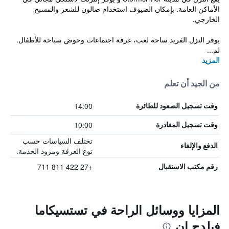
الأماكن العامة. بإمكان الضيوف استخدام صالون للشعر والمسبح
الخارجي.
يوفر النزل الفريد ساحة لعب، غرفة اجتماعات وحوض سباحة للأطفال.
لم...
المزيد
من الجيد أن تعلم
14:00
وقت تسجيل الصعود للطائرة
10:00
وقت تسجيل المغادرة
تختلف السياسات حسب
الدفع والإلغاء
نوع الغرفة ومزود الخدمة.
+27 422 811 711
رقم مكتب الاستقبال
المزايا ووسائل الراحة في تستسيكاما
فيلدج إن