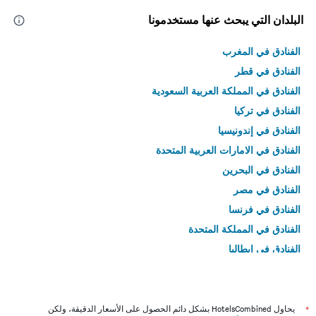
البلدان التي يبحث عنها مستخدمونا
الفنادق في المغرب
الفنادق في قطر
الفنادق في المملكة العربية السعودية
الفنادق في تركيا
الفنادق في إندونيسيا
الفنادق في الامارات العربية المتحدة
الفنادق في البحرين
الفنادق في مصر
الفنادق في فرنسا
الفنادق في المملكة المتحدة
الفنادق في إيطاليا
الفنادق في تايلاند
*
يحاول HotelsCombined بشكل دائم الحصول على الأسعار الدقيقة، ولكن