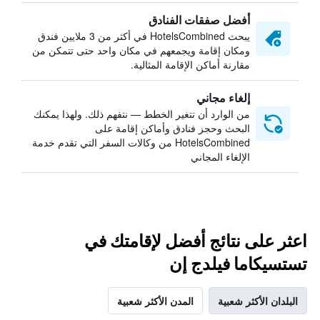
أفضل صفقات الفنادق
يبحث HotelsCombined في أكثر من 3 ملايين فندق
ومكان إقامة ويجمعهم في مكان واحد حتى تتمكن من
مقارنة أماكن الإقامة المثالية.
إلغاء مجاني
من الوارد أن تتغير الخطط — نتفهم ذلك. ولهذا يمكنك
البحث وحجز فنادق وأماكن إقامة على
HotelsCombined من وكالات السفر التي تقدم خدمة
الإلغاء المجاني
اعثر على نتائج أفضل لإقامتك في
تستسيكاما فيلدج إن
البلدان الأكثر شعبية
المدن الأكثر شعبية