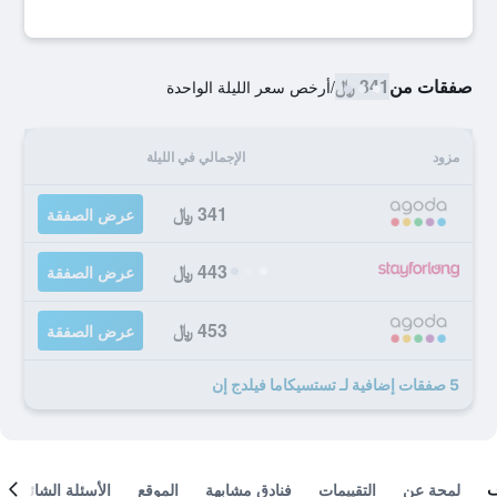
صفقات من
341 ﷼
/
أرخص سعر الليلة الواحدة
مزود
الإجمالي في الليلة
341 ﷼
عرض الصفقة
443 ﷼
عرض الصفقة
453 ﷼
عرض الصفقة
5 صفقات إضافية لـ تستسيكاما فيلدج إن
لمحة عن
التقييمات
فنادق مشابهة
الموقع
الأسئلة الشائعة