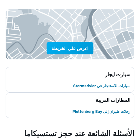
اعرض على الخريطة
سيارت ايجار
سيارات للاستئجار في Stormsrivier
المطارات القريبة
رحلات طيران إلى Plettenberg Bay
الأسئلة الشائعة عند حجز تستسيكاما