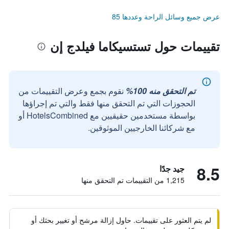
عرض جميع وسائل الراحة وعددها 85
تقييمات حول تستسيكاما فيلدج إن
تم التحقق منه 100%
نقوم بجمع وعرض التقييمات من
الحجوزات التي تم التحقق منها فقط والتي تم إجراؤها
بواسطة مستخدمين حقيقيين مع HotelsCombined أو
مع شركائنا الخارجيين الموثوقين.
8.5
جيد جدًا
1,215 من التقييمات تم التحقق منها
لم يتم العثور على تقييمات. حاول إزالة مرشح أو تغيير بحثك أو