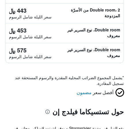
443 ﷼
Double room، 2 من الأسرّة
المزدوجة
سعر الليلة شامل الرسوم
453 ﷼
Double room، نوع السرير غير
معروف
سعر الليلة شامل الرسوم
575 ﷼
Double room، نوع السرير غير
معروف
سعر الليلة شامل الرسوم
*
يشمل المجموع الضرائب المحلية المقدرة والرسوم المستحقة عند
تسجيل المغادرة.
أفضل سعر
مضمون
حول تستسيكاما فيلدج إن
يقع النزل في مدينة Stormsrivier و يوفر إنترنت لاسلكي مجاني في