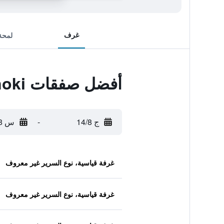
غرف
لمحة
أفضل صفقات Tsuganoki
ج 14/8
-
س 15/8
غرفة قياسية، نوع السرير غير معروف
غرفة قياسية، نوع السرير غير معروف