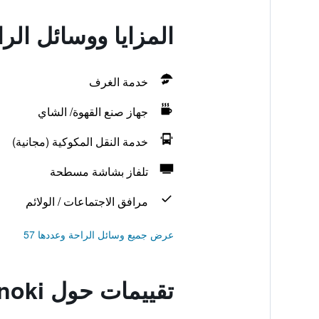
المزايا ووسائل الراحة في
خدمة الغرف
جهاز صنع القهوة/ الشاي
خدمة النقل المكوكية (مجانية)
تلفاز بشاشة مسطحة
مرافق الاجتماعات / الولائم
عرض جميع وسائل الراحة وعددها 57
تقييمات حول Tsuganoki