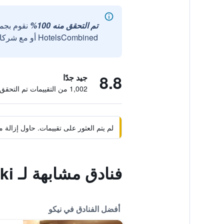
تم التحقق منه 100%
نقوم بجم
HotelsCombined أو مع شركائنا الخارجيين الموثوقين.
8.8
جيد جدًا
1,002 من التقييمات تم التحقق منها
لم يتم العثور على تقييمات. حاول إزال
فنادق مشابهة لـ Tsuganoki
أفضل الفنادق في نيكو