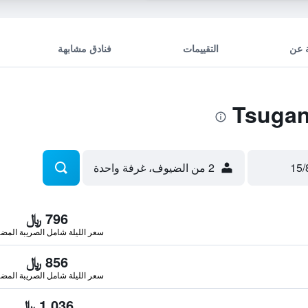
 عن
التقييمات
فنادق مشابهة
2 من الضيوف، غرفة واحدة
796 ﷼
سعر الليلة شامل الصريبة المضا
856 ﷼
سعر الليلة شامل الصريبة المضا
1,036 ﷼