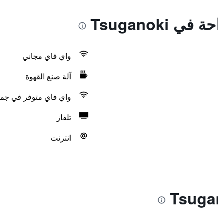
 Tsuganoki
واي فاي مجاني
آلة صنع القهوة
واي فاي متوفر في جمي
تلفاز
انترنت