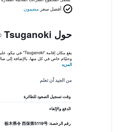
أفضل سعر
مضمون
حول Tsuganoki
وحمّام خاص في كل منها، بالإضافة إلى صا
المزيد
من الجيد أن تعلم
وقت تسجيل الصعود للطائرة
الدفع والإلغاء
رقم الرخصة: 栃木県令 西保第5119号