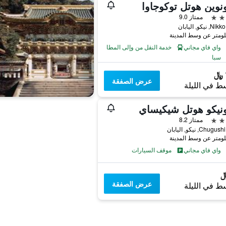
نوين هوتل توكوجاوا
ممتاز 9.0
واي فاي مجاني
خدمة النقل من وإلى المطار
سبا
عرض الصفقة
ط في الليلة
نيكو هوتل شيكيساي
ممتاز 8.2
واي فاي مجاني
موقف السيارات
عرض الصفقة
ط في الليلة