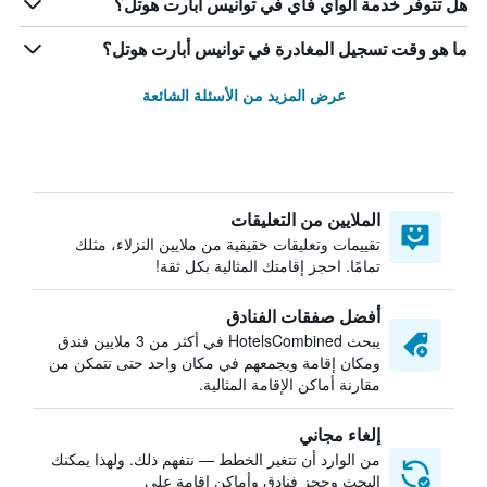
هل تتوفر خدمة الواي فاي في توانيس أبارت هوتل؟
ما هو وقت تسجيل المغادرة في توانيس أبارت هوتل؟
عرض المزيد من الأسئلة الشائعة
الملايين من التعليقات
تقييمات وتعليقات حقيقية من ملايين النزلاء، مثلك
تمامًا. احجز إقامتك المثالية بكل ثقة!
أفضل صفقات الفنادق
يبحث HotelsCombined في أكثر من 3 ملايين فندق
ومكان إقامة ويجمعهم في مكان واحد حتى تتمكن من
مقارنة أماكن الإقامة المثالية.
إلغاء مجاني
من الوارد أن تتغير الخطط — نتفهم ذلك. ولهذا يمكنك
البحث وحجز فنادق وأماكن إقامة على