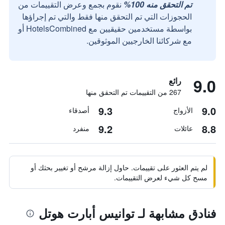
تم التحقق منه 100%
نقوم بجمع وعرض التقييمات من
الحجوزات التي تم التحقق منها فقط والتي تم إجراؤها
بواسطة مستخدمين حقيقيين مع HotelsCombined أو
مع شركائنا الخارجيين الموثوقين.
9.0
رائع
267 من التقييمات تم التحقق منها
9.3
9.0
الأزواج
أصدقاء
9.2
8.8
عائلات
منفرد
لم يتم العثور على تقييمات. حاول إزالة مرشح أو تغيير بحثك أو
مسح كل شيء لعرض التقييمات.
فنادق مشابهة لـ توانيس أبارت هوتل