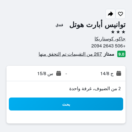
توانيس أبارت هوتل
فندق
3 نجوم
جاكو، كوستاريكا
+506 2643 2094
ممتاز
267 من التقييمات تم التحقق منها
9.0
ج 14/8
-
س 15/8
2 من الضيوف، غرفة واحدة
بحث