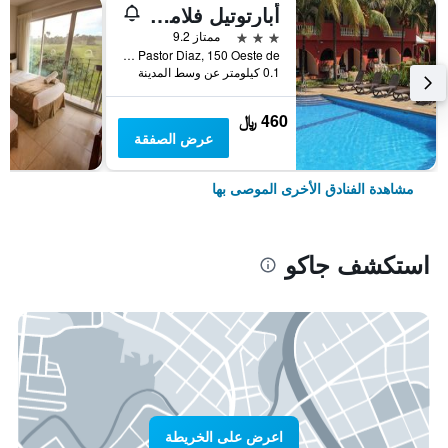
أبارتوتيل فلامبويون
3 نجوم
ممتاز 9.2
Avenida Pastor Diaz, 150 Oeste de, جاكو, كوستاريكا
0.1 كيلومتر عن وسط المدينة
460 ﷼
عرض الصفقة
مشاهدة الفنادق الأخرى الموصى بها
استكشف جاكو
اعرض على الخريطة