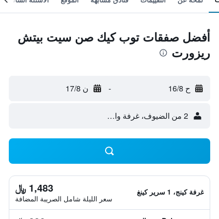
أفضل صفقات توب كيك صن سيت بيتش
ريزورت
ح 16/8
-
ن 17/8
2 من الضيوف، غرفة واحدة
1,483 ﷼
غرفة كينج، 1 سرير كينغ
سعر الليلة شامل الصريبة المضافة