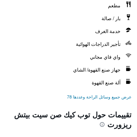
مطعم
بار / صالة
خدمة الغرف
تأجير الدراجات الهوائية
واي فاي مجاني
جهاز صنع القهوة/ الشاي
آلة صنع القهوة
عرض جميع وسائل الراحة وعددها 78
تقييمات حول توب كيك صن سيت بيتش
ريزورت