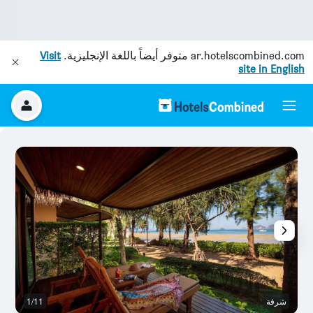
ar.hotelscombined.com
متوفر أيضاً باللغة الإنجليزية.
Visit
site in English
شرفة
1/11
ح