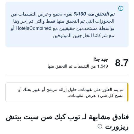
تم التحقق منه 100%
نقوم بجمع وعرض التقييمات من
الحجوزات التي تم التحقق منها فقط والتي تم إجراؤها
بواسطة مستخدمين حقيقيين مع HotelsCombined أو
مع شركائنا الخارجيين الموثوقين.
8.7
جيد جدًا
1,549 من التقييمات تم التحقق منها
لم يتم العثور على تقييمات. حاول إزالة مرشح أو تغيير بحثك أو
مسح كل شيء لعرض التقييمات.
فنادق مشابهة لـ توب كيك صن سيت بيتش
ريزورت