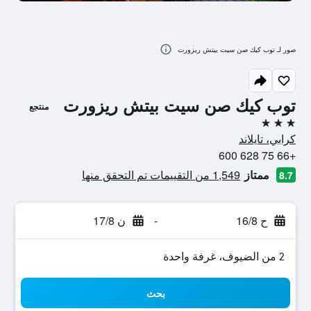
صور لـ توب كيك صن سيت بيتش ريزورت
توب كيك صن سيت بيتش ريزورت
منتجع
3 نجوم
كرابي، تايلاند
+66 75 628 600
ممتاز
1,549 من التقييمات تم التحقق منها
8.7
ح 16/8
-
ن 17/8
2 من الضيوف، غرفة واحدة
بحث