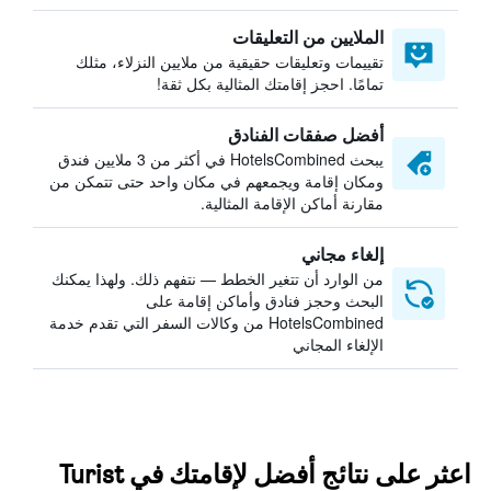
الملايين من التعليقات
تقييمات وتعليقات حقيقية من ملايين النزلاء، مثلك
تمامًا. احجز إقامتك المثالية بكل ثقة!
أفضل صفقات الفنادق
يبحث HotelsCombined في أكثر من 3 ملايين فندق
ومكان إقامة ويجمعهم في مكان واحد حتى تتمكن من
مقارنة أماكن الإقامة المثالية.
إلغاء مجاني
من الوارد أن تتغير الخطط — نتفهم ذلك. ولهذا يمكنك
البحث وحجز فنادق وأماكن إقامة على
HotelsCombined من وكالات السفر التي تقدم خدمة
الإلغاء المجاني
اعثر على نتائج أفضل لإقامتك في Turist