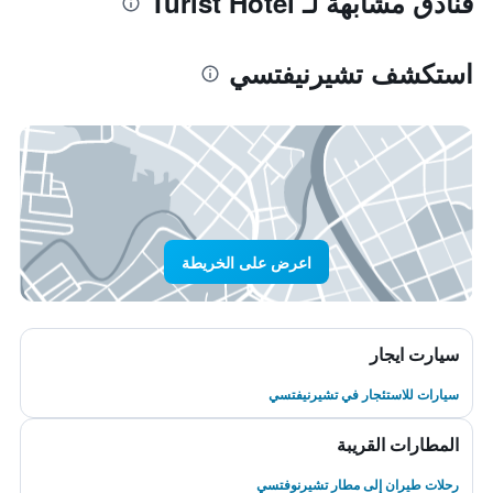
فنادق مشابهة لـ Turist Hotel
استكشف تشيرنيفتسي
اعرض على الخريطة
سيارت ايجار
سيارات للاستئجار في تشيرنيفتسي
المطارات القريبة
رحلات طيران إلى مطار تشيرنوفتسي