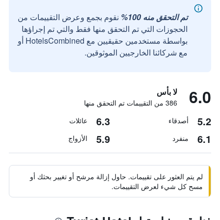
تم التحقق منه 100%
نقوم بجمع وعرض التقييمات من
الحجوزات التي تم التحقق منها فقط والتي تم إجراؤها
بواسطة مستخدمين حقيقيين مع HotelsCombined أو
مع شركائنا الخارجيين الموثوقين.
6.0
لا بأس
386 من التقييمات تم التحقق منها
6.3
5.2
أصدقاء
عائلات
5.9
6.1
منفرد
الأزواج
لم يتم العثور على تقييمات. حاول إزالة مرشح أو تغيير بحثك أو
مسح كل شيء لعرض التقييمات.