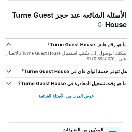
الأسئلة الشائعة عند حجز Turne Guest
House
ما هو رقم هاتف Turne Guest House؟
يمكنك الوصول إلى مكتب استقبال Turne Guest House بالاتصال
على +370 6987 9570.
هل تتوفر خدمة الواي فاي في Turne Guest House؟
ما هو وقت تسجيل المغادرة في Turne Guest House؟
عرض المزيد من الأسئلة الشائعة
الملايين من التعليقات