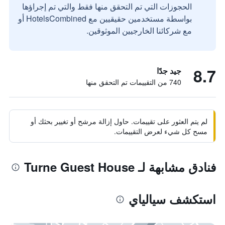
الحجوزات التي تم التحقق منها فقط والتي تم إجراؤها
بواسطة مستخدمين حقيقيين مع HotelsCombined أو
مع شركائنا الخارجيين الموثوقين.
8.7
جيد جدًا
740 من التقييمات تم التحقق منها
لم يتم العثور على تقييمات. حاول إزالة مرشح أو تغيير بحثك أو
مسح كل شيء لعرض التقييمات.
فنادق مشابهة لـ Turne Guest House
استكشف سيالياي