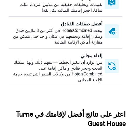
تقييمات وتعليقات حقيقية من ملايين النزلاء، مثلك
تمامًا. احجز إقامتك المثالية بكل ثقة!
أفضل صفقات الفنادق
يبحث HotelsCombined في أكثر من 3 ملايين فندق
ومكان إقامة ويجمعهم في مكان واحد حتى تتمكن من
مقارنة أماكن الإقامة المثالية.
إلغاء مجاني
من الوارد أن تتغير الخطط — نتفهم ذلك. ولهذا يمكنك
البحث وحجز فنادق وأماكن إقامة على
HotelsCombined من وكالات السفر التي تقدم خدمة
الإلغاء المجاني
اعثر على نتائج أفضل لإقامتك في Turne
Guest House