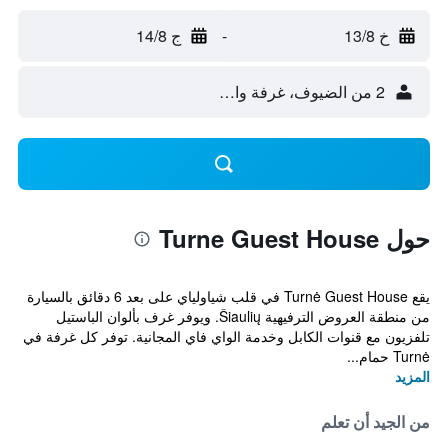
خ 13/8
-
ج 14/8
2 من الضيوف، غرفة واحدة
حول Turne Guest House
يقع Turnė Guest House في قلب شياولياي على بعد 6 دقائق بالسيارة
من منطقة العروض الترفيهية Šiaulių. ويوفر غرف بألوان الباستيل
تلفزيون مع قنوات الكابل وخدمة الواي فاي المجانية. توفر كل غرفة في
Turnė حمام...
المزيد
من الجيد أن تعلم