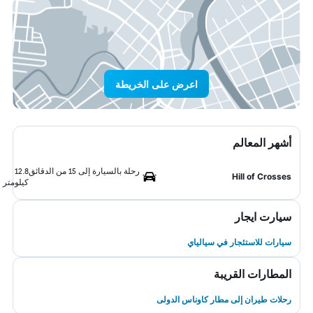
اعرض على الخريطة
أشهر المعالم
رحلة بالسيارة إلى 15 من الدقائق
12.8
Hill of Crosses
كيلومتر
سيارت ايجار
سيارات للاستئجار في سيالياي
المطارات القريبة
رحلات طيران إلى مطار كاوناس الدولى