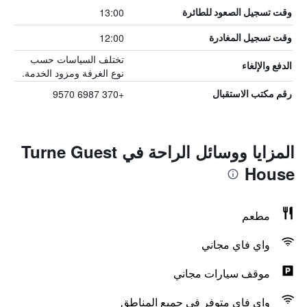
13:00
وقت تسجيل الصعود للطائرة
12:00
وقت تسجيل المغادرة
تختلف السياسات حسب
الدفع والإلغاء
نوع الغرفة ومزود الخدمة.
+370 6987 9570
رقم مكتب الاستقبال
المزايا ووسائل الراحة في Turne Guest
House
مطعم
واي فاي مجاني
موقف سيارات مجاني
واي فاي متوفر في جميع المناطق