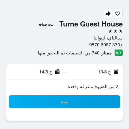
Turne Guest House
بيت ضيافة
3 نجوم
سيالياي، ليتوانيا
+370 6987 9570
ممتاز
740 من التقييمات تم التحقق منها
8.7
خ 13/8
-
ج 14/8
2 من الضيوف، غرفة واحدة
بحث