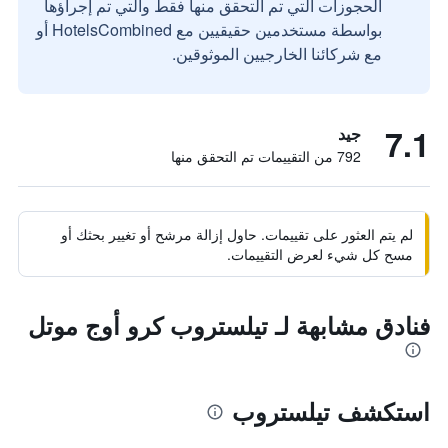
الحجوزات التي تم التحقق منها فقط والتي تم إجراؤها
بواسطة مستخدمين حقيقيين مع HotelsCombined أو
مع شركائنا الخارجيين الموثوقين.
7.1
جيد
792 من التقييمات تم التحقق منها
لم يتم العثور على تقييمات. حاول إزالة مرشح أو تغيير بحثك أو
مسح كل شيء لعرض التقييمات.
فنادق مشابهة لـ تيلستروب كرو أوج موتل
استكشف تيلستروب