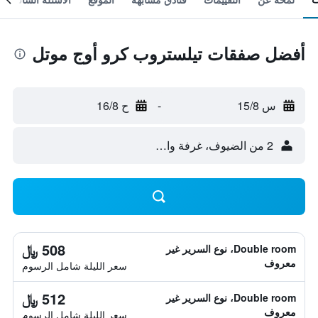
أفضل صفقات تيلستروب كرو أوج موتل
س 15/8
-
ح 16/8
2 من الضيوف، غرفة واحدة
508 ﷼
Double room، نوع السرير غير
معروف
سعر الليلة شامل الرسوم
512 ﷼
Double room، نوع السرير غير
معروف
سعر الليلة شامل الرسوم