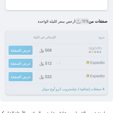
صفقات من
508 ﷼
/
أرخص سعر الليلة الواحدة
مزود
الإجمالي في الليلة
508 ﷼
عرض الصفقة
512 ﷼
عرض الصفقة
522 ﷼
عرض الصفقة
4 صفقات إضافية لـ تيلستروب كرو أوج موتل
لمحة عن
التقييمات
فنادق مشابهة
الموقع
الأسئلة الشائعة