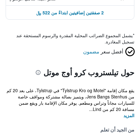
2 صفقتين إضافيتين ابتداءً من 522 ﷼
*
يشمل المجموع الضرائب المحلية المقدرة والرسوم المستحقة عند
تسجيل المغادرة.
أفضل سعر
مضمون
حول تيلستروب كرو أوج موتل
يقع مكان إقامة "Tylstrup Kro og Motel" في Tylstrup، على بعد 20 كم
من Jens Bangs Stenhus، ويتميز بصالة مشتركة ومواقف خاصة
للسيارات مجاناً وتراس ومطعم. يوفر مكان الإقامة بار ويقع ضمن
مسافة 20 كم من Lind...
المزيد
من الجيد أن تعلم