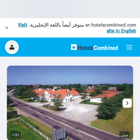
ar.hotelscombined.com
متوفر أيضاً باللغة الإنجليزية.
Visit
site in English
مبنى
1/31
وس