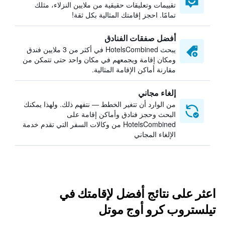
تقييمات وتعليقات حقيقية من ملايين النزلاء، مثلك
تمامًا. احجز إقامتك المثالية بكل ثقة!
أفضل صفقات الفنادق
يبحث HotelsCombined في أكثر من 3 ملايين فندق
ومكان إقامة ويجمعهم في مكان واحد حتى تتمكن من
مقارنة أماكن الإقامة المثالية.
إلغاء مجاني
من الوارد أن تتغير الخطط — نتفهم ذلك. ولهذا يمكنك
البحث وحجز فنادق وأماكن إقامة على
HotelsCombined من وكالات السفر التي تقدم خدمة
الإلغاء المجاني
اعثر على نتائج أفضل لإقامتك في
تيلستروب كرو أوج موتل