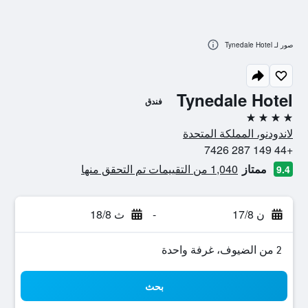
صور لـ Tynedale Hotel
Tynedale Hotel
فندق
4 نجوم
لاندودنو، المملكة المتحدة
+44 149 287 7426
ممتاز
1,040 من التقييمات تم التحقق منها
9.4
ن 17/8
-
ث 18/8
2 من الضيوف، غرفة واحدة
بحث