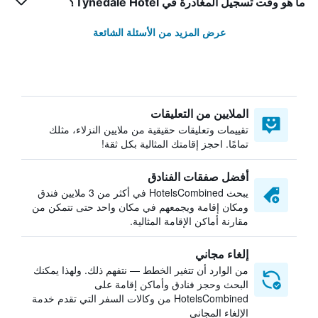
ما هو وقت تسجيل المغادرة في Tynedale Hotel؟
عرض المزيد من الأسئلة الشائعة
الملايين من التعليقات
تقييمات وتعليقات حقيقية من ملايين النزلاء، مثلك
تمامًا. احجز إقامتك المثالية بكل ثقة!
أفضل صفقات الفنادق
يبحث HotelsCombined في أكثر من 3 ملايين فندق
ومكان إقامة ويجمعهم في مكان واحد حتى تتمكن من
مقارنة أماكن الإقامة المثالية.
إلغاء مجاني
من الوارد أن تتغير الخطط — نتفهم ذلك. ولهذا يمكنك
البحث وحجز فنادق وأماكن إقامة على
HotelsCombined من وكالات السفر التي تقدم خدمة
الإلغاء المجاني