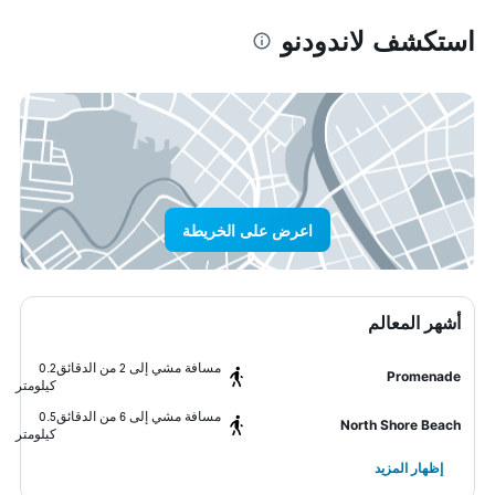
استكشف لاندودنو
اعرض على الخريطة
أشهر المعالم
مسافة مشي إلى 2 من الدقائق
0.2
Promenade
كيلومتر
مسافة مشي إلى 6 من الدقائق
0.5
North Shore Beach
كيلومتر
إظهار المزيد