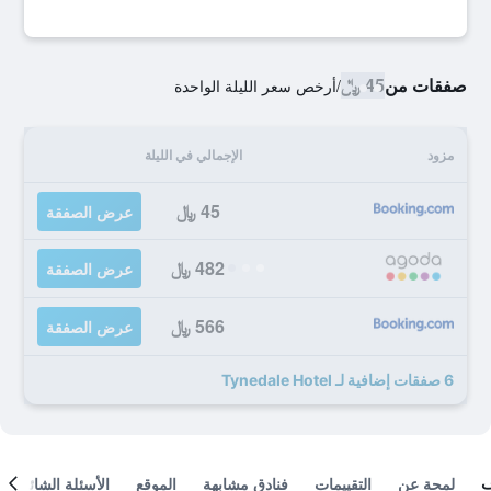
صفقات من
45 ﷼
/
أرخص سعر الليلة الواحدة
مزود
الإجمالي في الليلة
45 ﷼
عرض الصفقة
482 ﷼
عرض الصفقة
566 ﷼
عرض الصفقة
6 صفقات إضافية لـ Tynedale Hotel
لمحة عن
التقييمات
فنادق مشابهة
الموقع
الأسئلة الشائعة