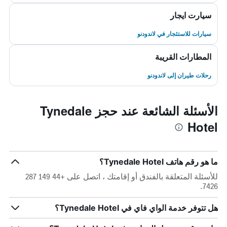
سيارت ايجار
سيارات للاستئجار في لاندودنو
المطارات القريبة
رحلات طيران إلى لاندودنو
الأسئلة الشائعة عند حجز Tynedale
Hotel
ما هو رقم هاتف Tynedale Hotel؟
للأسئلة المتعلقة بالفندق أو إقامتك ، اتصل على +44 149 287
7426.
هل تتوفر خدمة الواي فاي في Tynedale Hotel؟