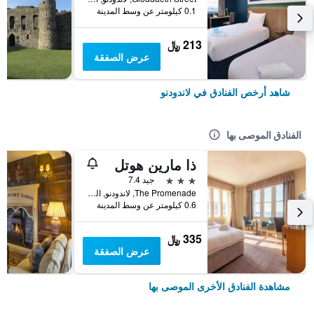
0.1 كيلومتر عن وسط المدينة
213 ﷼
عرض الصفقة
شاهد أرخص الفنادق في لاندودنو
الفنادق الموصى بها
ذا مارين هوتل
3 نجوم
جيد 7.4
The Promenade, لاندودنو, المملكة المتحدة
0.6 كيلومتر عن وسط المدينة
335 ﷼
عرض الصفقة
مشاهدة الفنادق الأخرى الموصى بها