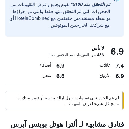
تم التحقق منه 100%
نقوم بجمع وعرض التقييمات من
الحجوزات التي تم التحقق منها فقط والتي تم إجراؤها
بواسطة مستخدمين حقيقيين مع HotelsCombined أو
مع شركائنا الخارجيين الموثوقين.
6.9
لا بأس
436 من التقييمات تم التحقق منها
6.9
7.4
عائلات
أصدقاء
6.6
6.9
الأزواج
منفرد
لم يتم العثور على تقييمات. حاول إزالة مرشح أو تغيير بحثك أو
مسح كل شيء لعرض التقييمات.
فنادق مشابهة لـ ألترا هوتل بوينس آيرس