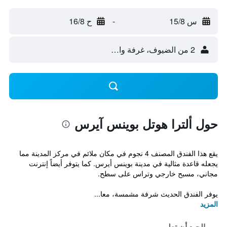
س 15/8
-
ح 16/8
2 من الضيوف، غرفة واحدة
حول ألترا هوتل بوينس آيرس
يقع هذا الفندق المصنف 4 نجوم في مكان ملائم في مركز المدينة مما
يجعله قاعدة مثالية في مدينة بوينس أيرس. كما يتوفر أيضاً إنترنت
مجاني، مسبح خارجي وتراس على سطح.
يوفر الفندق الحديث شرفة مشمسة، معا...
المزيد