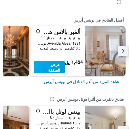
أفضل الفنادق في بوينس أيرس
ألفير بالاس هوتل
5 نجوم
ممتاز 9.2
Avenida Alvear 1891, بوينس أيرس, Capital Federal District, الأرجنتين
0.0 كيلومتر عن وسط المدينة
1,424 ﷼
عرض
الصفقة
شاهد المزيد من أهم الفنادق في بوينس أيرس
فنادق بالقرب من ألترا هوتل بوينس آيرس
بينس لوتل باليرمو
3 نجوم
ممتاز 8.4
Thames 1562, بوينس أيرس, Capital Federal District, الأرجنتين
0.2 كيلومتر عن وسط المدينة