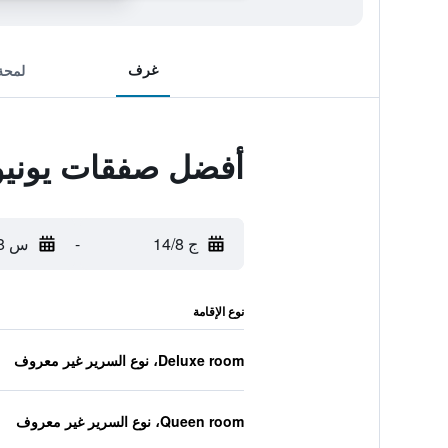
غرف
لمحة
أفضل صفقات يوني
ج 14/8
-
س 15/8
نوع الإقامة
Deluxe room، نوع السرير غير معروف
Queen room، نوع السرير غير معروف