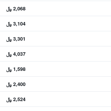
2,068 ﷼
3,104 ﷼
3,301 ﷼
4,037 ﷼
1,598 ﷼
2,400 ﷼
2,524 ﷼