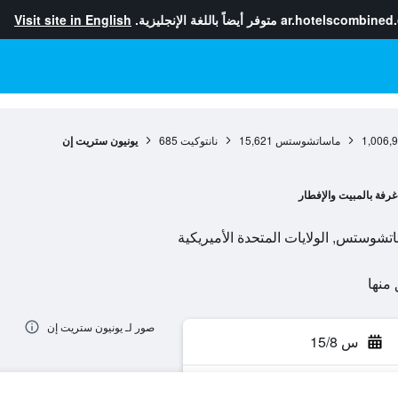
ar.hotelscombined
متوفر أيضاً باللغة الإنجليزية.
Visit site in English
1,006,
ماساتشوستس
15,621
نانتوكيت
685
يونيون ستريت إن
غرفة بالمبيت والإفطار
صور لـ يونيون ستريت إن
س 15/8