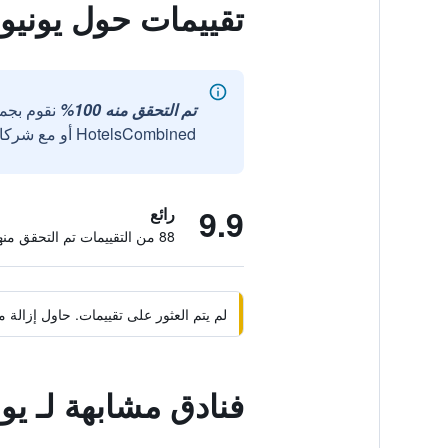
تقييمات حول يوني
تم التحقق منه 100%
نقوم بجم
HotelsCombined أو مع شركائنا الخارجيين الموثوقين.
9.9
رائع
88 من التقييمات تم التحقق منها
لم يتم العثور على تقييمات. حاول إزال
فنادق مشابهة لـ ي