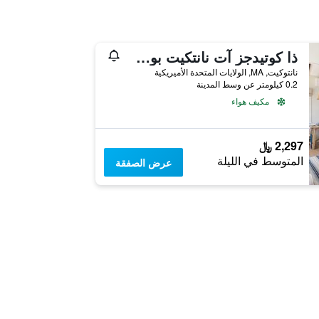
ذا كوتيدجز آت نانتكيت بوت باسين
نانتوكيت, MA, الولايات المتحدة الأميريكية
0.2 كيلومتر عن وسط المدينة
مكيف هواء
2,297 ﷼
المتوسط في الليلة
عرض الصفقة