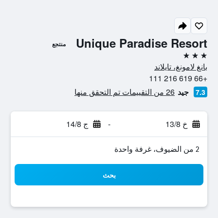
Unique Paradise Resort
منتجع
3 نجوم
بانغ لامونغ، تايلاند
+66 619 216 111
جيد
26 من التقييمات تم التحقق منها
7.3
خ 13/8
-
ج 14/8
2 من الضيوف، غرفة واحدة
بحث