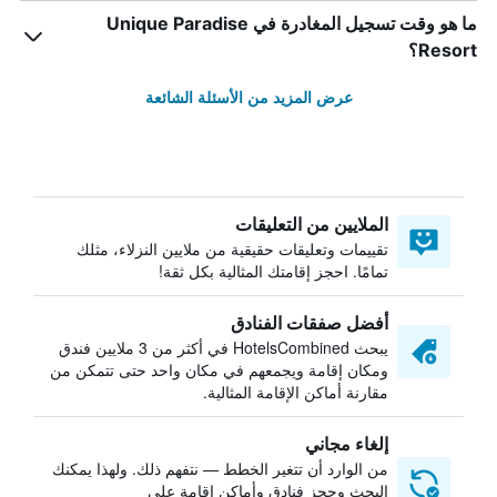
ما هو وقت تسجيل المغادرة في Unique Paradise
Resort؟
عرض المزيد من الأسئلة الشائعة
الملايين من التعليقات
تقييمات وتعليقات حقيقية من ملايين النزلاء، مثلك
تمامًا. احجز إقامتك المثالية بكل ثقة!
أفضل صفقات الفنادق
يبحث HotelsCombined في أكثر من 3 ملايين فندق
ومكان إقامة ويجمعهم في مكان واحد حتى تتمكن من
مقارنة أماكن الإقامة المثالية.
إلغاء مجاني
من الوارد أن تتغير الخطط — نتفهم ذلك. ولهذا يمكنك
البحث وحجز فنادق وأماكن إقامة على