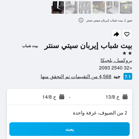
صور لـ بيت شباب إيربان سيتي سنتر
بيت شباب إيربان سيتي سنتر
بيت شباب
2 نجمتين
بروكسل، بلجيكا
+32 2540 2093
جيد
4,568 من التقييمات تم التحقق منها
7.1
خ 13/8
-
ج 14/8
2 من الضيوف، غرفة واحدة
بحث