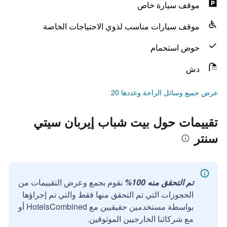
موقف سيارة خاص
موقف سيارات مناسب لذوي الاحتياجات الخاصة
حوض استحمام
دش
عرض جميع وسائل الراحة وعددها 20
تقييمات حول بيت شباب إيربان سيتي
سنتر
تم التحقق منه 100%
نقوم بجمع وعرض التقييمات من
الحجوزات التي تم التحقق منها فقط والتي تم إجراؤها
بواسطة مستخدمين حقيقيين مع HotelsCombined أو
مع شركائنا الخارجيين الموثوقين.