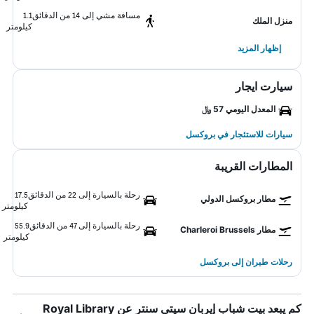
مسافة مشي إلى 14 من الدقائق
1.1
منزل الملك
كيلومتر
إظهار المزيد
سيارت ايجار
المعدل اليومي 57 ﷼
سيارات للاستئجار في بروكسل
المطارات القريبة
رحلة بالسيارة إلى 22 من الدقائق
17.5
مطار بروكسل الدولي
كيلومتر
رحلة بالسيارة إلى 47 من الدقائق
55.9
مطار Charleroi Brussels
كيلومتر
رحلات طيران إلى بروكسل
كم يبعد بيت شباب إيربان سيتي سنتر عن Royal Library