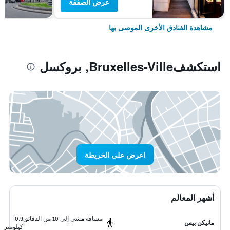
عرض الصفقة
مشاهدة الفنادق الأخرى الموصى بها
استكشفBruxelles-Ville, بروكسل
اعرض على الخريطة
أشهر المعالم
مسافة مشي إلى 10 من الدقائق
0.9
مانيكن بيس
كيلومتر