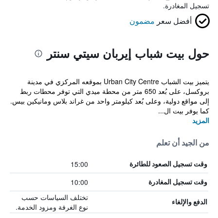
تسجيل المغادرة.
أفضل سعر
مضمون
حول بيت شباب إيربان سيتي سنتر
يتميز بيت الشباب Urban City Centre بموقعه المركزي في مدينة
بروكسل، على بُعد 650 متر من محطة ميدي التي توفر محطات ربط
إلى مواقع دولية، وعلى بُعد كيلومتر واحد من غراند بلاس ومانيكين بيس.
كما يوفر بيت ال...
المزيد
من الجيد أن تعلم
15:00
وقت تسجيل الصعود للطائرة
10:00
وقت تسجيل المغادرة
تختلف السياسات حسب
الدفع والإلغاء
نوع الغرفة ومزود الخدمة.