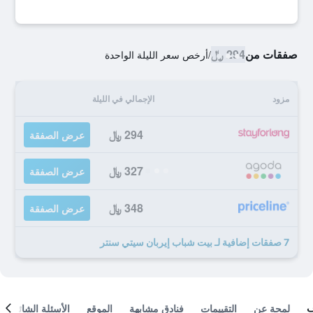
صفقات من
294 ﷼
/
أرخص سعر الليلة الواحدة
مزود
الإجمالي في الليلة
294 ﷼
عرض الصفقة
327 ﷼
عرض الصفقة
348 ﷼
عرض الصفقة
7 صفقات إضافية لـ بيت شباب إيربان سيتي سنتر
لمحة عن
التقييمات
فنادق مشابهة
الموقع
الأسئلة الشائعة