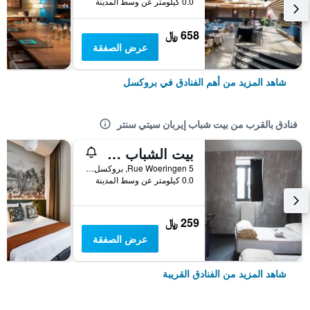
0.0 كيلومتر عن وسط المدينة
658 ﷼
عرض الصفقة
شاهد المزيد من أهم الفنادق في بروكسل
فنادق بالقرب من بيت شباب إيربان سيتي سنتر
بيت الشباب Brxxl 5 City Centre
Rue Woeringen 5, بروكسل, بلجيكا
0.0 كيلومتر عن وسط المدينة
259 ﷼
عرض الصفقة
شاهد المزيد من الفنادق القريبة