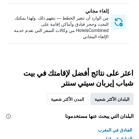
إلغاء مجاني
من الوارد أن تتغير الخطط — نتفهم ذلك. ولهذا يمكنك
البحث وحجز فنادق وأماكن إقامة على
HotelsCombined من وكالات السفر التي تقدم خدمة
الإلغاء المجاني
اعثر على نتائج أفضل لإقامتك في بيت
شباب إيربان سيتي سنتر
البلدان الأكثر شعبية
المدن الأكثر شعبية
البلدان التي يبحث عنها مستخدمونا
الفنادق في المغرب
الفنادق في قطر