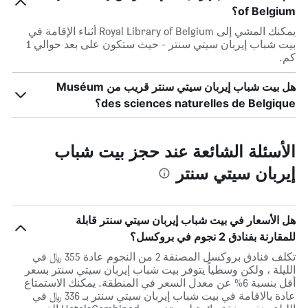
of Belgium؟
يمكنك المشي إلى Royal Library of Belgium أثناء الإقامة في
بيت شباب إيربان سيتي سنتر - حيث ستكون على بعد حوالي 1
كم.
هل بيت شباب إيربان سيتي سنتر قريب من Muséum
des sciences naturelles de Belgique؟
الأسئلة الشائعة عند حجز بيت شباب
إيربان سيتي سنتر
هل الأسعار في بيت شباب إيربان سيتي سنتر قابلة
للمقارنة بفنادق 2 نجوم في بروكسل؟
تكلف فنادق بروكسل المصنفة 2 من النجوم عادة 355 ﷼ في
الليلة ، ولكن وسطياً يتوفر بيت شباب إيربان سيتي سنتر بسعر
أقل بنسبة 6% عن معدل السعر في المنطقة. يمكنك الاستمتاع
عادة بالاقامة في بيت شباب إيربان سيتي سنتر بـ 336 ﷼ في