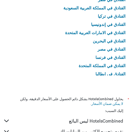
الفنادق في المملكة العربية السعودية
الفنادق في تركيا
الفنادق في إندونيسيا
الفنادق في الامارات العربية المتحدة
الفنادق في البحرين
الفنادق في مصر
الفنادق في فرنسا
الفنادق في المملكة المتحدة
الفنادق في إيطاليا
الفنادق في تايلاند
*
يحاول HotelsCombined بشكل دائم الحصول على الأسعار الدقيقة، ولكن
لا يمكن ضمان الأسعار
.
إليك السبب:
HotelsCombined ليس البائع
نقوم بتجميع الكثير من البيانات لك