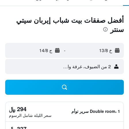
أفضل صفقات بيت شباب إيربان سيتي
سنتر
خ 13/8
-
ج 14/8
2 من الضيوف، غرفة واحدة
294 ﷼
Double room، 1 سرير توأم
سعر الليلة شامل الرسوم
327 ﷼