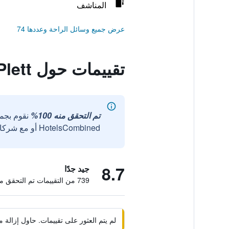
المناشف
عرض جميع وسائل الراحة وعددها 74
تقييمات حول Urban Plett
تم التحقق منه 100%
نقوم بجم
HotelsCombined أو مع شركائنا الخارجيين الموثوقين.
8.7
جيد جدًا
739 من التقييمات تم التحقق منها
لم يتم العثور على تقييمات. حاول إزال