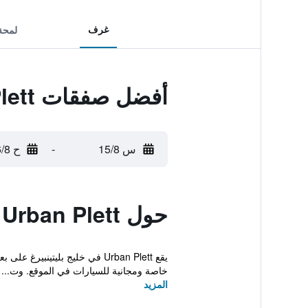
غرف
لمحة
أفضل صفقات Urban Plett
س 15/8
-
ح 16/8
حول Urban Plett
خاصة ومجانية للسيارات في الموقع. وت...
المزيد