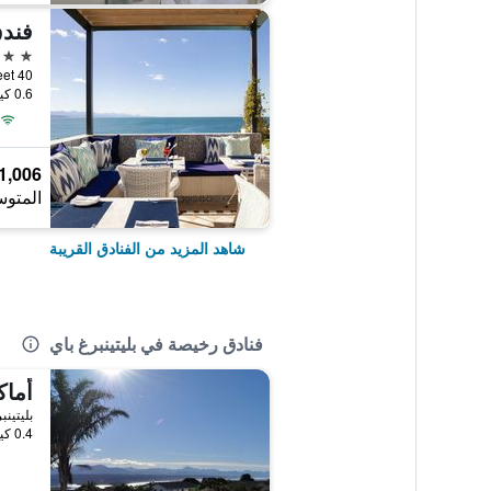
فندق
5 نجوم
0.6 كيلومتر عن وسط المدينة
1,006 ﷼
المتوس
شاهد المزيد من الفنادق القريبة
فنادق رخيصة في بليتينبرغ باي
بليتين
0.4 كيلومتر عن وسط المدينة