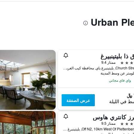
 ذا بليتينبيرغ
ممتاز 9.4
40 Church Street, بليتينبرغ باي, محافظة كيب الغربية, جنوب أفريقيا
واي فاي مجاني
عرض الصفقة
ط في الليلة
رز كانتري هاوس
ممتاز 9.5
Off N2, 10km West Of Plettenberg Bay, بليتينبرغ باي, محافظة كيب الغربية, جنوب أفريقيا