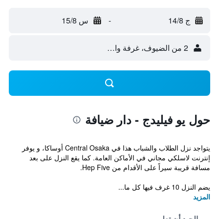
ج 14/8
-
س 15/8
2 من الضيوف، غرفة واحدة
حول يو فيليدج - دار ضيافة
يتواجد نزل الطلاب والشباب هذا في Central Osaka أوساكا، و يوفر
إنترنت لاسلكي مجاني في الأماكن العامة. كما يقع النزل على بعد
مسافة قريبة سيراً على الأقدام من Hep Five.
يضم النزل 10 غرف فيها كل ما...
المزيد