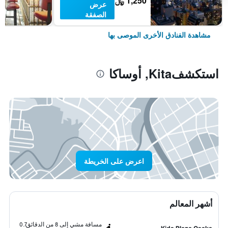
1,250 ﷼
عرض
الصفقة
مشاهدة الفنادق الأخرى الموصى بها
استكشفKita, أوساكا
اعرض على الخريطة
أشهر المعالم
مسافة مشي إلى 8 من الدقائق
0.7