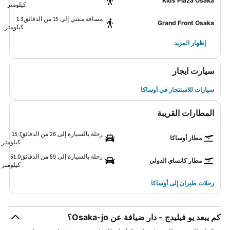
Kids Plaza Osaka
كيلومتر
مسافة مشي إلى 15 من الدقائق
1.3
Grand Front Osaka
كيلومتر
إظهار المزيد
سيارت ايجار
سيارات للاستئجار في أوساكا
المطارات القريبة
رحلة بالسيارة إلى 26 من الدقائق
15.7
مطار أوساكا
كيلومتر
رحلة بالسيارة إلى 59 من الدقائق
51.0
مطار كانساي الدولي
كيلومتر
رحلات طيران إلى أوساكا
كم يبعد يو فيليدج - دار ضيافة عن Osaka-jo؟