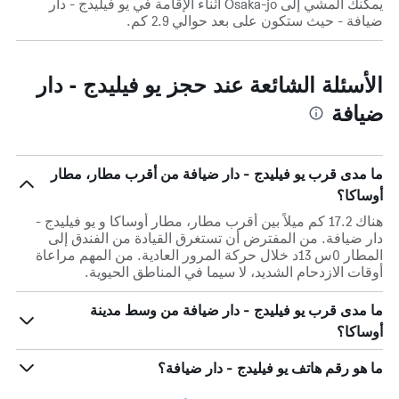
يمكنك المشي إلى Osaka-jo أثناء الإقامة في يو فيليدج - دار
ضيافة - حيث ستكون على بعد حوالي 2.9 كم.
الأسئلة الشائعة عند حجز يو فيليدج - دار
ضيافة
ما مدى قرب يو فيليدج - دار ضيافة من أقرب مطار، مطار
أوساكا؟
هناك 17.2 كم ميلاً بين أقرب مطار، مطار أوساكا و يو فيليدج -
دار ضيافة. من المفترض أن تستغرق القيادة من الفندق إلى
المطار 0س 13د خلال حركة المرور العادية. من المهم مراعاة
أوقات الازدحام الشديد، لا سيما في المناطق الحيوية.
ما مدى قرب يو فيليدج - دار ضيافة من وسط مدينة
أوساكا؟
ما هو رقم هاتف يو فيليدج - دار ضيافة؟