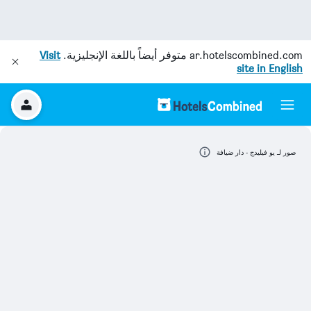
ar.hotelscombined.com
متوفر أيضاً باللغة الإنجليزية.
Visit
site in English
صور لـ يو فيليدج - دار ضيافة