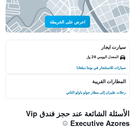
اعرض على الخريطة
سيارت ايجار
المعدل اليومي 29 ﷼
سيارات للاستئجار في بونتا ديلغادا
المطارات القريبة
رحلات طيران إلى مطار جواو باولو الثاني
الأسئلة الشائعة عند حجز فندق Vip
Executive Azores