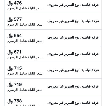
476 ﷼
غرفة قياسية، نوع السرير غير معروف
سعر الليلة شامل الرسوم
577 ﷼
غرفة قياسية، نوع السرير غير معروف
سعر الليلة شامل الرسوم
654 ﷼
غرفة قياسية، نوع السرير غير معروف
سعر الليلة شامل الرسوم
671 ﷼
غرفة قياسية، نوع السرير غير معروف
سعر الليلة شامل الرسوم
715 ﷼
غرفة قياسية، نوع السرير غير معروف
سعر الليلة شامل الرسوم
719 ﷼
غرفة قياسية، نوع السرير غير معروف
سعر الليلة شامل الرسوم
758 ﷼
غرفة قياسية، نوع السرير غير معروف
سعر الليلة شامل الرسوم