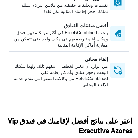
تقييمات وتعليقات حقيقية من ملايين النزلاء، مثلك
تمامًا. احجز إقامتك المثالية بكل ثقة!
أفضل صفقات الفنادق
يبحث HotelsCombined في أكثر من 3 ملايين فندق
ومكان إقامة ويجمعهم في مكان واحد حتى تتمكن من
مقارنة أماكن الإقامة المثالية.
إلغاء مجاني
من الوارد أن تتغير الخطط — نتفهم ذلك. ولهذا يمكنك
البحث وحجز فنادق وأماكن إقامة على
HotelsCombined من وكالات السفر التي تقدم خدمة
الإلغاء المجاني
اعثر على نتائج أفضل لإقامتك في فندق Vip
Executive Azores