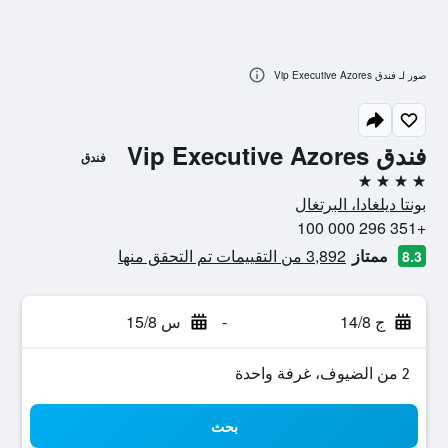
صور لـ فندق Vip Executive Azores
فندق Vip Executive Azores
فندق
4 نجوم
بونتا ديلغادا، البرتغال
+351 296 000 100
ممتاز
3,892 من التقييمات تم التحقق منها
8.3
ج 14/8
-
س 15/8
2 من الضيوف، غرفة واحدة
بحث