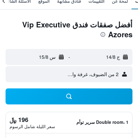
لمحة عن
التقييمات
فنادق مشابهة
الموقع
الأسئلة الشائعة
أفضل صفقات فندق Vip Executive
Azores
ج 14/8
-
س 15/8
2 من الضيوف، غرفة واحدة
196 ﷼
Double room، 1 سرير توأم
سعر الليلة شامل الرسوم