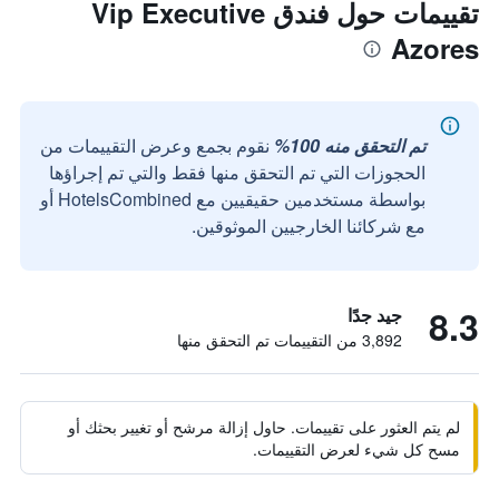
تقييمات حول فندق Vip Executive
Azores
تم التحقق منه 100%
نقوم بجمع وعرض التقييمات من
الحجوزات التي تم التحقق منها فقط والتي تم إجراؤها
بواسطة مستخدمين حقيقيين مع HotelsCombined أو
مع شركائنا الخارجيين الموثوقين.
8.3
جيد جدًا
3,892 من التقييمات تم التحقق منها
لم يتم العثور على تقييمات. حاول إزالة مرشح أو تغيير بحثك أو
مسح كل شيء لعرض التقييمات.