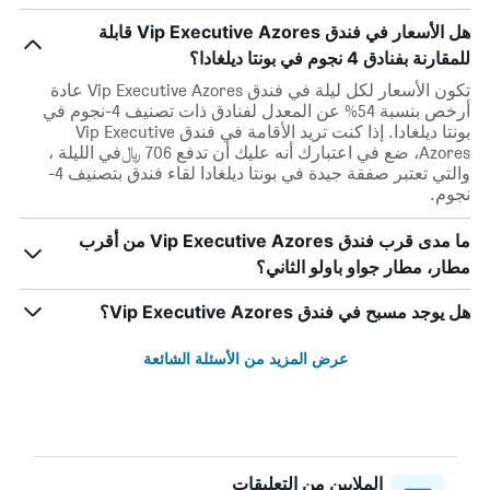
هل الأسعار في فندق Vip Executive Azores قابلة
للمقارنة بفنادق 4 نجوم في بونتا ديلغادا؟
تكون الأسعار لكل ليلة في فندق Vip Executive Azores عادة
أرخص بنسبة 54% عن المعدل لفنادق ذات تصنيف 4-نجوم في
بونتا ديلغادا. إذا كنت تريد الأقامة في فندق Vip Executive
Azores، ضع في اعتبارك أنه عليك أن تدفع 706 ﷼في الليلة ،
والتي تعتبر صفقة جيدة في بونتا ديلغادا لقاء فندق بتصنيف 4-
نجوم.
ما مدى قرب فندق Vip Executive Azores من أقرب
مطار، مطار جواو باولو الثاني؟
هل يوجد مسبح في فندق Vip Executive Azores؟
عرض المزيد من الأسئلة الشائعة
الملايين من التعليقات