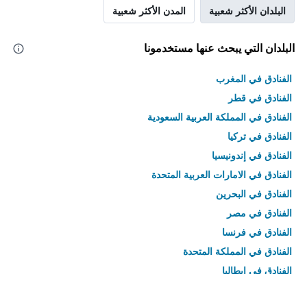
البلدان الأكثر شعبية
المدن الأكثر شعبية
البلدان التي يبحث عنها مستخدمونا
الفنادق في المغرب
الفنادق في قطر
الفنادق في المملكة العربية السعودية
الفنادق في تركيا
الفنادق في إندونيسيا
الفنادق في الامارات العربية المتحدة
الفنادق في البحرين
الفنادق في مصر
الفنادق في فرنسا
الفنادق في المملكة المتحدة
الفنادق في إيطاليا
الفنادق في تايلاند