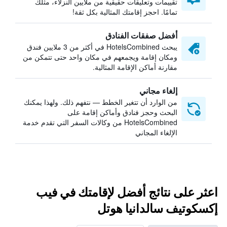
تقييمات وتعليقات حقيقية من ملايين النزلاء، مثلك
تمامًا. احجز إقامتك المثالية بكل ثقة!
أفضل صفقات الفنادق
يبحث HotelsCombined في أكثر من 3 ملايين فندق
ومكان إقامة ويجمعهم في مكان واحد حتى تتمكن من
مقارنة أماكن الإقامة المثالية.
إلغاء مجاني
من الوارد أن تتغير الخطط — نتفهم ذلك. ولهذا يمكنك
البحث وحجز فنادق وأماكن إقامة على
HotelsCombined من وكالات السفر التي تقدم خدمة
الإلغاء المجاني
اعثر على نتائج أفضل لإقامتك في فيب
إكسكوتيف سالدانيا هوتل