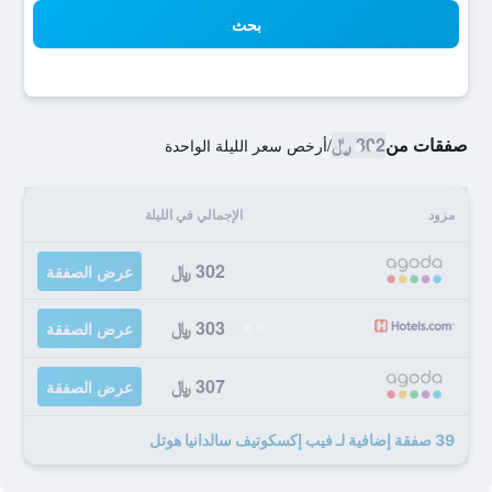
بحث
صفقات من
302 ﷼
/
أرخص سعر الليلة الواحدة
مزود
الإجمالي في الليلة
302 ﷼
عرض الصفقة
303 ﷼
عرض الصفقة
307 ﷼
عرض الصفقة
39 صفقة إضافية لـ فيب إكسكوتيف سالدانيا هوتل