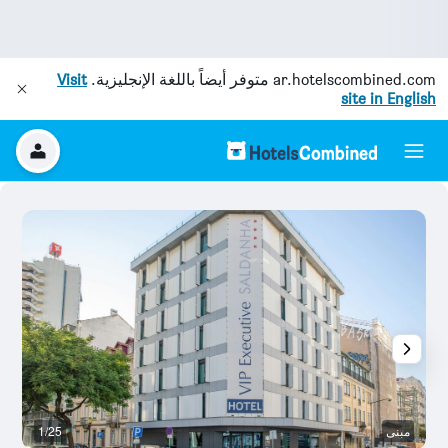
ar.hotelscombined.com
متوفر أيضاً باللغة الإنجليزية.
Visit
site in English
مبنى
1/25
م