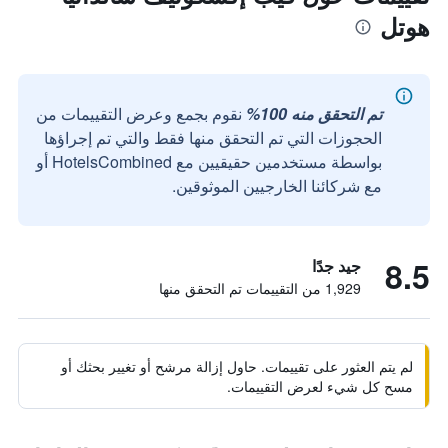
هوتل
تم التحقق منه 100%
نقوم بجمع وعرض التقييمات من
الحجوزات التي تم التحقق منها فقط والتي تم إجراؤها
بواسطة مستخدمين حقيقيين مع HotelsCombined أو
مع شركائنا الخارجيين الموثوقين.
8.5
جيد جدًا
1,929 من التقييمات تم التحقق منها
لم يتم العثور على تقييمات. حاول إزالة مرشح أو تغيير بحثك أو
مسح كل شيء لعرض التقييمات.