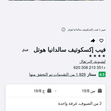
صور لـ فيب إكسكوتيف سالدانيا هوتل
فيب إكسكوتيف سالدانيا هوتل
فندق
4 نجوم
لشبونة، البرتغال
+351 213 308 620
ممتاز
1,929 من التقييمات تم التحقق منها
8.5
س 15/8
-
ح 16/8
2 من الضيوف، غرفة واحدة