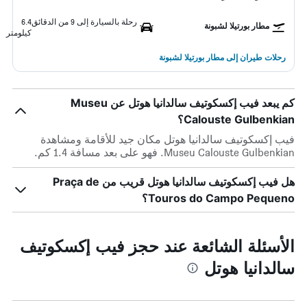
رحلة بالسيارة إلى 9 من الدقائق
6.4
مطار بورتيلا لشبونة
كيلومتر
رحلات طيران إلى مطار بورتيلا لشبونة
كم يبعد فيب إكسكوتيف سالدانيا هوتل عن Museu
Calouste Gulbenkian؟
فيب إكسكوتيف سالدانيا هوتل مكان جيد للأقامة ومشاهدة
Museu Calouste Gulbenkian. فهو على بعد مسافة 1.4 كم.
هل فيب إكسكوتيف سالدانيا هوتل قريب من Praça de
Touros do Campo Pequeno؟
الأسئلة الشائعة عند حجز فيب إكسكوتيف
سالدانيا هوتل