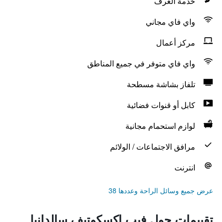
خدمة الغرف
واي فاي مجاني
مركز أعمال
واي فاي متوفر في جميع المناطق
تلفاز بشاشة مسطحة
كابل أو قنوات فضائية
لوازم استحمام مجانية
مرافق الاجتماعات / الولائم
انترنت
عرض جميع وسائل الراحة وعددها 38
تقييمات حول فيب إكسكوتيف سالدانيا