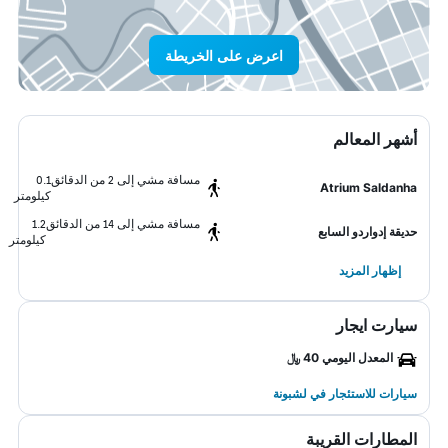
اعرض على الخريطة
أشهر المعالم
مسافة مشي إلى 2 من الدقائق
0.1
Atrium Saldanha
كيلومتر
مسافة مشي إلى 14 من الدقائق
1.2
حديقة إدواردو السابع
كيلومتر
إظهار المزيد
سيارت ايجار
المعدل اليومي 40 ﷼
سيارات للاستئجار في لشبونة
المطارات القريبة