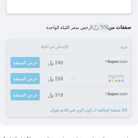
صفقات من
240 ﷼
/
أرخص سعر الليلة الواحدة
مزود
الإجمالي في الليلة
240 ﷼
عرض الصفقة
258 ﷼
عرض الصفقة
319 ﷼
عرض الصفقة
20 صفقة إضافية لـ داون تاون في فادي هوتل