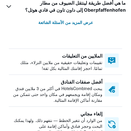
ما هي أفضل طريقة لينتقل الضيوف من مطار
Oberpfaffenhofen إلى داون تاون في فادي هوتل؟
عرض المزيد من الأسئلة الشائعة
الملايين من التعليقات
تقييمات وتعليقات حقيقية من ملايين النزلاء، مثلك
تمامًا. احجز إقامتك المثالية بكل ثقة!
أفضل صفقات الفنادق
يبحث HotelsCombined في أكثر من 3 ملايين فندق
ومكان إقامة ويجمعهم في مكان واحد حتى تتمكن من
مقارنة أماكن الإقامة المثالية.
إلغاء مجاني
من الوارد أن تتغير الخطط — نتفهم ذلك. ولهذا يمكنك
البحث وحجز فنادق وأماكن إقامة على