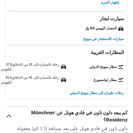
إظهار المزيد
سيارت ايجار
المعدل اليومي 94 ﷼
سيارات للاستئجار في ميونخ
المطارات القريبة
رحلة بالسيارة إلى 33 من الدقائق
37.8
مطار ميونخ الدولي
كيلومتر
رحلة بالسيارة إلى 45 من الدقائق
61.6
مطار اوغسبورغ
كيلومتر
رحلات طيران إلى مطار ميونخ الدولي
كم يبعد داون تاون في فادي هوتل عن Münchner
Residenz؟
داون تاون في فادي هوتل على بعد مسافة (1.5 كم) معقولة