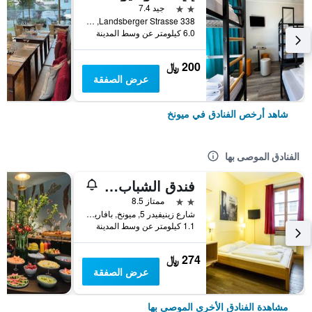
2 نجمتين
جيد 7.4
Landsberger Strasse 338, ميونخ, بافاريا, ألمانيا
6.0 كيلومتر عن وسط المدينة
200 ﷼
عرض الصفقة
شاهد أرخص الفنادق في ميونخ
الفنادق الموصى بها
فندق الشباب يورو ميونيخ
2 نجمتين
ممتاز 8.5
شارع زينيفيدر 5, ميونخ, بافاريا, ألمانيا
1.1 كيلومتر عن وسط المدينة
274 ﷼
عرض الصفقة
مشاهدة الفنادق الأخرى الموصى بها