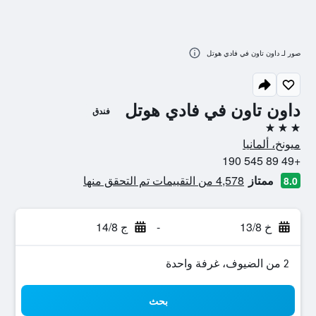
صور لـ داون تاون في فادي هوتل
داون تاون في فادي هوتل
فندق
3 نجوم
ميونخ، ألمانيا
+49 89 545 190
ممتاز
4,578 من التقييمات تم التحقق منها
8.0
خ 13/8
-
ج 14/8
2 من الضيوف، غرفة واحدة
بحث