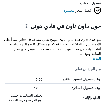
تسجيل المغادرة.
أفضل سعر
مضمون
حول داون تاون في فادي هوتل
يقع فندق فاوي فادي داون تاون ميونيخ ضمن مسافة 10 دقائق سيراً على
الأقدام من Munich Central Station وهو يشكل قاعدة إقامة مناسبة
أثناء التواجد في مدينة ميونخ. مكتب الاستعلامات متوفر على مدار
الساعة وبوف...
المزيد
من الجيد أن تعلم
15:00
وقت تسجيل الصعود للطائرة
12:00
وقت تسجيل المغادرة
تختلف السياسات حسب
الدفع والإلغاء
نوع الغرفة ومزود الخدمة.