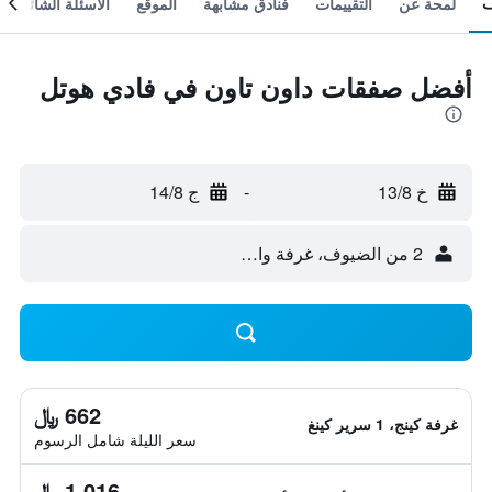
لمحة عن
التقييمات
فنادق مشابهة
الموقع
الأسئلة الشائعة
أفضل صفقات داون تاون في فادي هوتل
خ 13/8
-
ج 14/8
2 من الضيوف، غرفة واحدة
662 ﷼
غرفة كينج، 1 سرير كينغ
سعر الليلة شامل الرسوم
1,016 ﷼