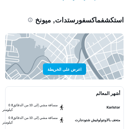
استكشفماكسفورستدات, ميونخ
اعرض على الخريطة
أشهر المعالم
مسافة مشي إلى 10 من الدقائق
0.8
Karlstor
كيلومتر
مسافة مشي إلى 10 من الدقائق
0.8
متحف بالاونتولوغيش شتودجارت
كيلومتر