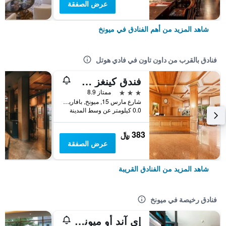
عرض الصفقة
شاهد المزيد من أهم الفنادق في ميونخ
فنادق بالقرب من داون تاون في فادي هوتل
فندق كينغز سنتر سوبيريور
3 نجوم
ممتاز 8.9
شارع مارس 15, ميونخ, بافاريا, ألمانيا
0.0 كيلومتر عن وسط المدينة
383 ﷼
عرض الصفقة
شاهد المزيد من الفنادق القريبة
فنادق رخيصة في ميونخ
إي آند أو ميونيخ لايم