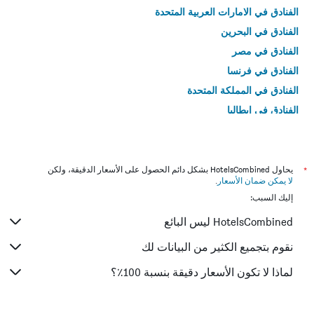
الفنادق في الامارات العربية المتحدة
الفنادق في البحرين
الفنادق في مصر
الفنادق في فرنسا
الفنادق في المملكة المتحدة
الفنادق في إيطاليا
الفنادق في تايلاند
*
يحاول HotelsCombined بشكل دائم الحصول على الأسعار الدقيقة، ولكن
لا يمكن ضمان الأسعار
.
إليك السبب:
HotelsCombined ليس البائع
نقوم بتجميع الكثير من البيانات لك
لماذا لا تكون الأسعار دقيقة بنسبة 100٪؟