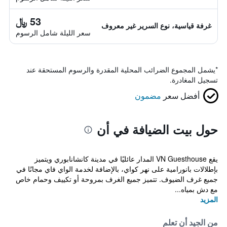
53 ﷼
غرفة قياسية، نوع السرير غير معروف
سعر الليلة شامل الرسوم
*
يشمل المجموع الضرائب المحلية المقدرة والرسوم المستحقة عند
تسجيل المغادرة.
أفضل سعر
مضمون
حول بيت الضيافة في أن
يقع VN Guesthouse المدار عائليًا في مدينة كانشانابوري ويتميز
بإطلالات بانورامية على نهر كواي، بالإضافة لخدمة الواي فاي مجانًا في
جميع غرف الضيوف. تتميز جميع الغرف بمروحة أو تكييف وحمام خاص
مع دش بمياه...
المزيد
من الجيد أن تعلم