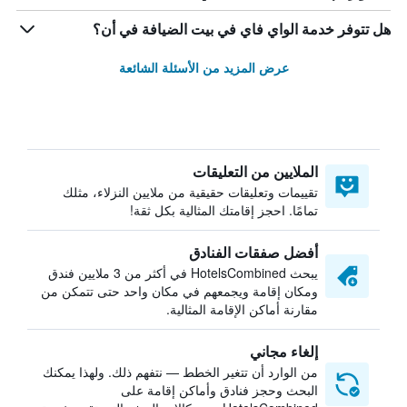
هل تتوفر خدمة الواي فاي في بيت الضيافة في أن؟
عرض المزيد من الأسئلة الشائعة
الملايين من التعليقات
تقييمات وتعليقات حقيقية من ملايين النزلاء، مثلك
تمامًا. احجز إقامتك المثالية بكل ثقة!
أفضل صفقات الفنادق
يبحث HotelsCombined في أكثر من 3 ملايين فندق
ومكان إقامة ويجمعهم في مكان واحد حتى تتمكن من
مقارنة أماكن الإقامة المثالية.
إلغاء مجاني
من الوارد أن تتغير الخطط — نتفهم ذلك. ولهذا يمكنك
البحث وحجز فنادق وأماكن إقامة على