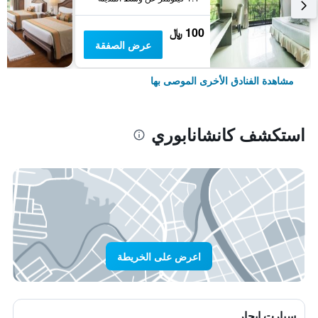
100 ﷼
عرض الصفقة
مشاهدة الفنادق الأخرى الموصى بها
استكشف كانشانابوري
اعرض على الخريطة
سيارت ايجار