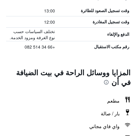
13:00
وقت تسجيل الصعود للطائرة
12:00
وقت تسجيل المغادرة
تختلف السياسات حسب
الدفع والإلغاء
نوع الغرفة ومزود الخدمة.
+66 34 514 082
رقم مكتب الاستقبال
المزايا ووسائل الراحة في بيت الضيافة
في أن
مطعم
بار / صالة
واي فاي مجاني