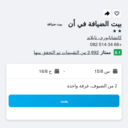
بيت الضيافة في أن
بيت ضيافة
2 نجمتين
كانشانابوري، تايلاند
+66 34 514 082
ممتاز
2,892 من التقييمات تم التحقق منها
8.1
س 15/8
-
ح 16/8
2 من الضيوف، غرفة واحدة
بحث