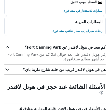
المعدل اليومي 86 ﷼
سيارات للاستئجار في سنغافورة
المطارات القريبة
رحلات طيران إلى مطار شانغي سنغافورة
كم يبعد في هوتل لافندر عن Fort Canning Park؟
في هوتل لافندر على بعد حوالي 2.3 كم من Fort Canning Park
أحد أشهر معالم سنغافورة.
هل في هوتل لافندر قريب من حلبة شارع مارينا باي؟
الأسئلة الشائعة عند حجز في هوتل لافندر
هل الأسعار في في هوتل لافندر قابلة للمقارنة بفنادق 4