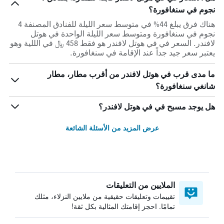
نجوم في سنغافورة؟
هناك فرق يبلغ 44% في متوسط ​​سعر الليلة للفنادق المصنفة 4
نجوم في سنغافورة ومتوسط ​​سعر الليلة الواحدة في هوتل
لافندر. السعر في في هوتل لافندر هو فقط 458 ﷼ في الللية وهو
يعتبر سعر جيد جداً عند الإقامة في سنغافورة.
ما مدى قرب في هوتل لافندر من أقرب مطار، مطار
شانغي سنغافورة؟
هل يوجد مسبح في في هوتل لافندر؟
عرض المزيد من الأسئلة الشائعة
الملايين من التعليقات
تقييمات وتعليقات حقيقية من ملايين النزلاء، مثلك
تمامًا. احجز إقامتك المثالية بكل ثقة!