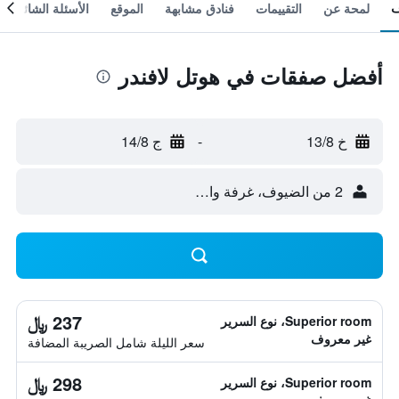
لمحة عن
التقييمات
فنادق مشابهة
الموقع
الأسئلة الشائعة
أفضل صفقات في هوتل لافندر
خ 13/8
-
ج 14/8
2 من الضيوف، غرفة واحدة
237 ﷼
Superior room، نوع السرير
غير معروف
سعر الليلة شامل الصريبة المضافة
298 ﷼
Superior room، نوع السرير