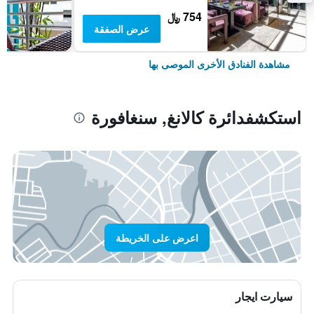
754 ﷼
عرض الصفقة
مشاهدة الفنادق الأخرى الموصى بها
استكشفدائرة كالانغ, سنغافورة
اعرض على الخريطة
سيارت ايجار