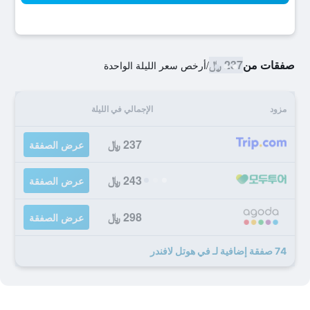
صفقات من
237 ﷼
/
أرخص سعر الليلة الواحدة
مزود
الإجمالي في الليلة
237 ﷼
عرض الصفقة
243 ﷼
عرض الصفقة
298 ﷼
عرض الصفقة
74 صفقة إضافية لـ في هوتل لافندر