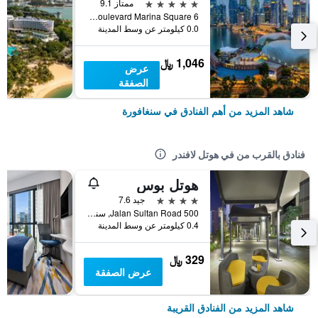
5 نجوم
ممتاز 9.1
6 Raffles Boulevard Marina Square, سنغافورة, سنغافورة
0.0 كيلومتر عن وسط المدينة
1,046 ﷼
عرض
الصفقة
شاهد المزيد من أهم الفنادق في سنغافورة
فنادق بالقرب من في هوتل لافندر
هوتل بوس
4 نجوم
جيد 7.6
500 Jalan Sultan Road, سنغافورة, سنغافورة
0.4 كيلومتر عن وسط المدينة
329 ﷼
عرض الصفقة
شاهد المزيد من الفنادق القريبة