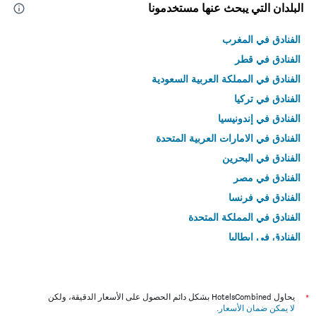
البلدان التي يبحث عنها مستخدمونا
الفنادق في المغرب
الفنادق في قطر
الفنادق في المملكة العربية السعودية
الفنادق في تركيا
الفنادق في إندونيسيا
الفنادق في الامارات العربية المتحدة
الفنادق في البحرين
الفنادق في مصر
الفنادق في فرنسا
الفنادق في المملكة المتحدة
الفنادق في إيطاليا
الفنادق في تايلاند
*
يحاول HotelsCombined بشكل دائم الحصول على الأسعار الدقيقة، ولكن
لا يمكن ضمان الأسعار
.