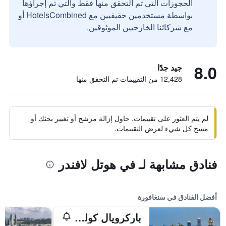
الحجوزات التي تم التحقق منها فقط والتي تم إجراؤها
بواسطة مستخدمين حقيقيين مع HotelsCombined أو
مع شركائنا الخارجيين الموثوقين.
8.0
جيد جدًا
12,428 من التقييمات تم التحقق منها
لم يتم العثور على تقييمات. حاول إزالة مرشح أو تغيير بحثك أو
مسح كل شيء لعرض التقييمات.
فنادق مشابهة لـ في هوتل لافندر
أفضل الفنادق في سنغافورة
باركرويال كوليكشن مارينا باي، سنغافورة