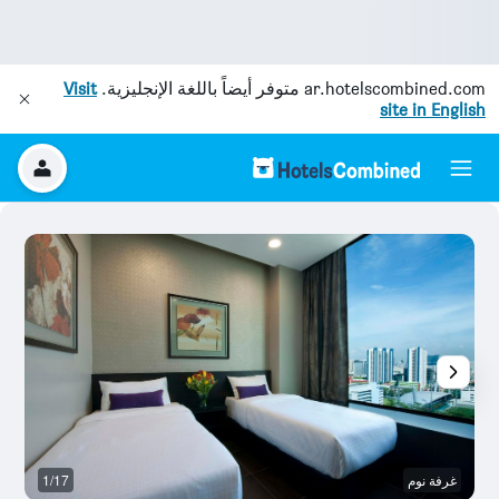
ar.hotelscombined.com
متوفر أيضاً باللغة الإنجليزية.
Visit
site in English
غرفة نوم
1/17
غر