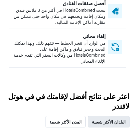
أفضل صفقات الفنادق
يبحث HotelsCombined في أكثر من 3 ملايين فندق
ومكان إقامة ويجمعهم في مكان واحد حتى تتمكن من
مقارنة أماكن الإقامة المثالية.
إلغاء مجاني
من الوارد أن تتغير الخطط — نتفهم ذلك. ولهذا يمكنك
البحث وحجز فنادق وأماكن إقامة على
HotelsCombined من وكالات السفر التي تقدم خدمة
الإلغاء المجاني
اعثر على نتائج أفضل لإقامتك في في هوتل
لافندر
البلدان الأكثر شعبية
المدن الأكثر شعبية