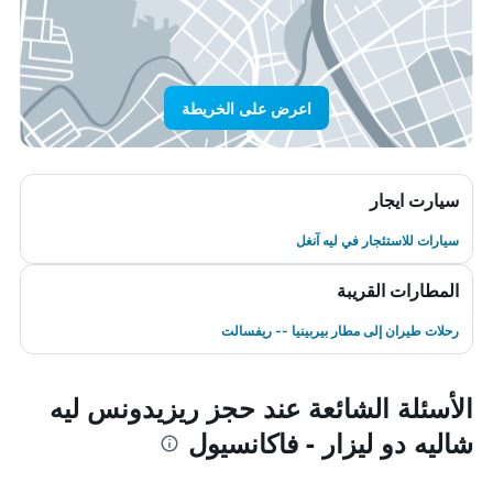
اعرض على الخريطة
سيارت ايجار
سيارات للاستئجار في ليه آنغل
المطارات القريبة
رحلات طيران إلى مطار بيربينيا -- ريفسالت
الأسئلة الشائعة عند حجز ريزيدونس ليه
شاليه دو ليزار - فاكانسيول