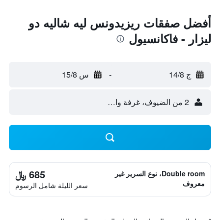
أفضل صفقات ريزيدونس ليه شاليه دو
ليزار - فاكانسيول
ج 14/8
-
س 15/8
2 من الضيوف، غرفة واحدة
685 ﷼
Double room، نوع السرير غير
معروف
سعر الليلة شامل الرسوم