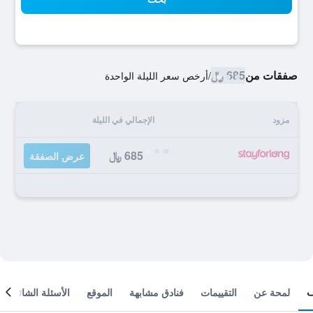
صفقات من
685 ﷼
/
أرخص سعر الليلة الواحدة
مزود
الإجمالي في الليلة
685 ﷼
عرض الصفقة
لمحة عن
التقييمات
فنادق مشابهة
الموقع
الأسئلة الشائعة