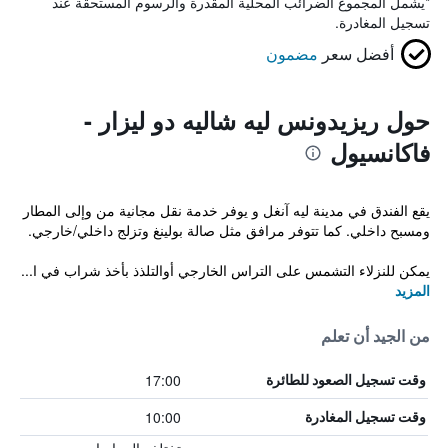
*
يشمل المجموع الضرائب المحلية المقدرة والرسوم المستحقة عند
تسجيل المغادرة.
أفضل سعر
مضمون
حول ريزيدونس ليه شاليه دو ليزار -
فاكانسيول
يقع الفندق في مدينة ليه آنغل و يوفر خدمة نقل مجانية من وإلى المطار
ومسبح داخلي. كما تتوفر مرافق مثل صالة بولينغ وتزلج داخلي/خارجي.
يمكن للنزلاء التشمس على التراس الخارجي أوالتلذذ بأخذ شراب في ا...
المزيد
من الجيد أن تعلم
17:00
وقت تسجيل الصعود للطائرة
10:00
وقت تسجيل المغادرة