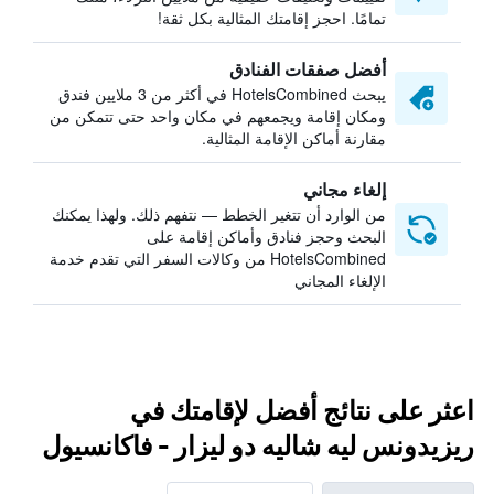
تمامًا. احجز إقامتك المثالية بكل ثقة!
أفضل صفقات الفنادق
يبحث HotelsCombined في أكثر من 3 ملايين فندق
ومكان إقامة ويجمعهم في مكان واحد حتى تتمكن من
مقارنة أماكن الإقامة المثالية.
إلغاء مجاني
من الوارد أن تتغير الخطط — نتفهم ذلك. ولهذا يمكنك
البحث وحجز فنادق وأماكن إقامة على
HotelsCombined من وكالات السفر التي تقدم خدمة
الإلغاء المجاني
اعثر على نتائج أفضل لإقامتك في
ريزيدونس ليه شاليه دو ليزار - فاكانسيول