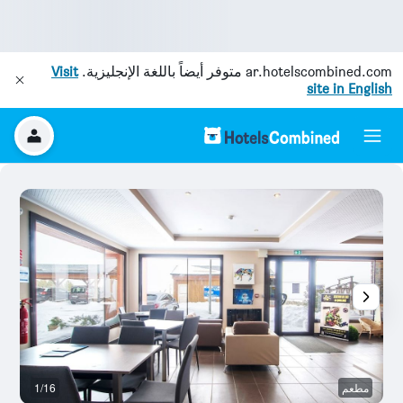
ar.hotelscombined.com
متوفر أيضاً باللغة الإنجليزية.
Visit
site in English
مطعم
1/16
م