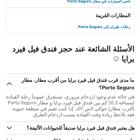
تأجير السيارات في مطار Porto Seguro
المطارات القريبة
رحلات طيران إلى Porto Seguro
الأسئلة الشائعة عند حجز فندق فيل فيرد
برايا
ما مدى قرب فندق فيل فيرد برايا من أقرب مطار، مطار
Porto Seguro؟
في حالة عدم وجود ازدحام مروري، تستغرق عموماً رحلة القيادة
لمسافة 10.2 كم بين فندق فيل فيرد برايا و مطار Porto Seguro
(أقرب مطار) حوالي 0س 07د. إذا كنت تقيم في منطقة حيوية،
فقد تلاحظ زيادة وقت القيادة بسبب ازدحام الطرق.
هل يعتبر فندق فيل فيرد برايا صديقاً للحيوانات الأليفة؟