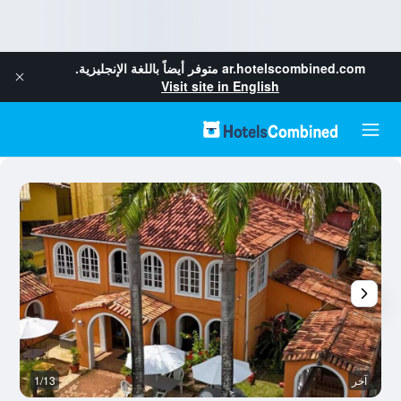
ar.hotelscombined.com
متوفر أيضاً باللغة الإنجليزية.
Visit site in English
آخر
1/13
ال