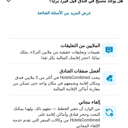
هل يوجد مسبح في فندق فيل فيرد برايا؟
عرض المزيد من الأسئلة الشائعة
الملايين من التعليقات
تقييمات وتعليقات حقيقية من ملايين النزلاء، مثلك
تمامًا. احجز إقامتك المثالية بكل ثقة!
أفضل صفقات الفنادق
يبحث HotelsCombined في أكثر من 3 ملايين فندق
ومكان إقامة ويجمعهم في مكان واحد حتى تتمكن من
مقارنة أماكن الإقامة المثالية.
إلغاء مجاني
من الوارد أن تتغير الخطط — نتفهم ذلك. ولهذا يمكنك
البحث وحجز فنادق وأماكن إقامة على
HotelsCombined من وكالات السفر التي تقدم خدمة
الإلغاء المجاني