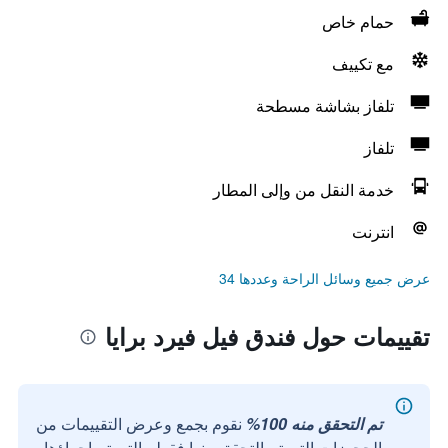
حمام خاص
مع تكييف
تلفاز بشاشة مسطحة
تلفاز
خدمة النقل من وإلى المطار
انترنت
عرض جميع وسائل الراحة وعددها 34
تقييمات حول فندق فيل فيرد برايا
تم التحقق منه 100%
نقوم بجمع وعرض التقييمات من
الحجوزات التي تم التحقق منها فقط والتي تم إجراؤها