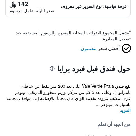
142 ﷼
غرفة قياسية، نوع السرير غير معروف
سعر الليلة شامل الرسوم
*
يشمل المجموع الضرائب المحلية المقدرة والرسوم المستحقة عند
تسجيل المغادرة.
أفضل سعر
مضمون
حول فندق فيل فيرد برايا
يقع فندق Vale Verde Praia على بعد 200 متر فقط من شاطئ
تابيرابوان، وعلى بعد 5 كم من مركز بورتو سيغورو التاريخي. ويوفر
غرف مكيفة مزودة بخدمة الواي فاي مجاناً، بالإضافة إلى مواقف مجانية
للسيارات. ويتوفر ...
المزيد
من الجيد أن تعلم