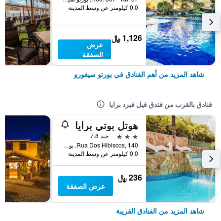
0.0 كيلومتر عن وسط المدينة
1,126 ﷼
عرض
الصفقة
شاهد المزيد من أهم الفنادق في بورتو سيغورو
فنادق بالقرب من فندق فيل فيرد برايا
هوتل بوتي برايا
3 نجوم
جيد 7.8
Rua Dos Hibiscos, 140, بورتو سيغورو, البرازيل
0.0 كيلومتر عن وسط المدينة
236 ﷼
عرض الصفقة
شاهد المزيد من الفنادق القريبة