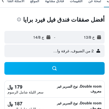
لمحة عن
التقييمات
فنادق مشابهة
الموقع
الأسئلة الشائعة
أفضل صفقات فندق فيل فيرد برايا
خ 13/8
-
ج 14/8
2 من الضيوف، غرفة واحدة
179 ﷼
Double room، نوع السرير غير
معروف
سعر الليلة شامل الرسوم
187 ﷼
Double room، نوع السرير غير
معروف
سعر الليلة شامل الرسوم