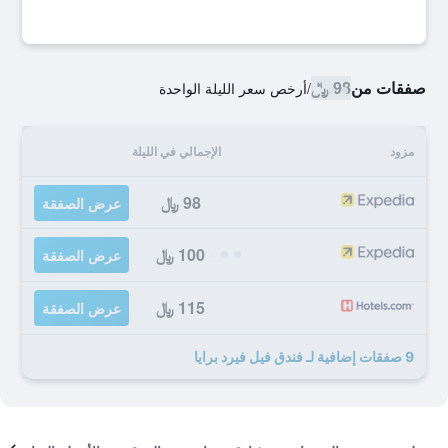
صفقات من
98 ﷼
/
أرخص سعر الليلة الواحدة
مزود
الإجمالي في الليلة
98 ﷼
عرض الصفقة
100 ﷼
عرض الصفقة
115 ﷼
عرض الصفقة
9 صفقات إضافية لـ فندق فيل فيرد برايا