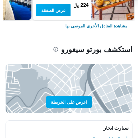
224 ﷼
عرض الصفقة
مشاهدة الفنادق الأخرى الموصى بها
استكشف بورتو سيغورو
اعرض على الخريطة
سيارت ايجار