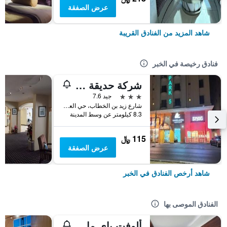
عرض الصفقة
شاهد المزيد من الفنادق القريبة
فنادق رخيصة في الخبر
شركة حديقة لينا للشقق المخدومة الخبر
3 نجوم
جيد 7.6
شارع زيد بن الخطاب، حي العليا، الخبر، المملكة العربية السعودية, الخبر, المملكة العربية السعودية
8.3 كيلومتر عن وسط المدينة
115 ﷼
عرض الصفقة
شاهد أرخص الفنادق في الخبر
الفنادق الموصى بها
ألوفت باي ماريوت الظهران