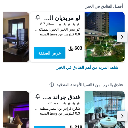
أفضل الفنادق في الخبر
لو مريديان الخبر
5 نجوم
ممتاز 8.7
كورنيش الخبر, الخبر, المملكة العربية السعودية
0.0 كيلومتر عن وسط المدينة
603 ﷼
عرض الصفقة
شاهد المزيد من أهم الفنادق في الخبر
فنادق بالقرب من فالنسيا للأجنحة الفندقية
فندق جراند مايرال
4 نجوم
جيد 7.6
شارع فراس بن النضر,منطقة العليا, الخبر, المملكة العربية السعودية
0.3 كيلومتر عن وسط المدينة
218 ﷼