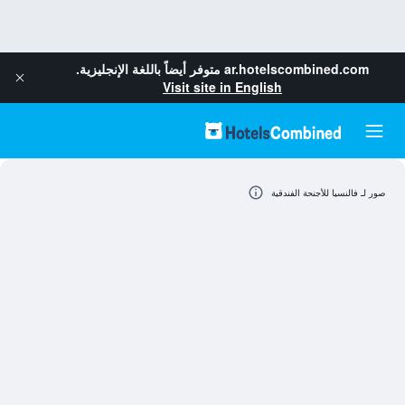
ar.hotelscombined.com
متوفر أيضاً باللغة الإنجليزية.
Visit site in English
صور لـ فالنسيا للأجنحة الفندقية