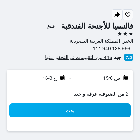
فالنسيا للأجنحة الفندقية
فندق
3 نجوم
الخبر، المملكة العربية السعودية
+966 138 940 111
جيد
445 من التقييمات تم التحقق منها
7.2
س 15/8
-
ح 16/8
2 من الضيوف، غرفة واحدة
بحث