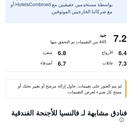
بواسطة مستخدمين حقيقيين مع HotelsCombined أو
مع شركائنا الخارجيين الموثوقين.
7.2
جيد
445 من التقييمات تم التحقق منها
6.8
6.4
الأزواج
منفرد
6.7
7.3
عائلات
أصدقاء
لم يتم العثور على تقييمات. حاول إزالة مرشح أو تغيير بحثك أو
مسح كل شيء لعرض التقييمات.
فنادق مشابهة لـ فالنسيا للأجنحة الفندقية