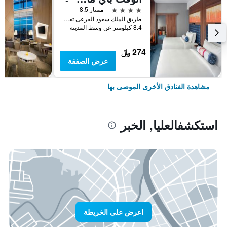
4 نجوم
ممتاز 8.5
طريق الملك سعود الفرعى تقاطع مع شارع 21, الخبر, المملكة العربية السعودية
8.4 كيلومتر عن وسط المدينة
274 ﷼
عرض الصفقة
مشاهدة الفنادق الأخرى الموصى بها
استكشفالعليا, الخبر
اعرض على الخريطة