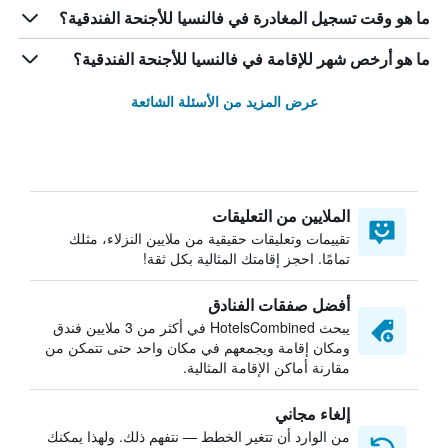
ما هو وقت تسجيل المغادرة في فالنسيا للأجنحة الفندقية؟
ما هو أرخص شهر للإقامة في فالنسيا للأجنحة الفندقية؟
عرض المزيد من الأسئلة الشائعة
الملايين من التعليقات
تقييمات وتعليقات حقيقية من ملايين النزلاء، مثلك
تمامًا. احجز إقامتك المثالية بكل ثقة!
أفضل صفقات الفنادق
يبحث HotelsCombined في أكثر من 3 ملايين فندق
ومكان إقامة ويجمعهم في مكان واحد حتى تتمكن من
مقارنة أماكن الإقامة المثالية.
إلغاء مجاني
من الوارد أن تتغير الخطط — نتفهم ذلك. ولهذا يمكنك