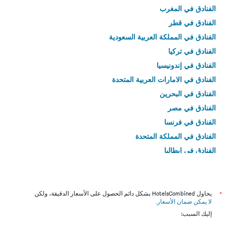
الفنادق في المغرب
الفنادق في قطر
الفنادق في المملكة العربية السعودية
الفنادق في تركيا
الفنادق في إندونيسيا
الفنادق في الامارات العربية المتحدة
الفنادق في البحرين
الفنادق في مصر
الفنادق في فرنسا
الفنادق في المملكة المتحدة
الفنادق في إيطاليا
الفنادق في تايلاند
*
يحاول HotelsCombined بشكل دائم الحصول على الأسعار الدقيقة، ولكن
لا يمكن ضمان الأسعار
.
إليك السبب: