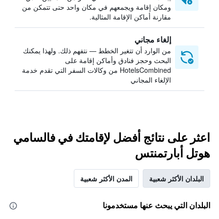
ومكان إقامة ويجمعهم في مكان واحد حتى تتمكن من
مقارنة أماكن الإقامة المثالية.
إلغاء مجاني
من الوارد أن تتغير الخطط — نتفهم ذلك. ولهذا يمكنك
البحث وحجز فنادق وأماكن إقامة على
HotelsCombined من وكالات السفر التي تقدم خدمة
الإلغاء المجاني
اعثر على نتائج أفضل لإقامتك في فالسامي
هوتل أبارتمنتس
البلدان الأكثر شعبية
المدن الأكثر شعبية
البلدان التي يبحث عنها مستخدمونا