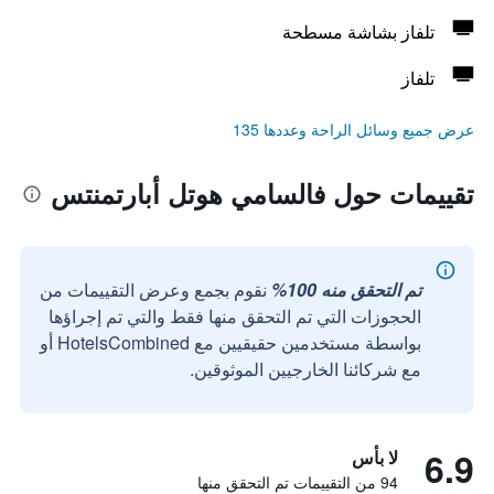
تلفاز بشاشة مسطحة
تلفاز
عرض جميع وسائل الراحة وعددها 135
تقييمات حول فالسامي هوتل أبارتمنتس
تم التحقق منه 100%
نقوم بجمع وعرض التقييمات من
الحجوزات التي تم التحقق منها فقط والتي تم إجراؤها
بواسطة مستخدمين حقيقيين مع HotelsCombined أو
مع شركائنا الخارجيين الموثوقين.
6.9
لا بأس
94 من التقييمات تم التحقق منها