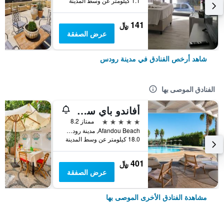
1.1 كيلومتر عن وسط المدينة
141 ﷼
عرض الصفقة
شاهد أرخص الفنادق في مدينة رودس
الفنادق الموصى بها
أفاندو باي سويتس هوتل
5 نجوم
ممتاز 8.2
Afandou Beach, مدينة رودس, اليونان
18.0 كيلومتر عن وسط المدينة
401 ﷼
عرض الصفقة
مشاهدة الفنادق الأخرى الموصى بها