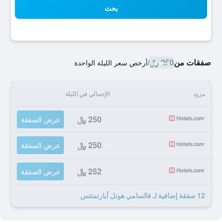
بحث
صفقات من
250 ﷼
/
أرخص سعر الليلة الواحدة
مزود
الإجمالي في الليلة
250 ﷼
عرض الصفقة
250 ﷼
عرض الصفقة
252 ﷼
عرض الصفقة
12 صفقة إضافية لـ فالسامي هوتل أبارتمنتس