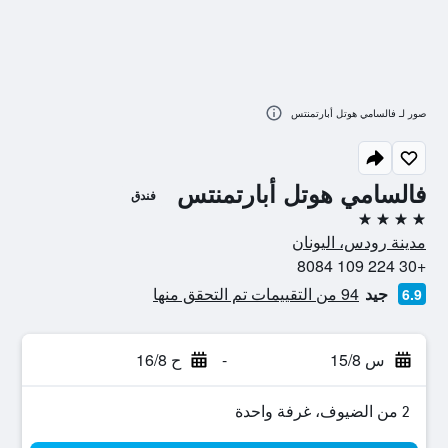
صور لـ فالسامي هوتل أبارتمنتس
فالسامي هوتل أبارتمنتس
فندق
4 نجوم
مدينة رودس، اليونان
+30 224 109 8084
جيد
94 من التقييمات تم التحقق منها
6.9
س 15/8
-
ح 16/8
2 من الضيوف، غرفة واحدة