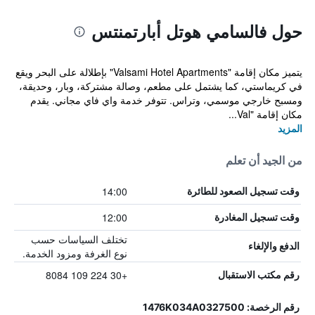
حول فالسامي هوتل أبارتمنتس
يتميز مكان إقامة "Valsami Hotel Apartments" بإطلالة على البحر ويقع
في كريماستي، كما يشتمل على مطعم، وصالة مشتركة، وبار، وحديقة،
ومسبح خارجي موسمي، وتراس. تتوفر خدمة واي فاي مجاني. يقدم
مكان إقامة "Val...
المزيد
من الجيد أن تعلم
14:00
وقت تسجيل الصعود للطائرة
12:00
وقت تسجيل المغادرة
تختلف السياسات حسب
الدفع والإلغاء
نوع الغرفة ومزود الخدمة.
+30 224 109 8084
رقم مكتب الاستقبال
رقم الرخصة: 1476K034A0327500