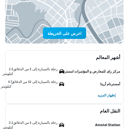
اعرض على الخريطة
أشهر المعالم
رحلة بالسيارة إلى 5 من الدقائق
2.5
مركز راى للمعارض و المؤتمرات امستردام
كيلومتر
رحلة بالسيارة إلى 10 من الدقائق
4.7
أمستردام أرينا
كيلومتر
إظهار المزيد
النقل العام
رحلة بالسيارة إلى 5 من الدقائق
2.2
Amstel Station
كيلومتر