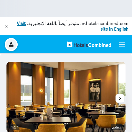
ar.hotelscombined.com
متوفر أيضاً باللغة الإنجليزية.
Visit
site in English
مطعم
1/27
ح