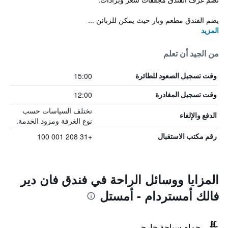
يضم الفندق مطعم وبار حيث يمكن للزبائن ...
المزيد
من الجيد أن تعلم
15:00
وقت تسجيل الصعود للطائرة
12:00
وقت تسجيل المغادرة
تختلف السياسات حسب
الدفع والإلغاء
نوع الغرفة ومزود الخدمة.
+31 208 001 100
رقم مكتب الاستقبال
المزايا ووسائل الراحة في فندق فان دير
فالك أمستردام - أمستل
حمام سباحة خارجي