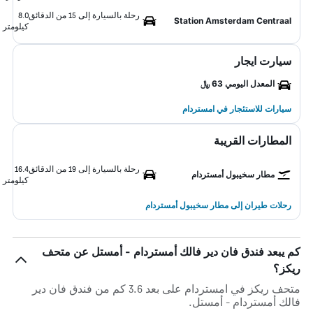
رحلة بالسيارة إلى 15 من الدقائق
8.0
Station Amsterdam Centraal
كيلومتر
سيارت ايجار
المعدل اليومي 63 ﷼
سيارات للاستئجار في امستردام
المطارات القريبة
رحلة بالسيارة إلى 19 من الدقائق
16.4
مطار سخيبول أمستردام
كيلومتر
رحلات طيران إلى مطار سخيبول أمستردام
كم يبعد فندق فان دير فالك أمستردام - أمستل عن متحف
ريكز؟
متحف ريكز في امستردام على بعد 3.6 كم من فندق فان دير
فالك أمستردام - أمستل.