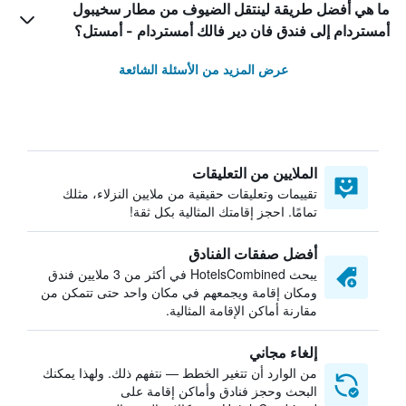
ما هي أفضل طريقة لينتقل الضيوف من مطار سخيبول
أمستردام إلى فندق فان دير فالك أمستردام - أمستل؟
عرض المزيد من الأسئلة الشائعة
الملايين من التعليقات
تقييمات وتعليقات حقيقية من ملايين النزلاء، مثلك
تمامًا. احجز إقامتك المثالية بكل ثقة!
أفضل صفقات الفنادق
يبحث HotelsCombined في أكثر من 3 ملايين فندق
ومكان إقامة ويجمعهم في مكان واحد حتى تتمكن من
مقارنة أماكن الإقامة المثالية.
إلغاء مجاني
من الوارد أن تتغير الخطط — نتفهم ذلك. ولهذا يمكنك
البحث وحجز فنادق وأماكن إقامة على