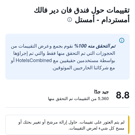
تقييمات حول فندق فان دير فالك
أمستردام - أمستل
تم التحقق منه 100%
نقوم بجمع وعرض التقييمات من
الحجوزات التي تم التحقق منها فقط والتي تم إجراؤها
بواسطة مستخدمين حقيقيين مع HotelsCombined أو
مع شركائنا الخارجيين الموثوقين.
8.8
جيد جدًا
5,360 من التقييمات تم التحقق منها
لم يتم العثور على تقييمات. حاول إزالة مرشح أو تغيير بحثك أو
مسح كل شيء لعرض التقييمات.