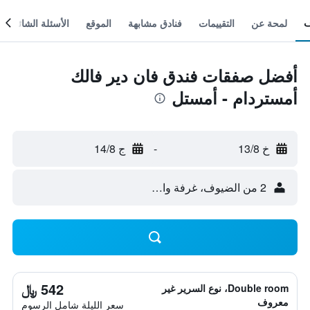
لمحة عن
التقييمات
فنادق مشابهة
الموقع
الأسئلة الشائعة
أفضل صفقات فندق فان دير فالك
أمستردام - أمستل
خ 13/8
-
ج 14/8
2 من الضيوف، غرفة واحدة
542 ﷼
Double room، نوع السرير غير
معروف
سعر الليلة شامل الرسوم