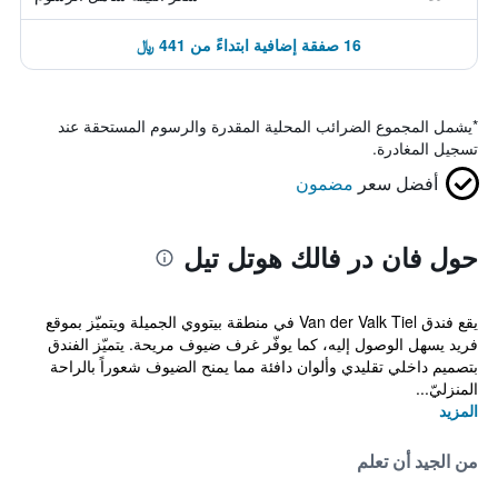
16 صفقة إضافية ابتداءً من 441 ﷼
*
يشمل المجموع الضرائب المحلية المقدرة والرسوم المستحقة عند
تسجيل المغادرة.
أفضل سعر
مضمون
حول فان در فالك هوتل تيل
يقع فندق Van der Valk Tiel في منطقة بيتووي الجميلة ويتميّز بموقع
فريد يسهل الوصول إليه، كما يوفّر غرف ضيوف مريحة. يتميّز الفندق
بتصميم داخلي تقليدي وألوان دافئة مما يمنح الضيوف شعوراً بالراحة
المنزليّ...
المزيد
من الجيد أن تعلم