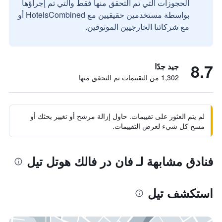
الحجوزات التي تم التحقق منها فقط والتي تم إجراؤها
بواسطة مستخدمين حقيقيين مع HotelsCombined أو
مع شركائنا الخارجيين الموثوقين.
8.7
جيد جدًا
1,302 من التقييمات تم التحقق منها
لم يتم العثور على تقييمات. حاول إزالة مرشح أو تغيير بحثك أو
مسح كل شيء لعرض التقييمات.
فنادق مشابهة لـ فان در فالك هوتل تيل
استكشف تيل