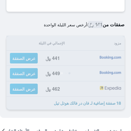
صفقات من
441 ﷼
/
أرخص سعر الليلة الواحدة
مزود
الإجمالي في الليلة
441 ﷼
عرض الصفقة
449 ﷼
عرض الصفقة
462 ﷼
عرض الصفقة
18 صفقة إضافية لـ فان در فالك هوتل تيل
لمحة عن
التقييمات
فنادق مشابهة
الموقع
الأسئلة الشائعة