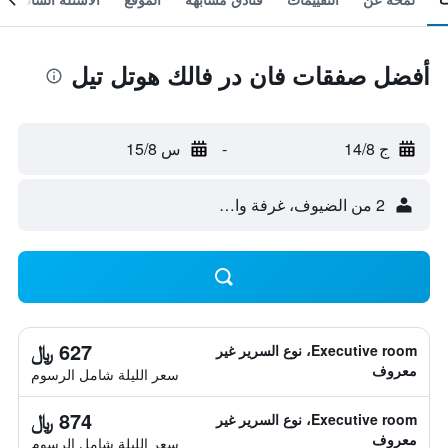
أفضل صفقات فان در فالك هوتل تيل
ج 14/8
-
س 15/8
2 من الضيوف، غرفة واحدة
627 ﷼
Executive room، نوع السرير غير
معروف
سعر الليلة شامل الرسوم
874 ﷼
Executive room، نوع السرير غير
معروف
سعر الليلة شامل الرسوم