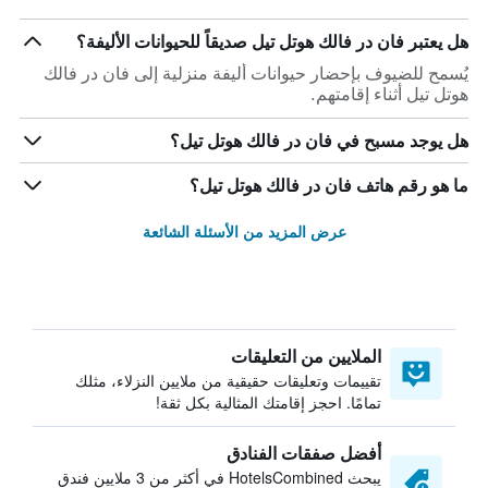
هل يعتبر فان در فالك هوتل تيل صديقاً للحيوانات الأليفة؟
يُسمح للضيوف بإحضار حيوانات أليفة منزلية إلى فان در فالك
هوتل تيل أثناء إقامتهم.
هل يوجد مسبح في فان در فالك هوتل تيل؟
ما هو رقم هاتف فان در فالك هوتل تيل؟
عرض المزيد من الأسئلة الشائعة
الملايين من التعليقات
تقييمات وتعليقات حقيقية من ملايين النزلاء، مثلك
تمامًا. احجز إقامتك المثالية بكل ثقة!
أفضل صفقات الفنادق
يبحث HotelsCombined في أكثر من 3 ملايين فندق