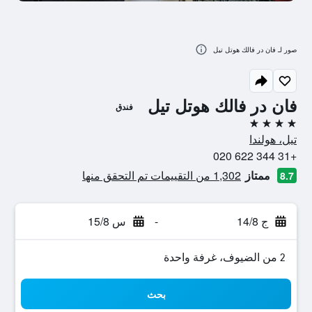
صور لـ فان در فالك هوتل تيل
فان در فالك هوتل تيل
فندق
4 نجوم
تيل، هولندا
+31 344 622 020
ممتاز
1,302 من التقييمات تم التحقق منها
8.7
ج 14/8
-
س 15/8
2 من الضيوف، غرفة واحدة
بحث