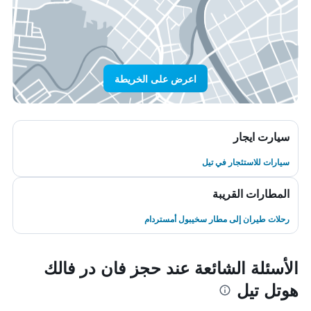
اعرض على الخريطة
سيارت ايجار
سيارات للاستئجار في تيل
المطارات القريبة
رحلات طيران إلى مطار سخيبول أمستردام
الأسئلة الشائعة عند حجز فان در فالك
هوتل تيل