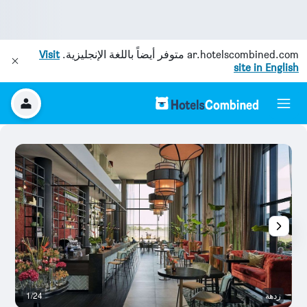
ar.hotelscombined.com
متوفر أيضاً باللغة الإنجليزية.
Visit
site in English
ردهة
1/24
مر