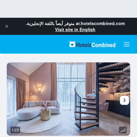
ar.hotelscombined.com
متوفر أيضاً باللغة الإنجليزية.
Visit site in English
آخر
1/23
غر