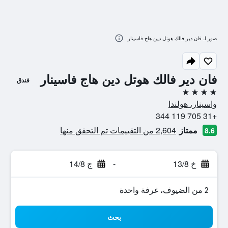
صور لـ فان دير فالك هوتل دين هاج فاسينار
فان دير فالك هوتل دين هاج فاسينار
فندق
4 نجوم
واسينار، هولندا
+31 705 119 344
ممتاز
2,604 من التقييمات تم التحقق منها
8.6
خ 13/8
-
ج 14/8
2 من الضيوف، غرفة واحدة
بحث