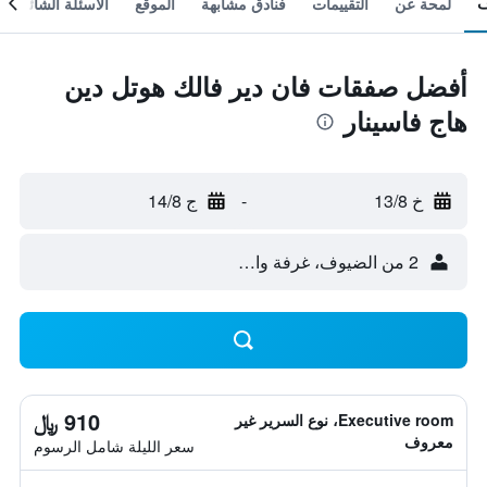
لمحة عن
التقييمات
فنادق مشابهة
الموقع
الأسئلة الشائعة
أفضل صفقات فان دير فالك هوتل دين
هاج فاسينار
خ 13/8
-
ج 14/8
2 من الضيوف، غرفة واحدة
910 ﷼
Executive room، نوع السرير غير
معروف
سعر الليلة شامل الرسوم