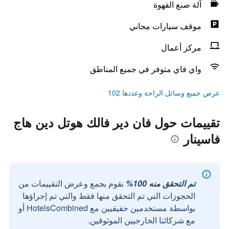
آلة صنع القهوة
موقف سيارات مجاني
مركز أعمال
واي فاي متوفر في جميع المناطق
عرض جميع وسائل الراحة وعددها 102
تقييمات حول فان دير فالك هوتل دين هاج
فاسينار
تم التحقق منه 100%
نقوم بجمع وعرض التقييمات من
الحجوزات التي تم التحقق منها فقط والتي تم إجراؤها
بواسطة مستخدمين حقيقيين مع HotelsCombined أو
مع شركائنا الخارجيين الموثوقين.