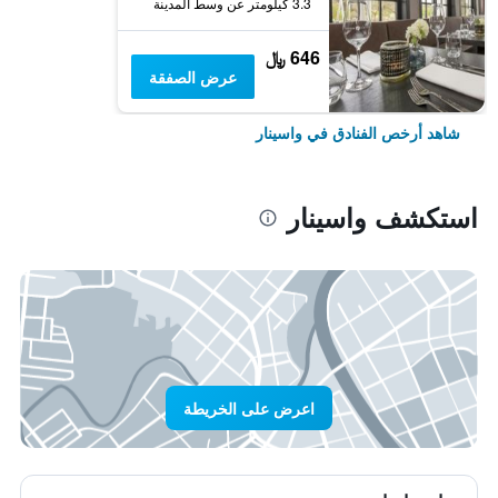
3.3 كيلومتر عن وسط المدينة
646 ﷼
عرض الصفقة
شاهد أرخص الفنادق في واسينار
استكشف واسينار
اعرض على الخريطة