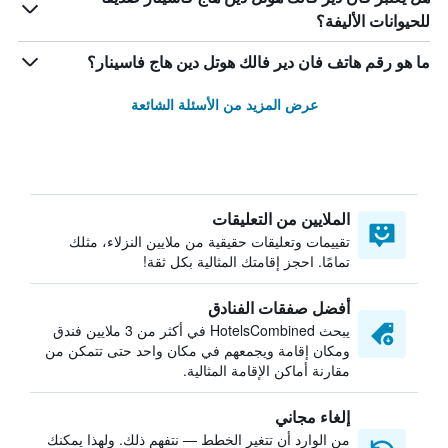
للحيوانات الأليفة؟
ما هو رقم هاتف فان دير فالك هوتل دين هاج فاسينار؟
عرض المزيد من الأسئلة الشائعة
الملايين من التعليقات
تقييمات وتعليقات حقيقية من ملايين النزلاء، مثلك
تمامًا. احجز إقامتك المثالية بكل ثقة!
أفضل صفقات الفنادق
يبحث HotelsCombined في أكثر من 3 ملايين فندق
ومكان إقامة ويجمعهم في مكان واحد حتى تتمكن من
مقارنة أماكن الإقامة المثالية.
إلغاء مجاني
من الوارد أن تتغير الخطط — نتفهم ذلك. ولهذا يمكنك