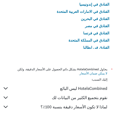
الفنادق في إندونيسيا
الفنادق في الامارات العربية المتحدة
الفنادق في البحرين
الفنادق في مصر
الفنادق في فرنسا
الفنادق في المملكة المتحدة
الفنادق في إيطاليا
الفنادق في تايلاند
*
يحاول HotelsCombined بشكل دائم الحصول على الأسعار الدقيقة، ولكن
لا يمكن ضمان الأسعار
.
إليك السبب:
HotelsCombined ليس البائع
نقوم بتجميع الكثير من البيانات لك
لماذا لا تكون الأسعار دقيقة بنسبة 100٪؟