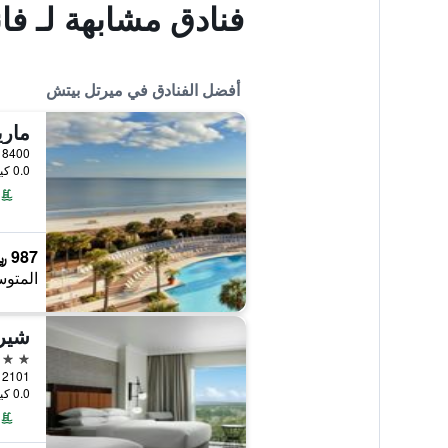
فنادق مشابهة لـ فا
أفضل الفنادق في ميرتل بيتش
0.0 كيلومتر عن وسط المدينة
987 ﷼
المتوس
شيرا
4 نجوم
0.0 كيلومتر عن وسط المدينة