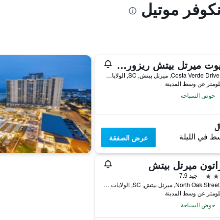
نكوفر موتيل
ماريوت ميرتل بيتش ريزورت آند سبا آت جراند ديونز
8400 Costa Verde Drive, ميرتل بيتش, SC, الولايات المتحدة الأميريكية
حوض السباحة
ط في الليلة
عرض الصفقة
تون ميرتل بيتش
جيد 7.9
2101 North Oak Street, ميرتل بيتش, SC, الولايات المتحدة الأميريكية
حوض السباحة