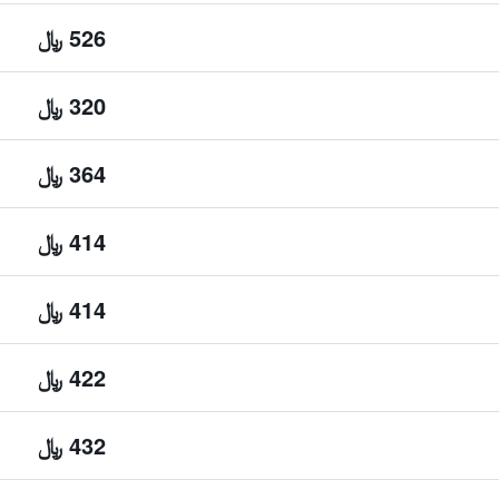
526 ﷼
320 ﷼
364 ﷼
414 ﷼
414 ﷼
422 ﷼
432 ﷼