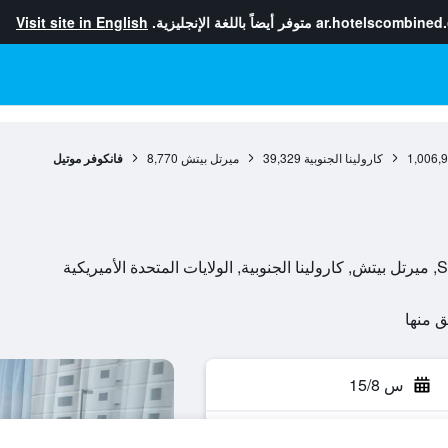
ar.hotelscombined
متوفر أيضاً باللغة الإنجليزية.
Visit site in English
1,006,
كارولينا الجنوبية
39,329
ميرتل بيتش
8,770
فانكوفر موتيل
س 15/8