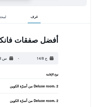
غرف
لمحة
أفضل صفقات فانكو
ج 14/8
-
س 15/8
نوع الإقامة
Deluxe room، 2 من أسرّة الكوين
Deluxe room، 2 من أسرّة الكوين