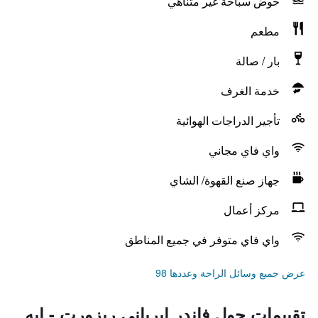
حوض سباحة غير متناهي
مطعم
بار / صالة
خدمة الغرف
تأجير الدراجات الهوائية
واي فاي مجاني
جهاز صنع القهوة/ الشاي
مركز أعمال
واي فاي متوفر في جميع المناطق
عرض جميع وسائل الراحة وعددها 98
تقييمات حول فاندر إيرباني ريزورت - إيه