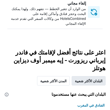
إلغاء مجاني
من الوارد أن تتغير الخطط — نتفهم ذلك. ولهذا يمكنك
البحث وحجز فنادق وأماكن إقامة على
HotelsCombined من وكالات السفر التي تقدم خدمة
الإلغاء المجاني
اعثر على نتائج أفضل لإقامتك في فاندر
إيرباني ريزورت - إيه ميمبر أوف ديزاين
هوتلز
البلدان الأكثر شعبية
المدن الأكثر شعبية
البلدان التي يبحث عنها مستخدمونا
الفنادق في المغرب