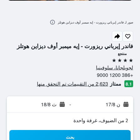
صور لـ فاندر إيرباني ريزورت - إيه ميمبر أوف ديزاين هوتلز
فاندر إيرباني ريزورت - إيه ميمبر أوف ديزاين هوتلز
منتجع
4 نجوم
لجوبلجانا، سلوفينيا
+386 1200 9000
ممتاز
2,623 من التقييمات تم التحقق منها
8.1
ن 17/8
-
ث 18/8
2 من الضيوف، غرفة واحدة
بحث