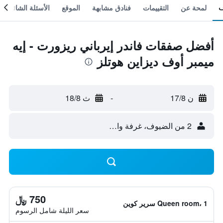
لمحة عن
التقييمات
فنادق مشابهة
الموقع
الأسئلة الشائعة
أفضل صفقات فاندر إيرباني ريزورت - إيه
ميمبر أوف ديزاين هوتلز
ن 17/8
-
ث 18/8
2 من الضيوف، غرفة واحدة
750 ﷼
Queen room، 1 سرير كوين
سعر الليلة شامل الرسوم