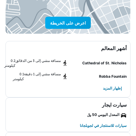
اعرض على الخريطة
أشهر المعالم
مسافة مشي إلى 3 من الدقائق
0.2
Cathedral of St. Nicholas
كيلومتر
مسافة مشي إلى 1 دقيقة
0.1
Robba Fountain
كيلومتر
إظهار المزيد
سيارت ايجار
المعدل اليومي 50 ﷼
سيارات للاستئجار في لجوبلجانا