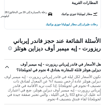
المطارات القريبة
رحلة بالسيارة إلى 29 من الدقائق
28.1
مطار ليوبليانا جوزي بوكنيك
كيلومتر
رحلات طيران إلى مطار ليوبليانا جوزي بوكنيك
الأسئلة الشائعة عند حجز فاندر إيرباني
ريزورت - إيه ميمبر أوف ديزاين هوتلز
هل الأسعار في فاندر إيرباني ريزورت - إيه ميمبر أوف
ديزاين هوتلز قابلة للمقارنة بفنادق 4 نجوم في لجوبلجانا؟
تكون الأسعار لكل ليلة في فاندر إيرباني ريزورت - إيه ميمبر أوف
ديزاين هوتلز عادة أرخص بنسبة 7% عن المعدل لفنادق ذات
تصنيف 4-نجوم في لجوبلجانا. إذا كنت تريد الأقامة في فاندر
إيرباني ريزورت - إيه ميمبر أوف ديزاين هوتلز، ضع في اعتبارك
أنه عليك أن تدفع 922 ﷼في الليلة ، والتي تعتبر صفقة جيدة في
لجوبلجانا لقاء فندق بتصنيف 4-نجوم.