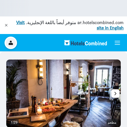
ar.hotelscombined.com
متوفر أيضاً باللغة الإنجليزية.
Visit
site in English
مطعم
1/29
ح