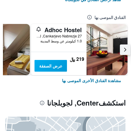
الفنادق الموصى بها
Adhoc Hostel
Cankarjevo Nabrezje 27, لجوبلجانا, سلوفينيا
1.0 كيلومتر عن وسط المدينة
219 ﷼
عرض الصفقة
مشاهدة الفنادق الأخرى الموصى بها
استكشفCenter, لجوبلجانا