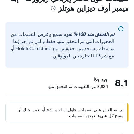
ميمبر أوف ديزاين هوتلز
تم التحقق منه 100%
نقوم بجمع وعرض التقييمات من
الحجوزات التي تم التحقق منها فقط والتي تم إجراؤها
بواسطة مستخدمين حقيقيين مع HotelsCombined أو
مع شركائنا الخارجيين الموثوقين.
8.1
جيد جدًا
2,623 من التقييمات تم التحقق منها
لم يتم العثور على تقييمات. حاول إزالة مرشح أو تغيير بحثك أو
مسح كل شيء لعرض التقييمات.