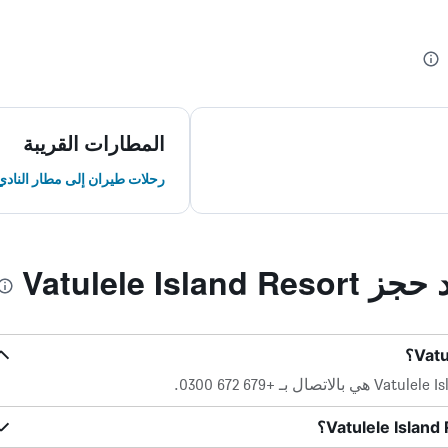
المطارات القريبة
رحلات طيران إلى مطار النادي
Vatulele Isl