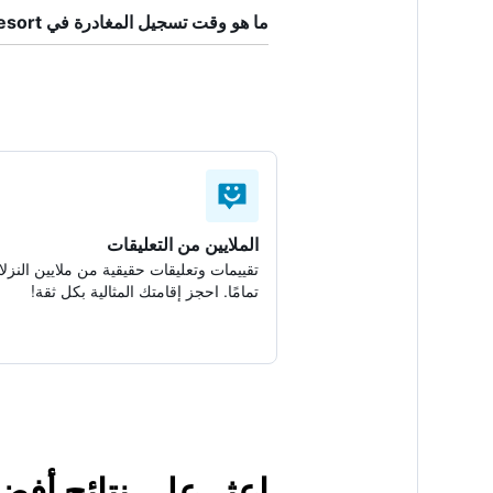
ما هو وقت تسجيل المغادرة في Vatulele Island Resort؟
الملايين من التعليقات
تقييمات وتعليقات حقيقية من ملايين النزلا
تمامًا. احجز إقامتك المثالية بكل ثقة!
اعثر على نتائج أفضل لإقامتك في 