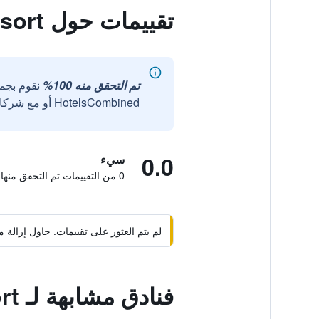
تقييمات حول Vatulele Island Resort
تم التحقق منه 100%
نقوم بجم
HotelsCombined أو مع شركائنا الخارجيين الموثوقين.
0.0
سيء
0 من التقييمات تم التحقق منها
لم يتم العثور على تقييمات. حاول إزال
فنادق مشابهة لـ Vatulele Island Resort