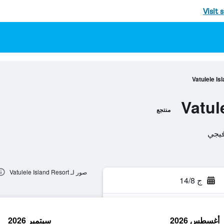
Visit 
Vatulele Is
Vatul
منتجع
صور لـ Vatulele Island Resort
ج 14/8
أغسطس 2026
سبتمبر 2026