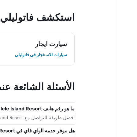
استكشف فاتوليلي
سيارت ايجار
سيارات للاستئجار في فاتوليلي
الأسئلة الشائعة عند حجز and Resort
ما هو رقم هاتف Vatulele Island Resort؟
أفضل طريقة للتواصل مع Vatulele Island Resort هي بالاتصال بـ +679 672 0300.
هل تتوفر خدمة الواي فاي في Vatulele Island Resort؟