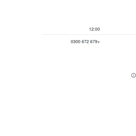
12:00
+679 672 0300