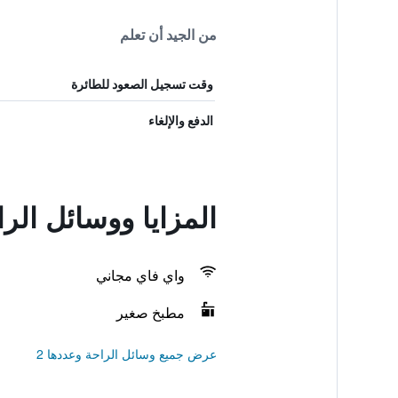
من الجيد أن تعلم
وقت تسجيل الصعود للطائرة
الدفع والإلغاء
المزايا ووسائل الراحة في nd Resort
واي فاي مجاني
مطبخ صغير
عرض جميع وسائل الراحة وعددها 2