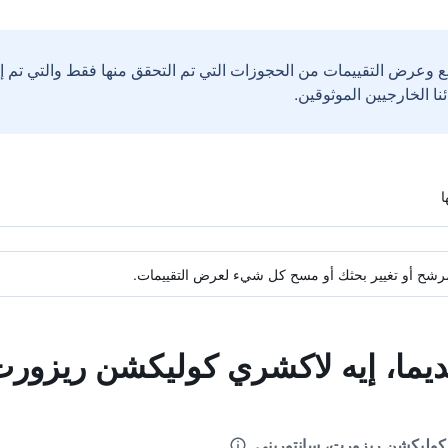
ع وعرض التقييمات من الحجوزات التي تم التحقق منها فقط والتي تم 
ة مرشح أو تغيير بحثك أو مسح كل شيء لعرض التقييمات.
يديما، إيه لاكشري كوليكشن ريزورت
 كوليكشن ريزورت، سانتوريني