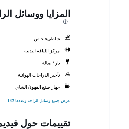
المزايا ووسائل ال
شاطىء خاص
مركز اللياقة البدنية
بار / صالة
تأجير الدراجات الهوائية
جهاز صنع القهوة/ الشاي
عرض جميع وسائل الراحة وعددها 132
تقييمات حول فيديم