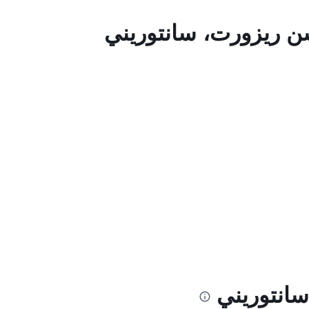
شن ريزورت، سانتوريني
سانتوريني