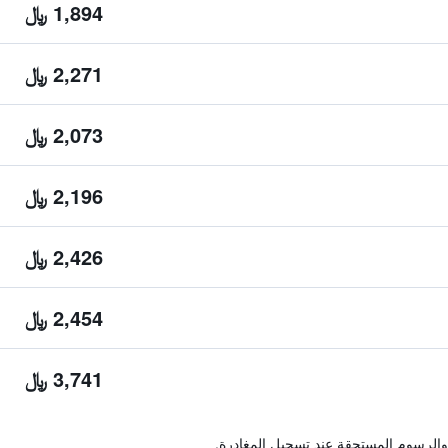
1,894 ﷼
2,271 ﷼
2,073 ﷼
2,196 ﷼
2,426 ﷼
2,454 ﷼
3,741 ﷼
والرسوم المستحقة عند تسجيل المغادرة.