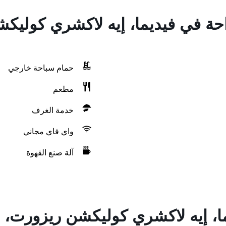
راحة في فيديما، إيه لاكشري كوليك
حمام سباحة خارجي
مطعم
خدمة الغرف
واي فاي مجاني
آلة صنع القهوة
ا، إيه لاكشري كوليكشن ريزورت، 