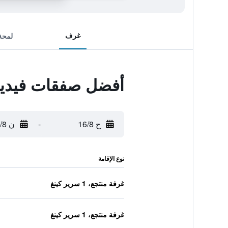
غرف
لمحة
أفضل صفقات فيديما
ح 16/8
-
ن 17/8
نوع الإقامة
غرفة منتجع، 1 سرير كينغ
غرفة منتجع، 1 سرير كينغ