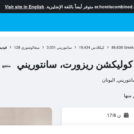
ar.hotelscombined
متوفر أيضاً باللغة الإنجليزية.
Visit site in English
Greek
86,636
كيكلادس
19,434
سانتوريني
3,031
ميغالوشوري
128
فيديم
 كوليكشن ريزورت، سانتوريني
منتجع
ن 17/8