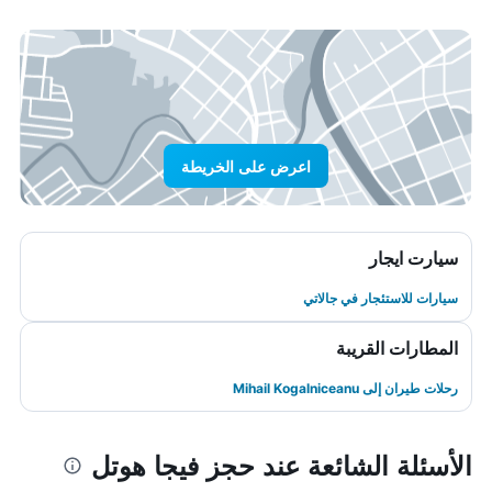
اعرض على الخريطة
سيارت ايجار
سيارات للاستئجار في جالاتي
المطارات القريبة
رحلات طيران إلى Mihail Kogalniceanu
الأسئلة الشائعة عند حجز فيجا هوتل