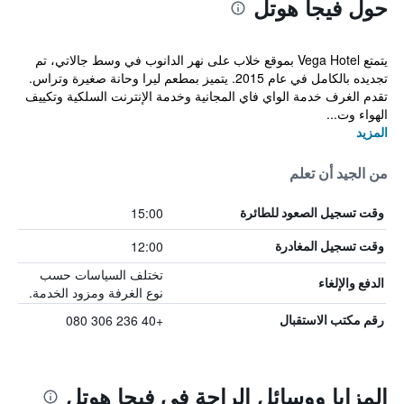
حول فيجا هوتل
يتمتع Vega Hotel بموقع خلاب على نهر الدانوب في وسط جالاتي، تم
تجديده بالكامل في عام 2015. يتميز بمطعم ليرا وحانة صغيرة وتراس.
تقدم الغرف خدمة الواي فاي المجانية وخدمة الإنترنت السلكية وتكييف
الهواء وت...
المزيد
من الجيد أن تعلم
15:00
وقت تسجيل الصعود للطائرة
12:00
وقت تسجيل المغادرة
تختلف السياسات حسب
الدفع والإلغاء
نوع الغرفة ومزود الخدمة.
+40 236 306 080
رقم مكتب الاستقبال
المزايا ووسائل الراحة في فيجا هوتل