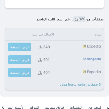
صفقات من
340 ﷼
/
أرخص سعر الليلة الواحدة
مزود
الإجمالي في الليلة
340 ﷼
عرض الصفقة
401 ﷼
عرض الصفقة
404 ﷼
عرض الصفقة
6 صفقات إضافية لـ فيجا هوتل
لمحة عن
التقييمات
فنادق مشابهة
الموقع
الأسئلة الشائعة