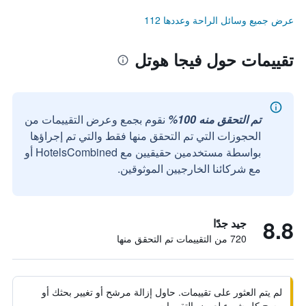
عرض جميع وسائل الراحة وعددها 112
تقييمات حول فيجا هوتل
تم التحقق منه 100%
نقوم بجمع وعرض التقييمات من
الحجوزات التي تم التحقق منها فقط والتي تم إجراؤها
بواسطة مستخدمين حقيقيين مع HotelsCombined أو
مع شركائنا الخارجيين الموثوقين.
8.8
جيد جدًا
720 من التقييمات تم التحقق منها
لم يتم العثور على تقييمات. حاول إزالة مرشح أو تغيير بحثك أو
مسح كل شيء لعرض التقييمات.