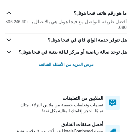
ما هو رقم هاتف فيجا هوتل؟
أفضل طريقة للتواصل مع فيجا هوتل هي بالاتصال بـ +40 236 306
080.
هل تتوفر خدمة الواي فاي في فيجا هوتل؟
هل توجد صالة رياضية أو مركز لياقة بدنية في فيجا هوتل؟
عرض المزيد من الأسئلة الشائعة
الملايين من التعليقات
تقييمات وتعليقات حقيقية من ملايين النزلاء، مثلك
تمامًا. احجز إقامتك المثالية بكل ثقة!
أفضل صفقات الفنادق
يبحث HotelsCombined في أكثر من 3 ملايين فندق