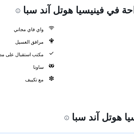
احة في فينيسيا هوتل آند سبا
واي فاي مجاني
مرافق الغسيل
مكتب استقبال على مدار 24 س
ساونا
مع تكييف
ا هوتل آند سبا