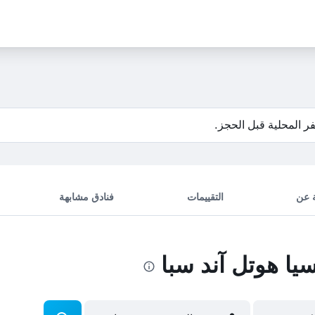
عرض الأسعار
ر المحلية قبل الحجز.
 عن
التقييمات
فنادق مشابهة
ا هوتل آند سبا