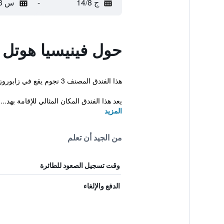
ج 14/8
-
س 15/8
حول فينيسيا هوتل آ
هذا الفندق المصنف 3 نجوم يقع في زابوروزهي و يقدم مجموعة من المرافق الممتازة والتي تتضمن إنترنت مجاني وحمام تركي. بإمكان النزلاء استخدام المسبح والسونا.
يعد هذا الفندق المكان المثالي للإقامة بهد...
المزيد
من الجيد أن تعلم
وقت تسجيل الصعود للطائرة
الدفع والإلغاء