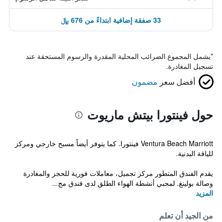
33 صفقة إضافية ابتداءً من 676 ﷼
*
يشمل المجموع الضرائب المحلية المقدرة والرسوم المستحقة عند
تسجيل المغادرة.
أفضل سعر
مضمون
حول فينتورا بيتش ماريوت
Ventura Beach Marriott فينتورا. كما يتوفر أيضاً مسبح خارجي ومركز
للياقة البدنية.
يقدم الفندق المتطور مركز تجميل، معاملات فورية للحجز والمغادرة
وصالة بولينغ. لمحبي أنشطة الهواء الطلق لدى فندق مج...
المزيد
من الجيد أن تعلم