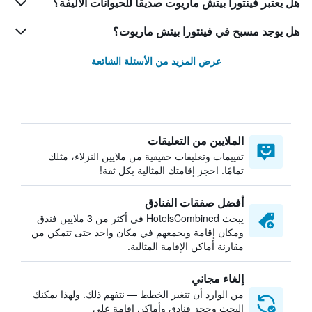
هل يعتبر فينتورا بيتش ماريوت صديقاً للحيوانات الأليفة؟
هل يوجد مسبح في فينتورا بيتش ماريوت؟
عرض المزيد من الأسئلة الشائعة
الملايين من التعليقات
تقييمات وتعليقات حقيقية من ملايين النزلاء، مثلك
تمامًا. احجز إقامتك المثالية بكل ثقة!
أفضل صفقات الفنادق
يبحث HotelsCombined في أكثر من 3 ملايين فندق
ومكان إقامة ويجمعهم في مكان واحد حتى تتمكن من
مقارنة أماكن الإقامة المثالية.
إلغاء مجاني
من الوارد أن تتغير الخطط — نتفهم ذلك. ولهذا يمكنك
البحث وحجز فنادق وأماكن إقامة على