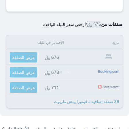
صفقات من
676 ﷼
/
أرخص سعر الليلة الواحدة
مزود
الإجمالي في الليلة
676 ﷼
عرض الصفقة
678 ﷼
عرض الصفقة
711 ﷼
عرض الصفقة
35 صفقة إضافية لـ فينتورا بيتش ماريوت
لمحة عن
التقييمات
فنادق مشابهة
الموقع
الأسئلة الشائعة