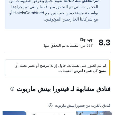
تم التحقق منه 100%
نقوم بجمع وعرض التقييمات من
الحجوزات التي تم التحقق منها فقط والتي تم إجراؤها
بواسطة مستخدمين حقيقيين مع HotelsCombined أو
مع شركائنا الخارجيين الموثوقين.
8.3
جيد جدًا
537 من التقييمات تم التحقق منها
لم يتم العثور على تقييمات. حاول إزالة مرشح أو تغيير بحثك أو
مسح كل شيء لعرض التقييمات.
فنادق مشابهة لـ فينتورا بيتش ماريوت
فنادق بالقرب من فينتورا بيتش ماريوت