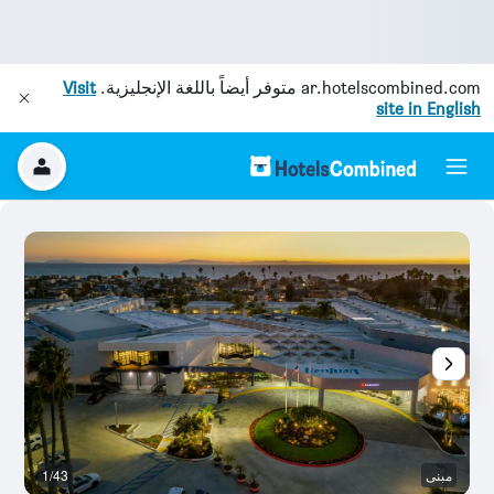
ar.hotelscombined.com
متوفر أيضاً باللغة الإنجليزية.
Visit
site in English
مبنى
1/43
رد