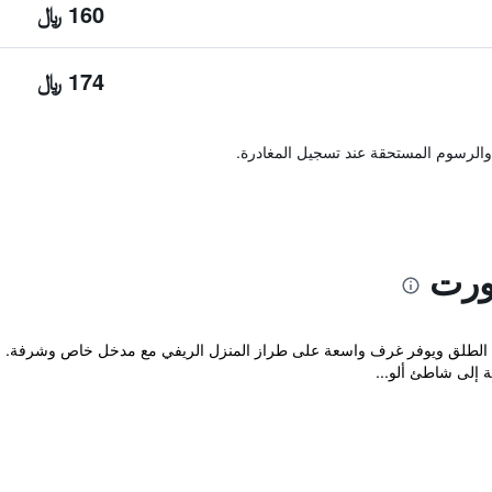
160 ﷼
174 ﷼
والرسوم المستحقة عند تسجيل المغادرة.
ورت
Vera مسبح في الهواء الطلق ويوفر غرف واسعة على طراز المنزل الريفي مع مدخل خاص وش
ة إلى شاطئ ألو...