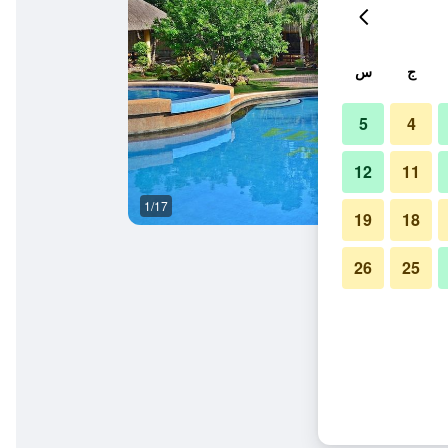
ج
س
5
4
12
11
1/17
آخر
19
18
26
25