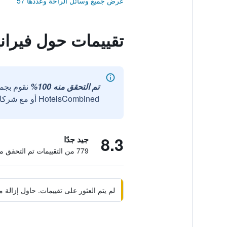
عرض جميع وسائل الراحة وعددها 57
تقييمات حول فيران
تم التحقق منه 100%
نقوم بجم
HotelsCombined أو مع شركائنا الخارجيين الموثوقين.
8.3
جيد جدًا
779 من التقييمات تم التحقق منها
لم يتم العثور على تقييمات. حاول إزال