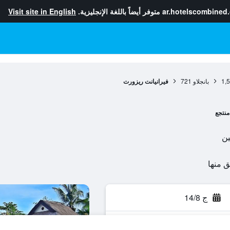
ar.hotelscombined
متوفر أيضاً باللغة الإنجليزية.
Visit site in English
1,
بانجلاو
721
فيرانيانت ريزورت
منتجع
ج 14/8