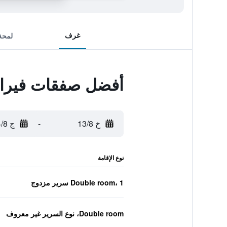
غرف
لمحة
أفضل صفقات فيران
خ 13/8
-
ج 14/8
نوع الإقامة
Double room، 1 سرير مزدوج
Double room، نوع السرير غير معروف