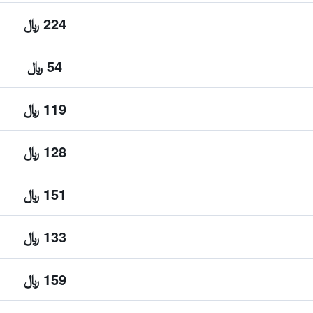
224 ﷼
54 ﷼
119 ﷼
128 ﷼
151 ﷼
133 ﷼
159 ﷼