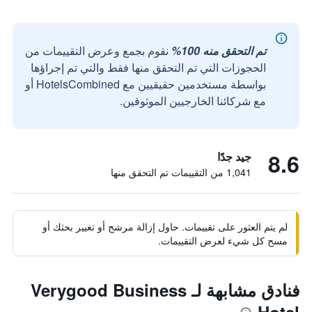
تم التحقق منه 100%
نقوم بجمع وعرض التقييمات من
الحجوزات التي تم التحقق منها فقط والتي تم إجراؤها
بواسطة مستخدمين حقيقيين مع HotelsCombined أو
مع شركائنا الخارجيين الموثوقين.
8.6
جيد جدًا
1,041 من التقييمات تم التحقق منها
لم يتم العثور على تقييمات. حاول إزالة مرشح أو تغيير بحثك أو
مسح كل شيء لعرض التقييمات.
فنادق مشابهة لـ Verygood Business