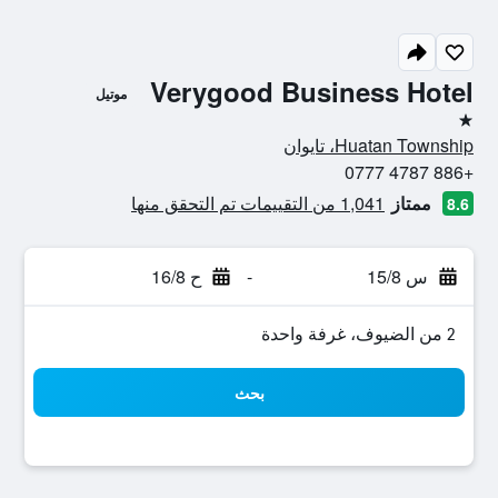
Verygood Business Hotel
موتيل
نجمة واحدة
Huatan Township، تايوان
+886 4787 0777
ممتاز
1,041 من التقييمات تم التحقق منها
8.6
س 15/8
-
ح 16/8
2 من الضيوف، غرفة واحدة
بحث