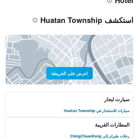
Hotel
استكشف Huatan Township
اعرض على الخريطة
سيارت ايجار
سيارات للاستئجار في Huatan Township
المطارات القريبة
رحلات طيران إلى ChingChuanKang