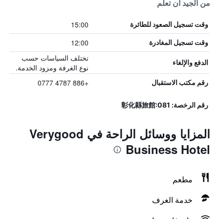
من الجيد أن تعلم
15:00
وقت تسجيل الصعود للطائرة
12:00
وقت تسجيل المغادرة
تختلف السياسات حسب
الدفع والإلغاء
نوع الغرفة ومزود الخدمة.
+886 4787 0777
رقم مكتب الاستقبال
رقم الرخصة: 彰化縣旅館:081
المزايا ووسائل الراحة في Verygood
Business Hotel
مطعم
خدمة الغرف