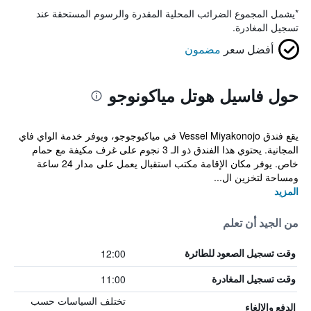
*
يشمل المجموع الضرائب المحلية المقدرة والرسوم المستحقة عند
تسجيل المغادرة.
أفضل سعر
مضمون
حول فاسيل هوتل مياكونوجو
يقع فندق Vessel Miyakonojo في مياكيوجوجو، ويوفر خدمة الواي فاي
المجانية. يحتوي هذا الفندق ذو الـ 3 نجوم على غرف مكيفة مع حمام
خاص. يوفر مكان الإقامة مكتب استقبال يعمل على مدار 24 ساعة
ومساحة لتخزين ال...
المزيد
من الجيد أن تعلم
12:00
وقت تسجيل الصعود للطائرة
11:00
وقت تسجيل المغادرة
تختلف السياسات حسب
الدفع والإلغاء