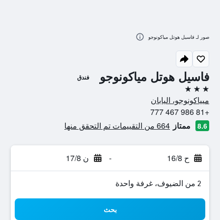
صور لـ فاسيل هوتل مياكونوجو
فاسيل هوتل مياكونوجو
فندق
3 نجوم
ميياكونوجو، اليابان
+81 986 467 777
ممتاز
664 من التقييمات تم التحقق منها
8.6
ح 16/8
-
ن 17/8
2 من الضيوف، غرفة واحدة
بحث