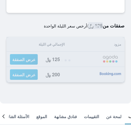
صفقات من
125 ﷼
/
أرخص سعر الليلة الواحدة
مزود
الإجمالي في الليلة
125 ﷼
عرض الصفقة
200 ﷼
عرض الصفقة
لمحة عن
التقييمات
فنادق مشابهة
الموقع
الأسئلة الشائعة