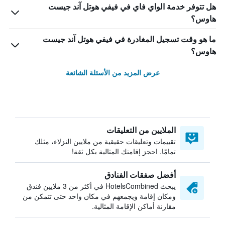
هل تتوفر خدمة الواي فاي في فيفي هوتل آند جيست
هاوس؟
ما هو وقت تسجيل المغادرة في فيفي هوتل آند جيست
هاوس؟
عرض المزيد من الأسئلة الشائعة
الملايين من التعليقات
تقييمات وتعليقات حقيقية من ملايين النزلاء، مثلك
تمامًا. احجز إقامتك المثالية بكل ثقة!
أفضل صفقات الفنادق
يبحث HotelsCombined في أكثر من 3 ملايين فندق
ومكان إقامة ويجمعهم في مكان واحد حتى تتمكن من
مقارنة أماكن الإقامة المثالية.