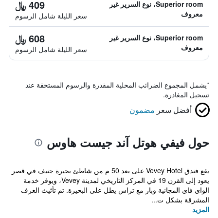
409 ﷼
Superior room، نوع السرير غير
معروف
سعر الليلة شامل الرسوم
608 ﷼
Superior room، نوع السرير غير
معروف
سعر الليلة شامل الرسوم
*
يشمل المجموع الضرائب المحلية المقدرة والرسوم المستحقة عند
تسجيل المغادرة.
أفضل سعر
مضمون
حول فيفي هوتل آند جيست هاوس
يقع فندق Vevey Hotel على بعد 50 م من شاطئ بحيرة جنيف في قصر
يعود إلى القرن 19 في المركز التاريخي لمدينة Vevey، ويوفر خدمة
الواي فاي المجانية وبار مع تراس يطل على البحيرة. تم تأثيث الغرف
المشرقة بشكل ت...
المزيد