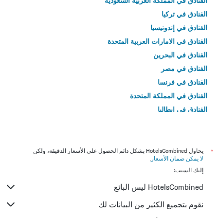
الفنادق في المملكة العربية السعودية
الفنادق في تركيا
الفنادق في إندونيسيا
الفنادق في الامارات العربية المتحدة
الفنادق في البحرين
الفنادق في مصر
الفنادق في فرنسا
الفنادق في المملكة المتحدة
الفنادق في إيطاليا
الفنادق في تايلاند
*
يحاول HotelsCombined بشكل دائم الحصول على الأسعار الدقيقة، ولكن
لا يمكن ضمان الأسعار
.
إليك السبب:
HotelsCombined ليس البائع
نقوم بتجميع الكثير من البيانات لك