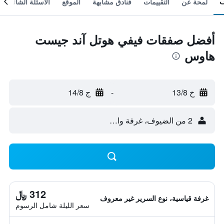
لمحة عن
التقييمات
فنادق مشابهة
الموقع
الأسئلة الشائعة
أفضل صفقات فيفي هوتل آند جيست
هاوس
خ 13/8
-
ج 14/8
2 من الضيوف، غرفة واحدة
312 ﷼
غرفة قياسية، نوع السرير غير معروف
سعر الليلة شامل الرسوم