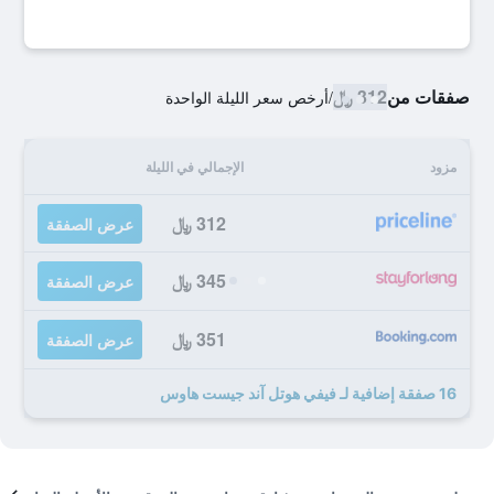
صفقات من
312 ﷼
/
أرخص سعر الليلة الواحدة
مزود
الإجمالي في الليلة
312 ﷼
عرض الصفقة
345 ﷼
عرض الصفقة
351 ﷼
عرض الصفقة
16 صفقة إضافية لـ فيفي هوتل آند جيست هاوس