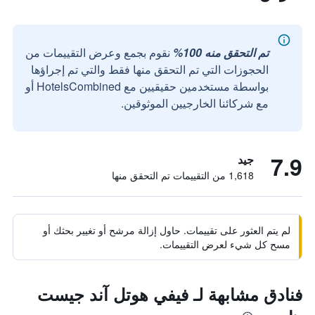
تم التحقق منه 100%
نقوم بجمع وعرض التقييمات من
الحجوزات التي تم التحقق منها فقط والتي تم إجراؤها
بواسطة مستخدمين حقيقيين مع HotelsCombined أو
مع شركائنا الخارجيين الموثوقين.
7.9
جيد
1,618 من التقييمات تم التحقق منها
لم يتم العثور على تقييمات. حاول إزالة مرشح أو تغيير بحثك أو
مسح كل شيء لعرض التقييمات.
فنادق مشابهة لـ فيفي هوتل آند جيست