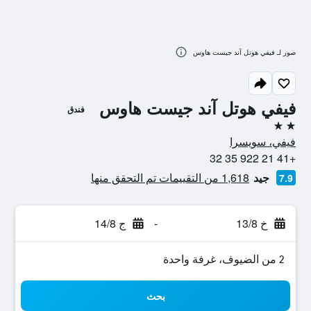
صور لـ فيفي هوتل آند جيست هاوس
فيفي هوتل آند جيست هاوس
فندق
2 نجمتين
فيفي، سويسرا
+41 21 922 35 32
جيد
1,618 من التقييمات تم التحقق منها
7.9
خ 13/8
-
ج 14/8
2 من الضيوف، غرفة واحدة
بحث