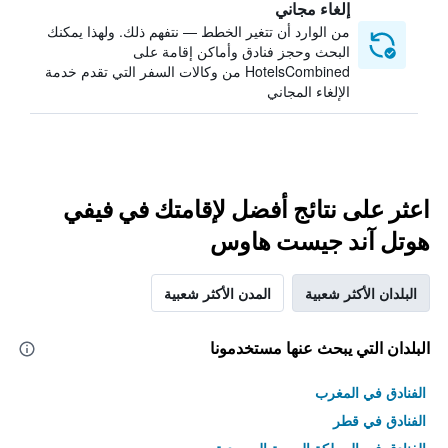
إلغاء مجاني
من الوارد أن تتغير الخطط — نتفهم ذلك. ولهذا يمكنك
البحث وحجز فنادق وأماكن إقامة على
HotelsCombined من وكالات السفر التي تقدم خدمة
الإلغاء المجاني
اعثر على نتائج أفضل لإقامتك في فيفي
هوتل آند جيست هاوس
البلدان الأكثر شعبية
المدن الأكثر شعبية
البلدان التي يبحث عنها مستخدمونا
الفنادق في المغرب
الفنادق في قطر