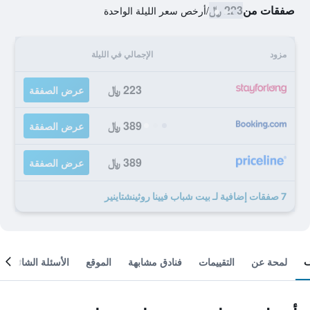
صفقات من
223 ﷼
/
أرخص سعر الليلة الواحدة
مزود
الإجمالي في الليلة
223 ﷼
عرض الصفقة
389 ﷼
عرض الصفقة
389 ﷼
عرض الصفقة
7 صفقات إضافية لـ بيت شباب فيينا روثينشتاينير
لمحة عن
التقييمات
فنادق مشابهة
الموقع
الأسئلة الشائعة