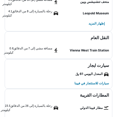
متحف تتشنيشس ويين
كيلومتر
رحلة بالسيارة إلى 8 من الدقائق
4.1
Leopold Museum
كيلومتر
إظهار المزيد
النقل العام
مسافة مشي إلى 7 من الدقائق
0.6
Vienna West Train Station
كيلومتر
سيارت ايجار
المعدل اليومي 61 ﷼
سيارات للاستئجار في فيينا
المطارات القريبة
رحلة بالسيارة إلى 26 من الدقائق
23.5
مطار فيينا الدولي
كيلومتر