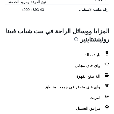
نوع الغرفة ومزود الخدمة.
+43 1893 4202
رقم مكتب الاستقبال
المزايا ووسائل الراحة في بيت شباب فيينا
روثينشتاينير
بار / صالة
واي فاي مجاني
آلة صنع القهوة
واي فاي متوفر في جميع المناطق
انترنت
مرافق الغسيل