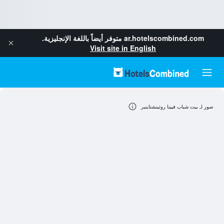
ar.hotelscombined.com
متوفر أيضاً باللغة الإنجليزية.
Visit site in English
صور لـ بيت شباب فيينا روثينشتاينير