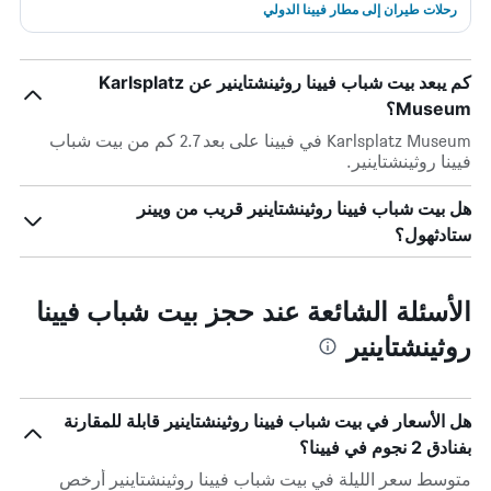
رحلات طيران إلى مطار فيينا الدولي
كم يبعد بيت شباب فيينا روثينشتاينير عن Karlsplatz
Museum؟
Karlsplatz Museum في فيينا على بعد 2.7 كم من بيت شباب
فيينا روثينشتاينير.
هل بيت شباب فيينا روثينشتاينير قريب من ويينر
ستادثهول؟
الأسئلة الشائعة عند حجز بيت شباب فيينا
روثينشتاينير
هل الأسعار في بيت شباب فيينا روثينشتاينير قابلة للمقارنة
بفنادق 2 نجوم في فيينا؟
متوسط سعر الليلة في بيت شباب فيينا روثينشتاينير أرخص