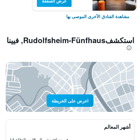
عرض الصفقة
مشاهدة الفنادق الأخرى الموصى بها
استكشفRudolfsheim-Fünfhaus, فيينا
اعرض على الخريطة
أشهر المعالم
مسافة مشي إلى 18 من الدقائق
1.5