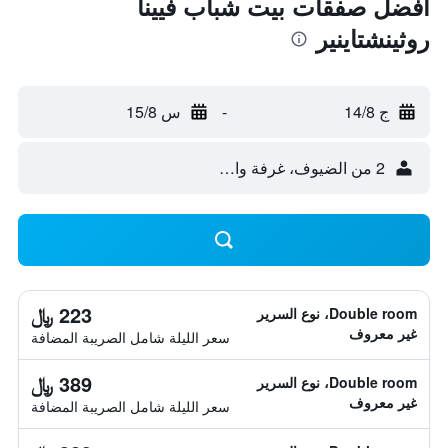
أفضل صفقات بيت شباب فيينا
روثينشتاينير
ج 14/8
-
س 15/8
2 من الضيوف، غرفة واحدة
223 ﷼
Double room، نوع السرير
غير معروف
سعر الليلة شامل الصريبة المضافة
389 ﷼
Double room، نوع السرير
غير معروف
سعر الليلة شامل الصريبة المضافة