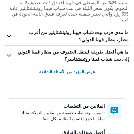
بنسبة 24% عن الوسطي في فيينا لفنادق ذات تصنيف 2 من
النجوم. يكون سعر الليلة في بيت شباب فيينا روثينشتاينير عادة
395 ﷼، والتي تعتبر صفقة جيدة لغرفة فندق عالية الجودة في
فيينا.
ما مدى قرب بيت شباب فيينا روثينشتاينير من أقرب
مطار، مطار فيينا الدولي؟
ما هي أفضل طريقة لينتقل الضيوف من مطار فيينا الدولي
إلى بيت شباب فيينا روثينشتاينير؟
عرض المزيد من الأسئلة الشائعة
الملايين من التعليقات
تقييمات وتعليقات حقيقية من ملايين النزلاء، مثلك
تمامًا. احجز إقامتك المثالية بكل ثقة!
أفضل صفقات الفنادق