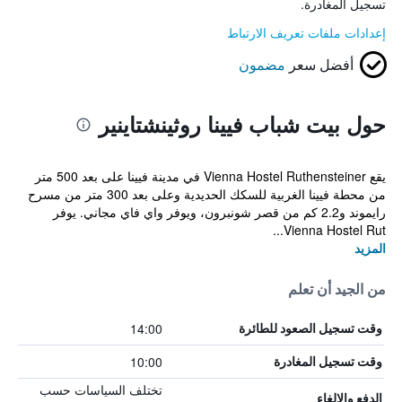
تسجيل المغادرة.
إعدادات ملفات تعريف الارتباط
أفضل سعر
مضمون
حول بيت شباب فيينا روثينشتاينير
يقع Vienna Hostel Ruthensteiner في مدينة فيينا على بعد 500 متر
من محطة فيينا الغربية للسكك الحديدية وعلى بعد 300 متر من مسرح
رايموند و2.2 كم من قصر شونبرون، ويوفر واي فاي مجاني. يوفر
Vienna Hostel Rut...
المزيد
من الجيد أن تعلم
14:00
وقت تسجيل الصعود للطائرة
10:00
وقت تسجيل المغادرة
تختلف السياسات حسب
الدفع والإلغاء