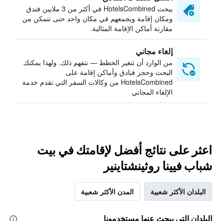
يبحث HotelsCombined في أكثر من 3 ملايين فندق
ومكان إقامة ويجمعهم في مكان واحد حتى تتمكن من
مقارنة أماكن الإقامة المثالية.
إلغاء مجاني
من الوارد أن تتغير الخطط — نتفهم ذلك. ولهذا يمكنك
البحث وحجز فنادق وأماكن إقامة على
HotelsCombined من وكالات السفر التي تقدم خدمة
الإلغاء المجاني
اعثر على نتائج أفضل لإقامتك في بيت
شباب فيينا روثينشتاينير
البلدان الأكثر شعبية
المدن الأكثر شعبية
البلدان التي يبحث عنها مستخدمونا