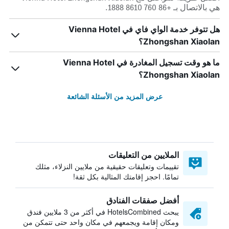
هي بالاتصال بـ +86 760 8610 1888.
هل تتوفر خدمة الواي فاي في Vienna Hotel
Zhongshan Xiaolan؟
ما هو وقت تسجيل المغادرة في Vienna Hotel
Zhongshan Xiaolan؟
عرض المزيد من الأسئلة الشائعة
الملايين من التعليقات
تقييمات وتعليقات حقيقية من ملايين النزلاء، مثلك
تمامًا. احجز إقامتك المثالية بكل ثقة!
أفضل صفقات الفنادق
يبحث HotelsCombined في أكثر من 3 ملايين فندق
ومكان إقامة ويجمعهم في مكان واحد حتى تتمكن من