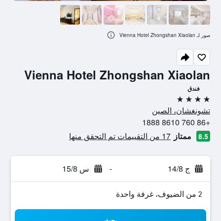
صور لـ Vienna Hotel Zhongshan Xiaolan
Vienna Hotel Zhongshan Xiaolan
فندق
4 نجوم
تشونغشان، الصين
+86 760 8610 1888
ممتاز
17 من التقييمات تم التحقق منها
8.5
ج 14/8
-
س 15/8
2 من الضيوف، غرفة واحدة
بحث