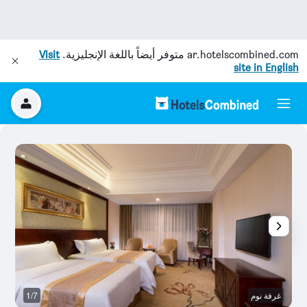
ar.hotelscombined.com
متوفر أيضاً باللغة الإنجليزية.
Visit
site in English
غرفة نوم
1/7
غر