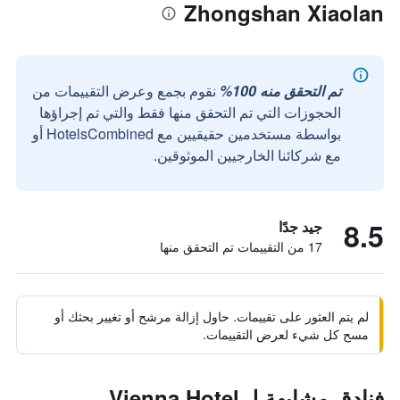
Zhongshan Xiaolan
تم التحقق منه 100%
نقوم بجمع وعرض التقييمات من
الحجوزات التي تم التحقق منها فقط والتي تم إجراؤها
بواسطة مستخدمين حقيقيين مع HotelsCombined أو
مع شركائنا الخارجيين الموثوقين.
8.5
جيد جدًا
17 من التقييمات تم التحقق منها
لم يتم العثور على تقييمات. حاول إزالة مرشح أو تغيير بحثك أو
مسح كل شيء لعرض التقييمات.
فنادق مشابهة لـ Vienna Hotel