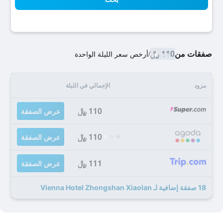
صفقات من
110 ﷼
/
أرخص سعر الليلة الواحدة
مزود
الإجمالي في الليلة
110 ﷼
عرض الصفقة
110 ﷼
عرض الصفقة
111 ﷼
عرض الصفقة
18 صفقة إضافية لـ Vienna Hotel Zhongshan Xiaolan