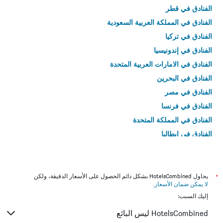
الفنادق في قطر
الفنادق في المملكة العربية السعودية
الفنادق في تركيا
الفنادق في إندونيسيا
الفنادق في الامارات العربية المتحدة
الفنادق في البحرين
الفنادق في مصر
الفنادق في فرنسا
الفنادق في المملكة المتحدة
الفنادق في إيطاليا
الفنادق في تايلاند
*
يحاول HotelsCombined بشكل دائم الحصول على الأسعار الدقيقة، ولكن
لا يمكن ضمان الأسعار
.
إليك السبب:
HotelsCombined ليس البائع