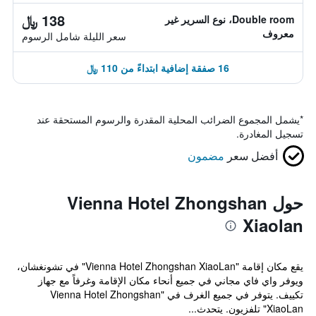
138 ﷼
Double room، نوع السرير غير
معروف
سعر الليلة شامل الرسوم
16 صفقة إضافية ابتداءً من 110 ﷼
*
يشمل المجموع الضرائب المحلية المقدرة والرسوم المستحقة عند
تسجيل المغادرة.
أفضل سعر
مضمون
حول Vienna Hotel Zhongshan
Xiaolan
يقع مكان إقامة "Vienna Hotel Zhongshan XiaoLan" في تشونغشان،
ويوفر واي فاي مجاني في جميع أنحاء مكان الإقامة وغرفاً مع جهاز
تكييف. يتوفر في جميع الغرف في "Vienna Hotel Zhongshan
XiaoLan" تلفزيون. يتحدث...