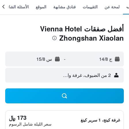
لمحة عن
التقييمات
فنادق مشابهة
الموقع
الأسئلة الشائعة
أفضل صفقات Vienna Hotel
Zhongshan Xiaolan
ج 14/8
-
س 15/8
2 من الضيوف، غرفة واحدة
173 ﷼
غرفة كينج، 1 سرير كينغ
سعر الليلة شامل الرسوم