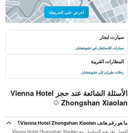
اعرض على الخريطة
سيارت ايجار
سيارات للاستئجار في تشونغشان
المطارات القريبة
رحلات طيران إلى تشونغشان
الأسئلة الشائعة عند حجز Vienna Hotel
Zhongshan Xiaolan
ما هو رقم هاتف Vienna Hotel Zhongshan Xiaolan؟
أفضل طريقة للتواصل مع Vienna Hotel Zhongshan Xiaolan