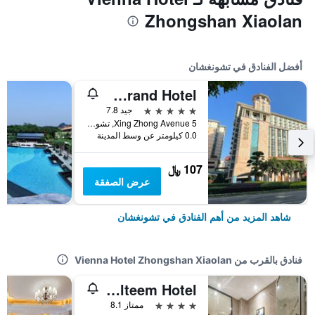
Zhongshan Xiaolan
أفضل الفنادق في تشونغشان
Yihe Grand Hotel
5 نجوم
جيد 7.8
5 Xing Zhong Avenue, تشونغشان, الصين
0.0 كيلومتر عن وسط المدينة
107 ﷼
عرض الصفقة
شاهد المزيد من أهم الفنادق في تشونغشان
فنادق بالقرب من Vienna Hotel Zhongshan Xiaolan
Relteem Hotel
4 نجوم
ممتاز 8.1