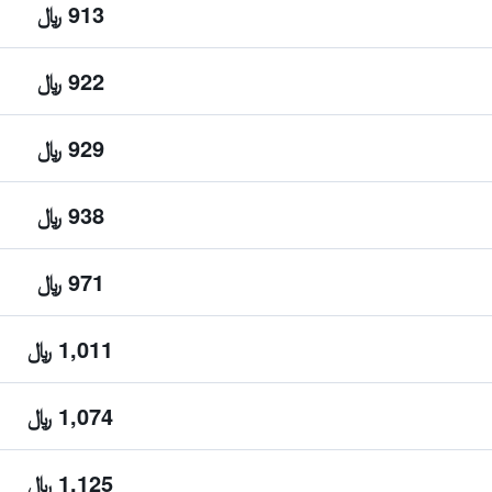
913 ﷼
922 ﷼
929 ﷼
938 ﷼
971 ﷼
1,011 ﷼
1,074 ﷼
1,125 ﷼