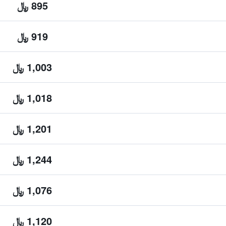
895 ﷼
919 ﷼
1,003 ﷼
1,018 ﷼
1,201 ﷼
1,244 ﷼
1,076 ﷼
1,120 ﷼