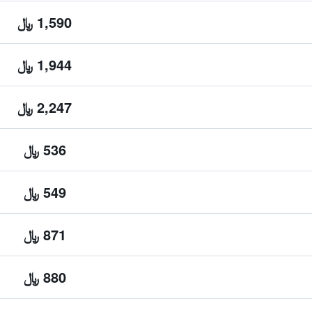
1,590 ﷼
1,944 ﷼
2,247 ﷼
536 ﷼
549 ﷼
871 ﷼
880 ﷼