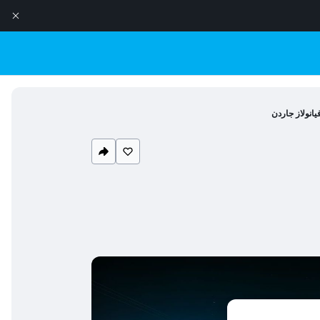
يانولاز جاردن