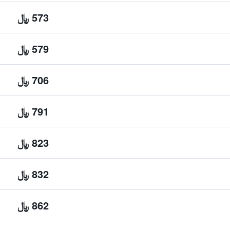
573 ﷼
579 ﷼
706 ﷼
791 ﷼
823 ﷼
832 ﷼
862 ﷼