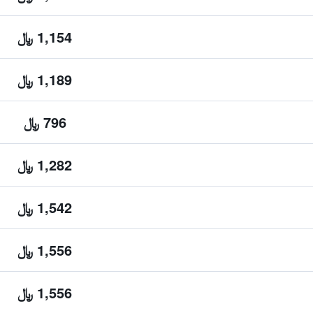
1,154 ﷼
1,189 ﷼
796 ﷼
1,282 ﷼
1,542 ﷼
1,556 ﷼
1,556 ﷼