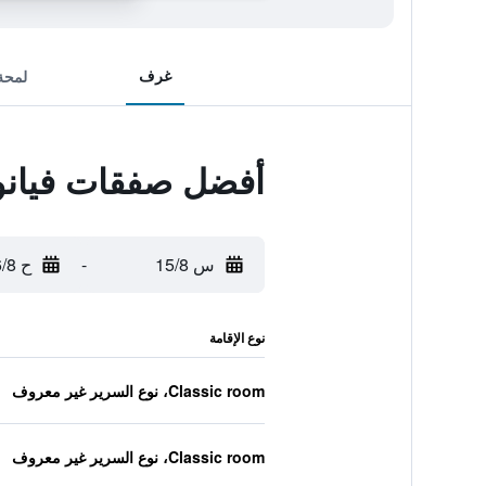
غرف
لمحة
أفضل صفقات فيانول
س 15/8
-
ح 16/8
نوع الإقامة
Classic room، نوع السرير غير معروف
Classic room، نوع السرير غير معروف