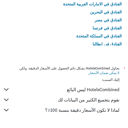
الفنادق في الامارات العربية المتحدة
الفنادق في البحرين
الفنادق في مصر
الفنادق في فرنسا
الفنادق في المملكة المتحدة
الفنادق في إيطاليا
الفنادق في تايلاند
*
يحاول HotelsCombined بشكل دائم الحصول على الأسعار الدقيقة، ولكن
لا يمكن ضمان الأسعار
.
إليك السبب:
HotelsCombined ليس البائع
نقوم بتجميع الكثير من البيانات لك
لماذا لا تكون الأسعار دقيقة بنسبة 100٪؟