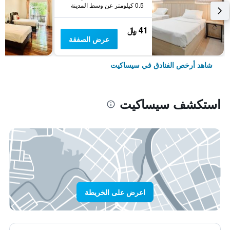
0.5 كيلومتر عن وسط المدينة
41 ﷼
عرض الصفقة
شاهد أرخص الفنادق في سيساكيت
استكشف سيساكيت
اعرض على الخريطة