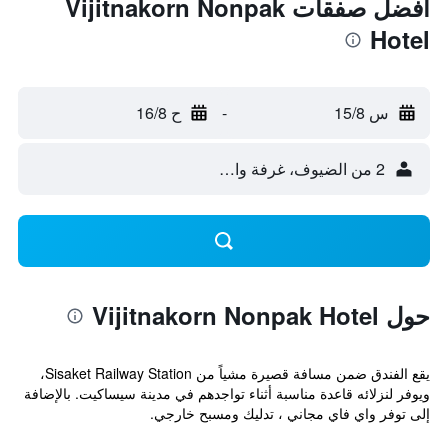
أفضل صفقات Vijitnakorn Nonpak
Hotel
س 15/8
-
ح 16/8
2 من الضيوف، غرفة واحدة
حول Vijitnakorn Nonpak Hotel
يقع الفندق ضمن مسافة قصيرة مشياً من Sisaket Railway Station،
ويوفر لنزلائه قاعدة مناسبة أثناء تواجدهم في مدينة سيساكيت. بالإضافة
إلى توفر واي فاي مجاني ، تدليك ومسبح خارجي.