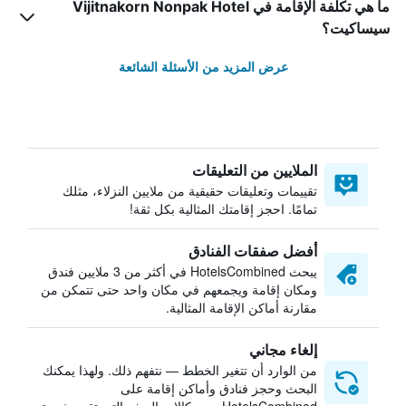
ما هي تكلفة الإقامة في Vijitnakorn Nonpak Hotel
سيساكيت؟
عرض المزيد من الأسئلة الشائعة
الملايين من التعليقات
تقييمات وتعليقات حقيقية من ملايين النزلاء، مثلك
تمامًا. احجز إقامتك المثالية بكل ثقة!
أفضل صفقات الفنادق
يبحث HotelsCombined في أكثر من 3 ملايين فندق
ومكان إقامة ويجمعهم في مكان واحد حتى تتمكن من
مقارنة أماكن الإقامة المثالية.
إلغاء مجاني
من الوارد أن تتغير الخطط — نتفهم ذلك. ولهذا يمكنك
البحث وحجز فنادق وأماكن إقامة على