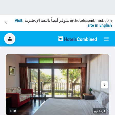
ar.hotelscombined.com
متوفر أيضاً باللغة الإنجليزية.
Visit
site in English
غرفة نوم
1/10
غر