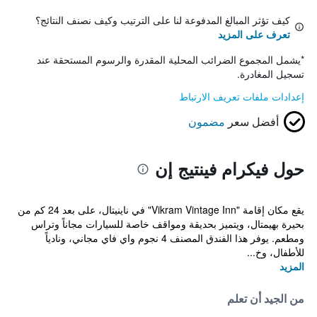
كيف تؤثر المبالغ المدفوعة لنا على الترتيب وكيف نصنف النتائج؟
تعرف على المزيد
*
يشمل المجموع الضرائب المحلية المقدرة والرسوم المستحقة عند
تسجيل المغادرة.
إعدادات ملفات تعريف الارتباط
أفضل سعر
مضمون
حول فيكرام فينتيج إن
يقع مكان إقامة "Vikram Vintage Inn" في ناينيتال، على بعد 24 كم من
بحيرة بهيمتال، ويتميز بحديقة ومواقف خاصة للسيارات مجاناً وتراس
ومطعم. يوفر هذا الفندق المصنف 4 نجوم واي فاي مجاني، ونادياً
للأطفال، وخ...
المزيد
من الجيد أن تعلم