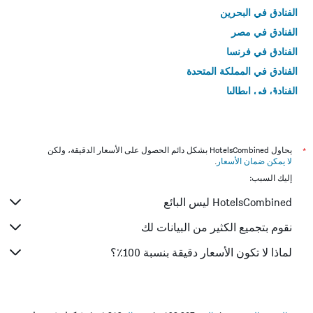
الفنادق في البحرين
الفنادق في مصر
الفنادق في فرنسا
الفنادق في المملكة المتحدة
الفنادق في إيطاليا
الفنادق في تايلاند
*
يحاول HotelsCombined بشكل دائم الحصول على الأسعار الدقيقة، ولكن
لا يمكن ضمان الأسعار
.
إليك السبب:
HotelsCombined ليس البائع
نقوم بتجميع الكثير من البيانات لك
لماذا لا تكون الأسعار دقيقة بنسبة 100٪؟