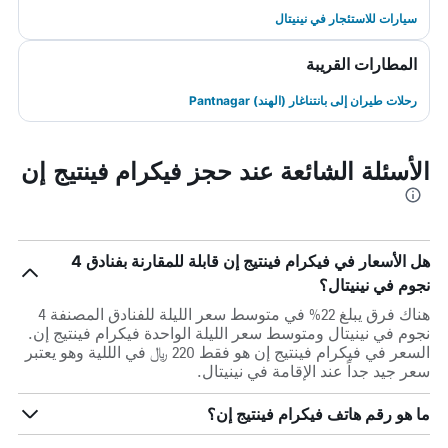
سيارات للاستئجار في نينيتال
المطارات القريبة
رحلات طيران إلى بانتناغار (الهند) Pantnagar
الأسئلة الشائعة عند حجز فيكرام فينتيج إن
هل الأسعار في فيكرام فينتيج إن قابلة للمقارنة بفنادق 4
نجوم في نينيتال؟
هناك فرق يبلغ 22% في متوسط ​​سعر الليلة للفنادق المصنفة 4
نجوم في نينيتال ومتوسط ​​سعر الليلة الواحدة فيكرام فينتيج إن.
السعر في فيكرام فينتيج إن هو فقط 220 ﷼ في الللية وهو يعتبر
سعر جيد جداً عند الإقامة في نينيتال.
ما هو رقم هاتف فيكرام فينتيج إن؟