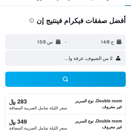
أفضل صفقات فيكرام فينتيج إن
ج 14/8
-
س 15/8
2 من الضيوف، غرفة واحدة
283 ﷼
Double room، نوع السرير
غير معروف
سعر الليلة شامل الصريبة المضافة
349 ﷼
Double room، نوع السرير
غير معروف
سعر الليلة شامل الصريبة المضافة