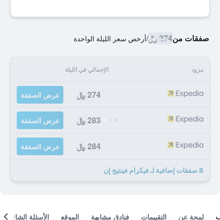
صفقات من
274 ﷼
/
أرخص سعر الليلة الواحدة
مزود
الإجمالي في الليلة
274 ﷼
عرض الصفقة
283 ﷼
عرض الصفقة
284 ﷼
عرض الصفقة
8 صفقات إضافية لـ فيكرام فينتيج إن
لمحة عن
التقييمات
فنادق مشابهة
الموقع
الأسئلة الشائعة