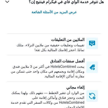
هل تتوفر خدمة الواي فاي في فيكرام فينتيج إن؟
عرض المزيد من الأسئلة الشائعة
الملايين من التعليقات
تقييمات وتعليقات حقيقية من ملايين النزلاء، مثلك
تمامًا. احجز إقامتك المثالية بكل ثقة!
أفضل صفقات الفنادق
يبحث HotelsCombined في أكثر من 3 ملايين فندق
ومكان إقامة ويجمعهم في مكان واحد حتى تتمكن من
مقارنة أماكن الإقامة المثالية.
إلغاء مجاني
من الوارد أن تتغير الخطط — نتفهم ذلك. ولهذا يمكنك
البحث وحجز فنادق وأماكن إقامة على
HotelsCombined من وكالات السفر التي تقدم خدمة
الإلغاء المجاني