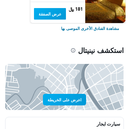
181 ﷼
عرض الصفقة
مشاهدة الفنادق الأخرى الموصى بها
استكشف نينيتال
اعرض على الخريطة
سيارت ايجار