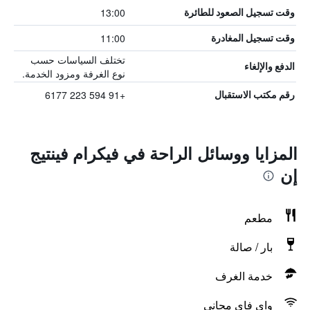
13:00
وقت تسجيل الصعود للطائرة
11:00
وقت تسجيل المغادرة
تختلف السياسات حسب
الدفع والإلغاء
نوع الغرفة ومزود الخدمة.
+91 594 223 6177
رقم مكتب الاستقبال
المزايا ووسائل الراحة في فيكرام فينتيج
إن
مطعم
بار / صالة
خدمة الغرف
واي فاي مجاني