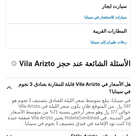
سيارت ايجار
سيارات للاستئجار في سينايا
المطارات القريبة
رحلات طيران إلى سينايا
الأسئلة الشائعة عند حجز Vila Arizto
هل الأسعار في Vila Arizto قابلة للمقارنة بفنادق 3 نجوم
في سينايا؟
في سينايا، يبلغ متوسط ​​سعر الليلة للفنادق بتصنيف 3 نجوم هو
597 ﷼. من المتوقع ظان يكون سعر الليلة في Vila Arizto
حوالي 177 ﷼ وهو سعر أرخص بنسبة 71% من متوسط الأسعار
في المدينة. في HotelsCombined يعتبر Vila Arizto صفقة جيدة
إذا كنت تود الإقامة في فندق بتصنيف 3 نجوم في سينايا.