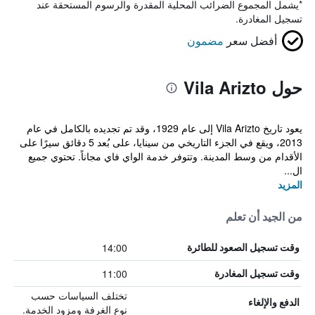
*
يشمل المجموع الضرائب المحلية المقدرة والرسوم المستحقة عند
تسجيل المغادرة.
أفضل سعر
مضمون
حول Vila Arizto
يعود تاريخ Vila Arizto إلى عام 1929، وقد تم تجديده بالكامل في عام
2013، ويقع في الجزء التاريخي من سينايا، على بُعد 5 دقائق سيرًا على
الأقدام من وسط المدينة. وتتوفر خدمة الواي فاي مجاناً. تحتوي جميع
ال...
المزيد
من الجيد أن تعلم
14:00
وقت تسجيل الصعود للطائرة
11:00
وقت تسجيل المغادرة
تختلف السياسات حسب
الدفع والإلغاء
نوع الغرفة ومزود الخدمة.