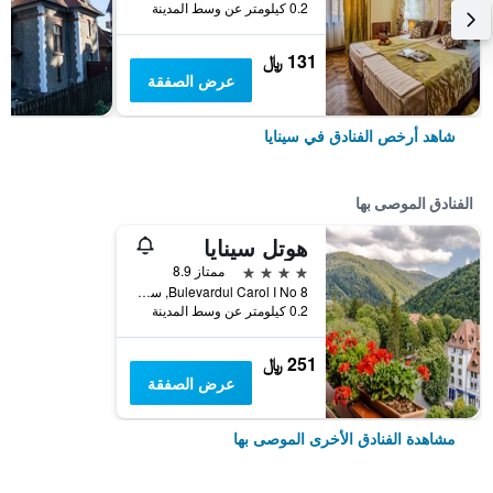
0.2 كيلومتر عن وسط المدينة
131 ﷼
عرض الصفقة
شاهد أرخص الفنادق في سينايا
الفنادق الموصى بها
هوتل سينايا
4 نجوم
ممتاز 8.9
Bulevardul Carol I No 8, سينايا, رومانيا
0.2 كيلومتر عن وسط المدينة
251 ﷼
عرض الصفقة
مشاهدة الفنادق الأخرى الموصى بها