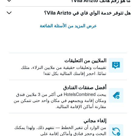
ما هو رقم هاتف Vila Arizto؟
هل تتوفر خدمة الواي فاي في Vila Arizto؟
عرض المزيد من الأسئلة الشائعة
الملايين من التعليقات
تقييمات وتعليقات حقيقية من ملايين النزلاء، مثلك
تمامًا. احجز إقامتك المثالية بكل ثقة!
أفضل صفقات الفنادق
يبحث HotelsCombined في أكثر من 3 ملايين فندق
ومكان إقامة ويجمعهم في مكان واحد حتى تتمكن من
مقارنة أماكن الإقامة المثالية.
إلغاء مجاني
من الوارد أن تتغير الخطط — نتفهم ذلك. ولهذا يمكنك
البحث وحجز فنادق وأماكن إقامة على