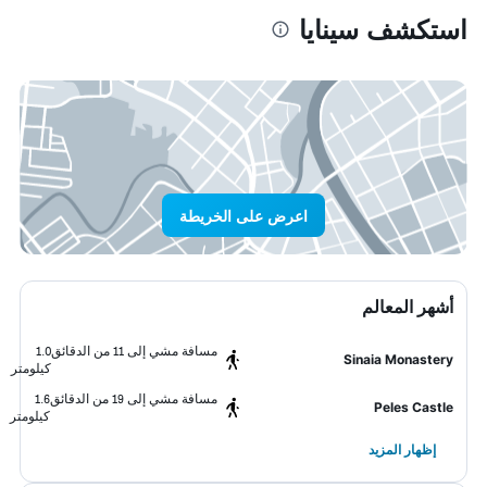
استكشف سينايا
اعرض على الخريطة
أشهر المعالم
مسافة مشي إلى 11 من الدقائق
1.0
Sinaia Monastery
كيلومتر
مسافة مشي إلى 19 من الدقائق
1.6
Peles Castle
كيلومتر
إظهار المزيد