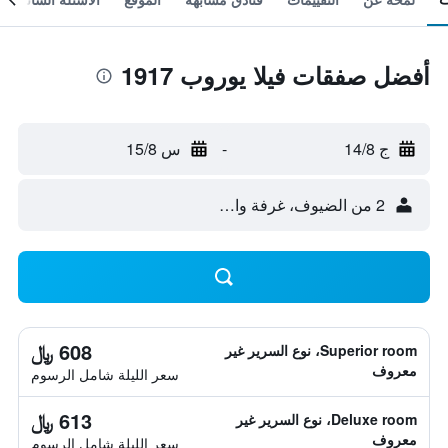
أفضل صفقات فيلا يوروب 1917
ج 14/8
-
س 15/8
2 من الضيوف، غرفة واحدة
608 ﷼
Superior room، نوع السرير غير
معروف
سعر الليلة شامل الرسوم
613 ﷼
Deluxe room، نوع السرير غير
معروف
سعر الليلة شامل الرسوم