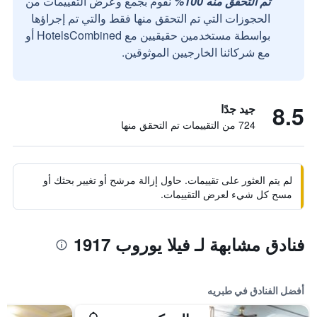
تم التحقق منه 100%
نقوم بجمع وعرض التقييمات من
الحجوزات التي تم التحقق منها فقط والتي تم إجراؤها
بواسطة مستخدمين حقيقيين مع HotelsCombined أو
مع شركائنا الخارجيين الموثوقين.
8.5
جيد جدًا
724 من التقييمات تم التحقق منها
لم يتم العثور على تقييمات. حاول إزالة مرشح أو تغيير بحثك أو
مسح كل شيء لعرض التقييمات.
فنادق مشابهة لـ فيلا يوروب 1917
أفضل الفنادق في طبريه