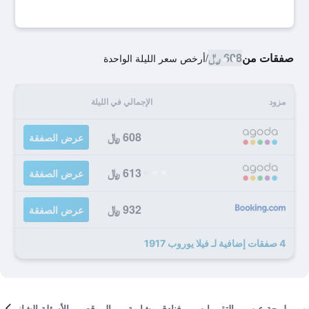
صفقات من
608 ﷼
/
أرخص سعر الليلة الواحدة
مزود
الإجمالي في الليلة
608 ﷼
عرض الصفقة
613 ﷼
عرض الصفقة
932 ﷼
عرض الصفقة
4 صفقات إضافية لـ فيلا يوروب 1917
لمحة عن
التقييمات
فنادق مشابهة
الموقع
الأسئلة الشائعة