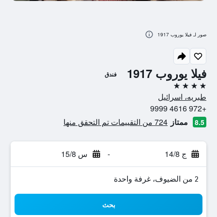
صور لـ فيلا يوروب 1917
فيلا يوروب 1917
فندق
4 نجوم
طبريه، اسرائيل
+972 4616 9999
ممتاز
724 من التقييمات تم التحقق منها
8.5
ج 14/8
-
س 15/8
2 من الضيوف، غرفة واحدة
بحث