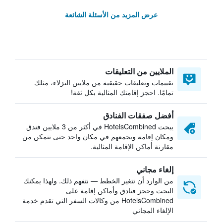
عرض المزيد من الأسئلة الشائعة
الملايين من التعليقات
تقييمات وتعليقات حقيقية من ملايين النزلاء، مثلك
تمامًا. احجز إقامتك المثالية بكل ثقة!
أفضل صفقات الفنادق
يبحث HotelsCombined في أكثر من 3 ملايين فندق
ومكان إقامة ويجمعهم في مكان واحد حتى تتمكن من
مقارنة أماكن الإقامة المثالية.
إلغاء مجاني
من الوارد أن تتغير الخطط — نتفهم ذلك. ولهذا يمكنك
البحث وحجز فنادق وأماكن إقامة على
HotelsCombined من وكالات السفر التي تقدم خدمة
الإلغاء المجاني