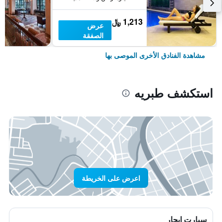
1,213 ﷼
عرض
الصفقة
مشاهدة الفنادق الأخرى الموصى بها
استكشف طبريه
اعرض على الخريطة
سيارت ايجار