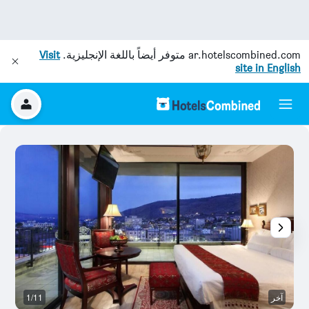
ar.hotelscombined.com
متوفر أيضاً باللغة الإنجليزية.
Visit
site in English
آخر
1/11
آخ