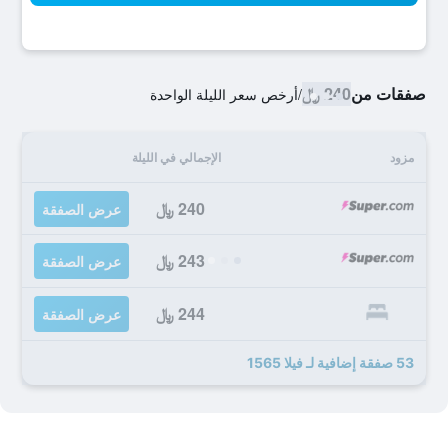
صفقات من
240 ﷼
/
أرخص سعر الليلة الواحدة
مزود
الإجمالي في الليلة
240 ﷼
عرض الصفقة
243 ﷼
عرض الصفقة
244 ﷼
عرض الصفقة
53 صفقة إضافية لـ فيلا 1565