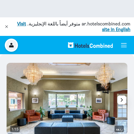
ar.hotelscombined.com
متوفر أيضاً باللغة الإنجليزية.
Visit
site in English
ردهة
1/15
رد