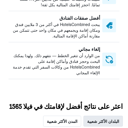
تمامًا. احجز إقامتك المثالية بكل ثقة!
أفضل صفقات الفنادق
يبحث HotelsCombined في أكثر من 3 ملايين فندق
ومكان إقامة ويجمعهم في مكان واحد حتى تتمكن من
مقارنة أماكن الإقامة المثالية.
إلغاء مجاني
من الوارد أن تتغير الخطط — نتفهم ذلك. ولهذا يمكنك
البحث وحجز فنادق وأماكن إقامة على
HotelsCombined من وكالات السفر التي تقدم خدمة
الإلغاء المجاني
اعثر على نتائج أفضل لإقامتك في فيلا 1565
البلدان الأكثر شعبية
المدن الأكثر شعبية