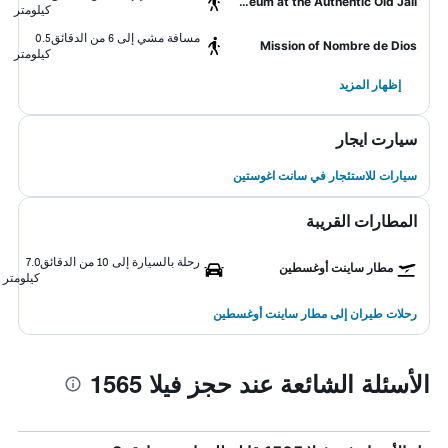
Florida Heritage Museum at the Authentic Old Jail
كيلومتر
مسافة مشي إلى 6 من الدقائق
0.5
Mission of Nombre de Dios
كيلومتر
إظهار المزيد
سيارت ايجار
سيارات للاستئجار في سانت اغوستين
المطارات القريبة
رحلة بالسيارة إلى 10 من الدقائق
7.0
مطار ساينت أوغسطين
كيلومتر
رحلات طيران إلى مطار ساينت أوغسطين
الأسئلة الشائعة عند حجز فيلا 1565