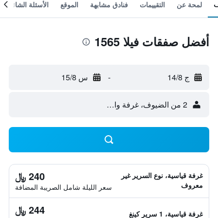
لمحة عن
التقييمات
فنادق مشابهة
الموقع
الأسئلة الشائعة
أفضل صفقات فيلا 1565
ج 14/8
-
س 15/8
2 من الضيوف، غرفة واحدة
240 ﷼
غرفة قياسية، نوع السرير غير
معروف
سعر الليلة شامل الصريبة المضافة
244 ﷼
غرفة قياسية، 1 سرير كينغ