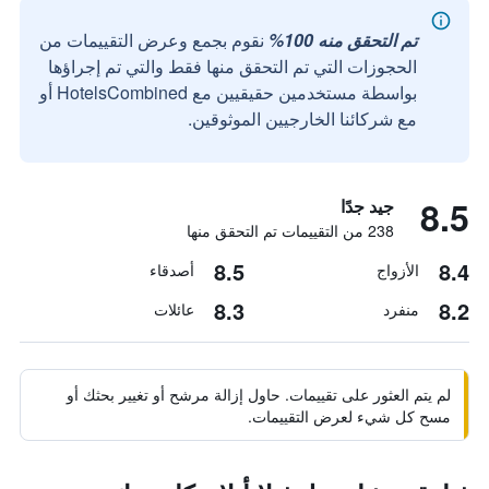
تم التحقق منه 100%
نقوم بجمع وعرض التقييمات من
الحجوزات التي تم التحقق منها فقط والتي تم إجراؤها
بواسطة مستخدمين حقيقيين مع HotelsCombined أو
مع شركائنا الخارجيين الموثوقين.
8.5
جيد جدًا
238 من التقييمات تم التحقق منها
8.5
8.4
الأزواج
أصدقاء
8.3
8.2
منفرد
عائلات
لم يتم العثور على تقييمات. حاول إزالة مرشح أو تغيير بحثك أو
مسح كل شيء لعرض التقييمات.