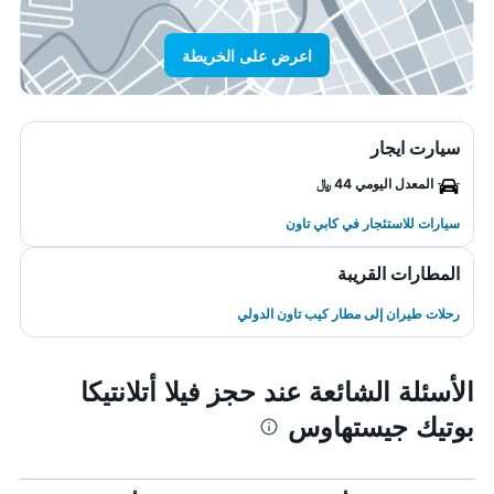
اعرض على الخريطة
سيارت ايجار
المعدل اليومي 44 ﷼
سيارات للاستئجار في كابي تاون
المطارات القريبة
رحلات طيران إلى مطار كيب تاون الدولي
الأسئلة الشائعة عند حجز فيلا أتلانتيكا
بوتيك جيستهاوس