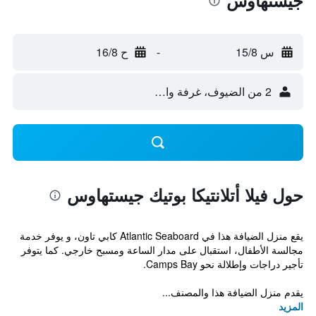
جيستهاوس
س 15/8
-
ح 16/8
2 من الضيوف، غرفة واحدة
حول فيلا أتلانتيكا بوتيك جيستهاوس
يقع منزل الضيافة هذا في Atlantic Seaboard كابي تاون، و يوفر خدمة
مجالسة الأطفال، استقبال على مدار الساعة ومسبح خارجي. كما يتوفر
تأجير دراجات وإطلالة نحو Camps Bay.
يقدم منزل الضيافة هذا والمصنف...
المزيد