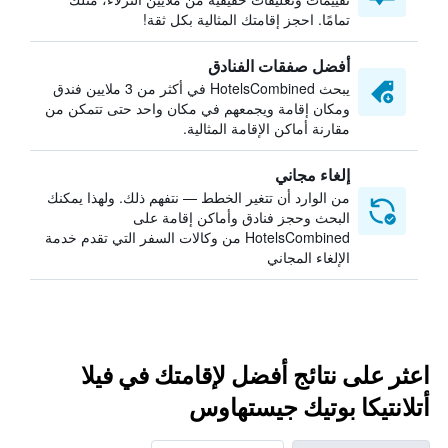
تمامًا. احجز إقامتك المثالية بكل ثقة!
أفضل صفقات الفنادق
يبحث HotelsCombined في أكثر من 3 ملايين فندق
ومكان إقامة ويجمعهم في مكان واحد حتى تتمكن من
مقارنة أماكن الإقامة المثالية.
إلغاء مجاني
من الوارد أن تتغير الخطط — نتفهم ذلك. ولهذا يمكنك
البحث وحجز فنادق وأماكن إقامة على
HotelsCombined من وكالات السفر التي تقدم خدمة
الإلغاء المجاني
اعثر على نتائج أفضل لإقامتك في فيلا
أتلانتيكا بوتيك جيستهاوس