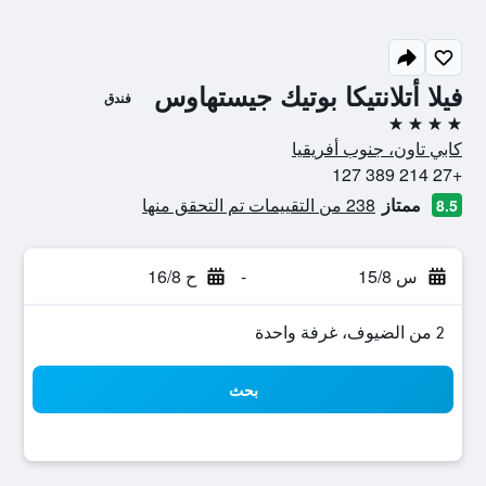
فيلا أتلانتيكا بوتيك جيستهاوس
فندق
4 نجوم
كابي تاون، جنوب أفريقيا
+27 214 389 127
ممتاز
238 من التقييمات تم التحقق منها
8.5
س 15/8
-
ح 16/8
2 من الضيوف، غرفة واحدة
بحث