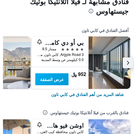
فنادق مشابهة لـ فيلا أتلانتيكا بوتيك
جيستهاوس
أفضل الفنادق في كابي تاون
بي أو دي كامبس باي
5 نجوم
ممتاز 9.5
3 Argyle Road, كابي تاون, محافظة كيب الغربية, جنوب أفريقيا
0.0 كيلومتر عن وسط المدينة
952 ﷼
عرض الصفقة
شاهد المزيد من أهم الفنادق في كابي تاون
فنادق بالقرب من فيلا أتلانتيكا بوتيك جيستهاوس
اوشن فيو هاوس
كابي تاون, محافظة كيب الغربية, جنوب أفريقيا