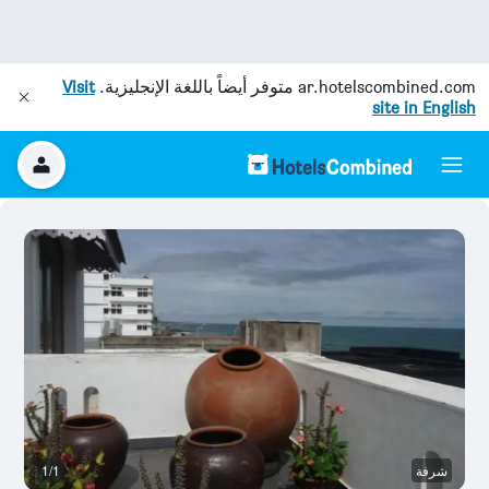
ar.hotelscombined.com
متوفر أيضاً باللغة الإنجليزية.
Visit
site in English
شرفة
1/1