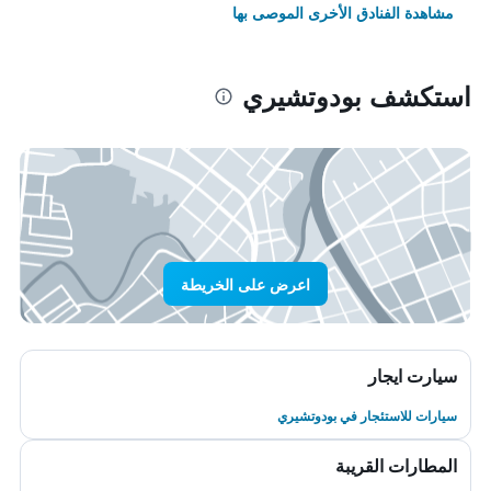
مشاهدة الفنادق الأخرى الموصى بها
استكشف بودوتشيري
اعرض على الخريطة
سيارت ايجار
سيارات للاستئجار في بودوتشيري
المطارات القريبة