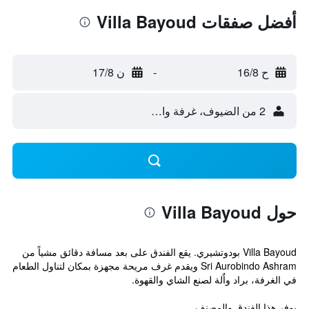
أفضل صفقات Villa Bayoud
ح 16/8
-
ن 17/8
2 من الضيوف، غرفة واحدة
حول Villa Bayoud
Villa Bayoud بودوتشيري. يقع الفندق على بعد مسافة دقائق مشياً من
Sri Aurobindo Ashram ويقدم غرف مريحة مجهزة بمكان لتناول الطعام
في الغرفة، براد واٌلة لصنع الشاي والقهوة.
يوفر هذا الفندق والمصنف ...