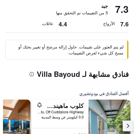
7.3
جيد
5 من التقييمات تم التحقق منها
4.4
7.6
الأزواج
عائلات
لم يتم العثور على تقييمات. حاول إزالة مرشح أو تغيير بحثك أو
مسح كل شيء لعرض التقييمات.
فنادق مشابهة لـ Villa Bayoud
أفضل الفنادق في بودوتشيري
كلوب ماهيندرا بودوتشيري
Manapattu, Off Cuddalore Highway, بودوتشيري, الهند
0.0 كيلومتر عن وسط المدينة