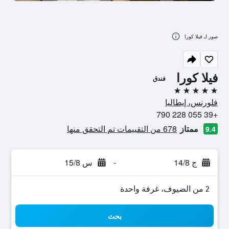
صور لـ فيلا كورا
فيلا كورا
فندق
5 نجوم
فلورنس، إيطاليا
+39 055 228 790
ممتاز
678 من التقييمات تم التحقق منها
9.4
ج 14/8
-
س 15/8
2 من الضيوف، غرفة واحدة
بحث