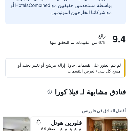
بواسطة مستخدمين حقيقيين مع HotelsCombined أو
مع شركائنا الخارجيين الموثوقين.
9.4
رائع
678 من التقييمات تم التحقق منها
لم يتم العثور على تقييمات. حاول إزالة مرشح أو تغيير بحثك أو
مسح كل شيء لعرض التقييمات.
فنادق مشابهة لـ فيلا كورا
أفضل الفنادق في فلورنس
فلورين هوتل
5 نجوم
ممتاز 8.9