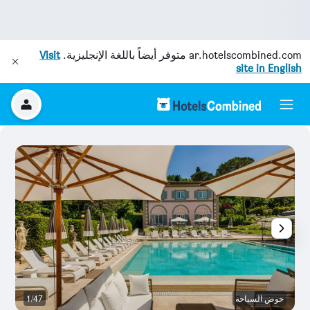
ar.hotelscombined.com
متوفر أيضاً باللغة الإنجليزية.
Visit
site in English
حوض السباحة
1/47
رد