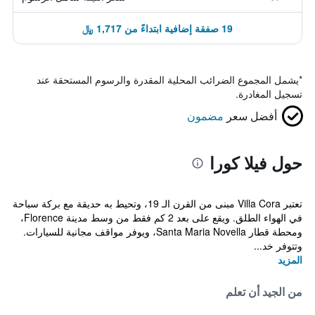
19 صفقة إضافية ابتداءً من 1,717 ﷼
*
يشمل المجموع الضرائب المحلية المقدرة والرسوم المستحقة عند
تسجيل المغادرة.
أفضل سعر
مضمون
حول فيلا كورا
تعتبر Villa Cora مبنى من القرن الـ 19، وتحيط به حديقة مع بركة سباحة
في الهواء الطلق. ويقع على بعد 2 كم فقط من وسط مدينة Florence،
ومحطة قطار Santa Maria Novella، ويوفر مواقف مجانية للسيارات.
وتتوفر خد...
المزيد
من الجيد أن تعلم