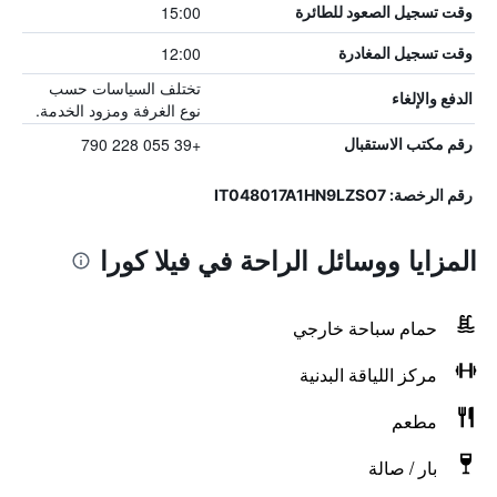
15:00
وقت تسجيل الصعود للطائرة
12:00
وقت تسجيل المغادرة
تختلف السياسات حسب
الدفع والإلغاء
نوع الغرفة ومزود الخدمة.
+39 055 228 790
رقم مكتب الاستقبال
رقم الرخصة: IT048017A1HN9LZSO7
المزايا ووسائل الراحة في فيلا كورا
حمام سباحة خارجي
مركز اللياقة البدنية
مطعم
بار / صالة