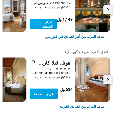
17 Via Panzani, فلورنس, توسكانا, إيطاليا
0.0 كيلومتر عن وسط المدينة
1,149 ﷼
عرض
الصفقة
شاهد المزيد من أهم الفنادق في فلورنس
فنادق بالقرب من فيلا كورا
هوتل فيلا كارلوتا
4 نجوم
جيد 7.8
Via Michele di Lando 3, فلورنس, توسكانا, إيطاليا
0.2 كيلومتر عن وسط المدينة
534 ﷼
عرض الصفقة
شاهد المزيد من الفنادق القريبة