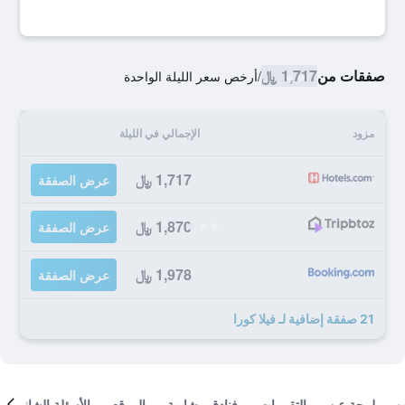
صفقات من
1,717 ﷼
/
أرخص سعر الليلة الواحدة
مزود
الإجمالي في الليلة
1,717 ﷼
عرض الصفقة
1,870 ﷼
عرض الصفقة
1,978 ﷼
عرض الصفقة
21 صفقة إضافية لـ فيلا كورا
لمحة عن
التقييمات
فنادق مشابهة
الموقع
الأسئلة الشائعة