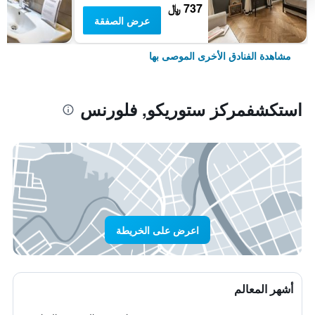
737 ﷼
عرض الصفقة
مشاهدة الفنادق الأخرى الموصى بها
استكشفمركز ستوريكو, فلورنس
اعرض على الخريطة
أشهر المعالم