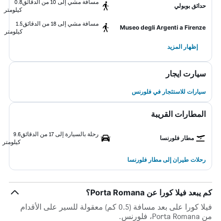
مسافة مشي إلى 10 من الدقائق
0.8
حدائق بوبولي
كيلومتر
مسافة مشي إلى 18 من الدقائق
1.5
Museo degli Argenti a Firenze
كيلومتر
إظهار المزيد
سيارت ايجار
سيارات للاستئجار في فلورنس
المطارات القريبة
رحلة بالسيارة إلى 17 من الدقائق
9.6
مطار فلورنسا
كيلومتر
رحلات طيران إلى مطار فلورنسا
كم يبعد فيلا كورا عن Porta Romana؟
فيلا كورا على بعد مسافة (0.5 كم) معقولة للسير على الأقدام
من Porta Romana، فلورنس.